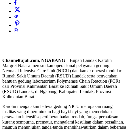
Channeltujuh.com, NGABANG
– Bupati Landak Karolin
Margret Natasa meresmikan operasional pelayanan gedung
Neonatal Intensive Care Unit (NICU) dan kamar operasi modular
Rumah Sakit Umum Daerah (RSUD) Landak serta penyerahan
bantuan gedung laboratorium Polymerase Chain Reaction (PCR)
dari Provinsi Kalimantan Barat ke Rumah Sakit Umum Daerah
(RSUD) Landak, di Ngabang, Kabupaten Landak, Provinsi
Kalimantan Barat.
Karolin mengatakan bahwa gedung NICU merupakan ruang
fasilitas yang diperuntukan bagi bayi-bayi yang memerlukan
perawatan intensif seperti berat badan rendah, fungsi pernafasan
kurang sempurna, prematur, mengalami kesulitan dalam persalinan,
maupun menunjukan tanda-tanda mengkhawatirkan dalam beberapa