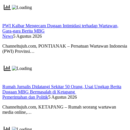
PWI Kalbar Mengecam Dugaan Intimidasi terhadap Wartawan,
Gara-gara Berita MBG
News
5 Agustus 2026
Channeltujuh.com, PONTIANAK – Persatuan Wartawan Indonesia
(PWI) Provinsi…
Rumah Jurnalis Didatangi Sekitar 50 Orang, Usai Ungkap Berita
Dugaan MBG Bermasalah di Ketapang
Pemerintahan dan Politik
5 Agustus 2026
Channeltujuh.com, KETAPANG – Rumah seorang wartawan
media online,…