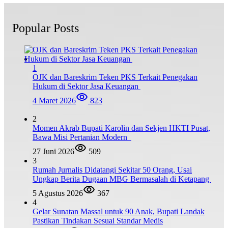
Popular Posts
1
OJK dan Bareskrim Teken PKS Terkait Penegakan
Hukum di Sektor Jasa Keuangan
4 Maret 2026
823
2
Momen Akrab Bupati Karolin dan Sekjen HKTI Pusat,
Bawa Misi Pertanian Modern
27 Juni 2026
509
3
Rumah Jurnalis Didatangi Sekitar 50 Orang, Usai
Ungkap Berita Dugaan MBG Bermasalah di Ketapang
5 Agustus 2026
367
4
Gelar Sunatan Massal untuk 90 Anak, Bupati Landak
Pastikan Tindakan Sesuai Standar Medis