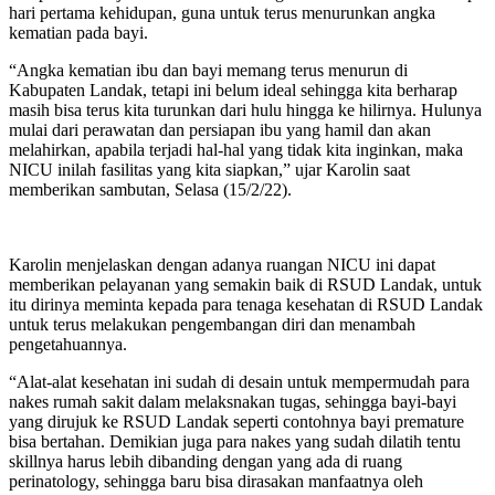
hari pertama kehidupan, guna untuk terus menurunkan angka
kematian pada bayi.
“Angka kematian ibu dan bayi memang terus menurun di
Kabupaten Landak, tetapi ini belum ideal sehingga kita berharap
masih bisa terus kita turunkan dari hulu hingga ke hilirnya. Hulunya
mulai dari perawatan dan persiapan ibu yang hamil dan akan
melahirkan, apabila terjadi hal-hal yang tidak kita inginkan, maka
NICU inilah fasilitas yang kita siapkan,” ujar Karolin saat
memberikan sambutan, Selasa (15/2/22).
Karolin menjelaskan dengan adanya ruangan NICU ini dapat
memberikan pelayanan yang semakin baik di RSUD Landak, untuk
itu dirinya meminta kepada para tenaga kesehatan di RSUD Landak
untuk terus melakukan pengembangan diri dan menambah
pengetahuannya.
“Alat-alat kesehatan ini sudah di desain untuk mempermudah para
nakes rumah sakit dalam melaksnakan tugas, sehingga bayi-bayi
yang dirujuk ke RSUD Landak seperti contohnya bayi premature
bisa bertahan. Demikian juga para nakes yang sudah dilatih tentu
skillnya harus lebih dibanding dengan yang ada di ruang
perinatology, sehingga baru bisa dirasakan manfaatnya oleh