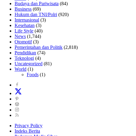
Budaya dan Pariwisata
(84)
Business
(69)
Hukum dan TNI/Polri
(920)
Internasional
(3)
Kesehatan
(3)
Life Style
(40)
News
(1,744)
Otomotif
(3)
Pemerintahan dan Politik
(2,818)
Pendidikan
(74)
Teknologi
(4)
Uncategorized
(81)
World
(1)
Foods
(1)
Privacy Policy
Indeks Berita