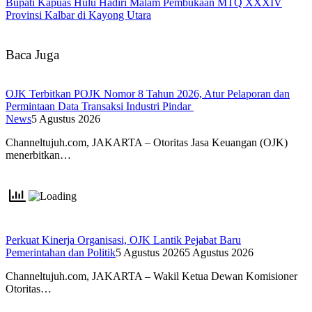
Bupati Kapuas Hulu Hadiri Malam Pembukaan MTQ XXXIV
Provinsi Kalbar di Kayong Utara
Baca Juga
OJK Terbitkan POJK Nomor 8 Tahun 2026, Atur Pelaporan dan
Permintaan Data Transaksi Industri Pindar
News
5 Agustus 2026
Channeltujuh.com, JAKARTA – Otoritas Jasa Keuangan (OJK)
menerbitkan…
Perkuat Kinerja Organisasi, OJK Lantik Pejabat Baru
Pemerintahan dan Politik
5 Agustus 2026
5 Agustus 2026
Channeltujuh.com, JAKARTA – Wakil Ketua Dewan Komisioner
Otoritas…