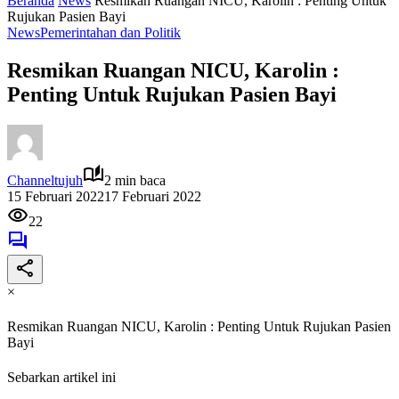
Beranda
News
Resmikan Ruangan NICU, Karolin : Penting Untuk
Rujukan Pasien Bayi
News
Pemerintahan dan Politik
Resmikan Ruangan NICU, Karolin :
Penting Untuk Rujukan Pasien Bayi
Channeltujuh
2 min baca
15 Februari 2022
17 Februari 2022
22
×
Resmikan Ruangan NICU, Karolin : Penting Untuk Rujukan Pasien
Bayi
Sebarkan artikel ini