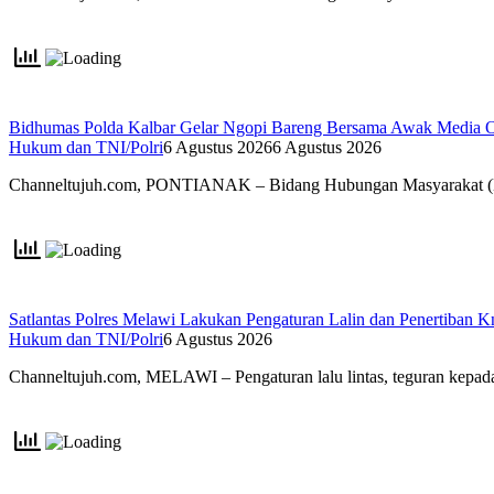
Bidhumas Polda Kalbar Gelar Ngopi Bareng Bersama Awak Media O
Hukum dan TNI/Polri
6 Agustus 2026
6 Agustus 2026
Channeltujuh.com, PONTIANAK – Bidang Hubungan Masyarakat (
Satlantas Polres Melawi Lakukan Pengaturan Lalin dan Penertiban 
Hukum dan TNI/Polri
6 Agustus 2026
Channeltujuh.com, MELAWI – Pengaturan lalu lintas, teguran kepa