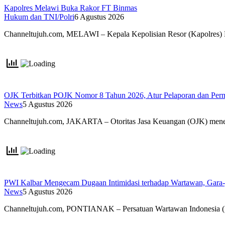
Kapolres Melawi Buka Rakor FT Binmas
Hukum dan TNI/Polri
6 Agustus 2026
Channeltujuh.com, MELAWI – Kepala Kepolisian Resor (Kapolres
OJK Terbitkan POJK Nomor 8 Tahun 2026, Atur Pelaporan dan Permi
News
5 Agustus 2026
Channeltujuh.com, JAKARTA – Otoritas Jasa Keuangan (OJK) men
PWI Kalbar Mengecam Dugaan Intimidasi terhadap Wartawan, Gara
News
5 Agustus 2026
Channeltujuh.com, PONTIANAK – Persatuan Wartawan Indonesia 