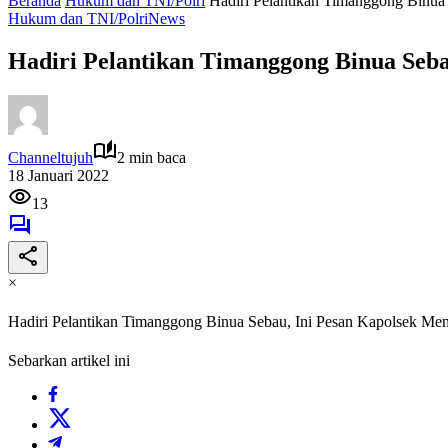
Beranda
Hukum dan TNI/Polri
Hadiri Pelantikan Timanggong Binua 
Hukum dan TNI/Polri
News
Hadiri Pelantikan Timanggong Binua Seba
Channeltujuh
2 min baca
18 Januari 2022
13
×
Hadiri Pelantikan Timanggong Binua Sebau, Ini Pesan Kapolsek Men
Sebarkan artikel ini