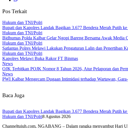
Pos Terkait
Hukum dan TNI/Polri
Bupati dan Kapolres Landak Bagikan 3.677 Bendera Merah Putih k
Hukum dan TNI/Polri
Bidhumas Polda Kalbar Gelar Ngopi Bareng Bersama Awak Media O
Hukum dan TNI/Polri
Satlantas Polres Melawi Lakukan Pengaturan Lalin dan Penertiban 
Hukum dan TNI/Polri
Kapolres Melawi Buka Rakor FT Binmas
News
OJK Terbitkan POJK Nomor 8 Tahun 2026, Atur Pelaporan dan Permi
News
PWI Kalbar Mengecam Dugaan Intimidasi terhadap Wartawan, Gara
Baca Juga
Bupati dan Kapolres Landak Bagikan 3.677 Bendera Merah Putih k
Hukum dan TNI/Polri
8 Agustus 2026
Channeltujuh.com, NGABANG – Dalam rangka menyambut Hari 