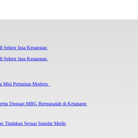
i Sektor Jasa Keuangan
a Misi Pertanian Modern
 Berita Dugaan MBG Bermasalah di Ketapang
an Tindakan Sesuai Standar Medis