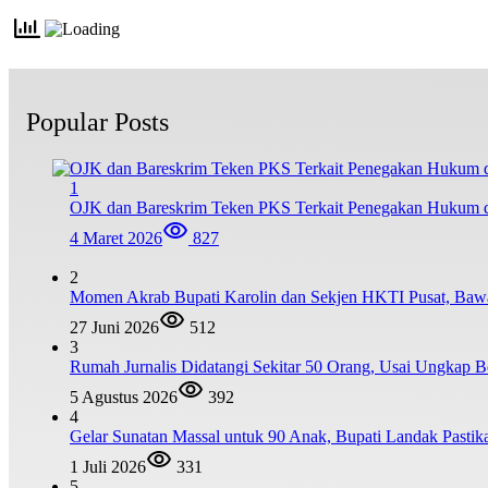
Popular Posts
1
OJK dan Bareskrim Teken PKS Terkait Penegakan Hukum d
4 Maret 2026
827
2
Momen Akrab Bupati Karolin dan Sekjen HKTI Pusat, Baw
27 Juni 2026
512
3
Rumah Jurnalis Didatangi Sekitar 50 Orang, Usai Ungkap
5 Agustus 2026
392
4
Gelar Sunatan Massal untuk 90 Anak, Bupati Landak Pastik
1 Juli 2026
331
5