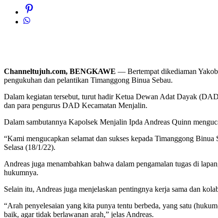
Channeltujuh.com, BENGKAWE
— Bertempat dikediaman Yakobu
pengukuhan dan pelantikan Timanggong Binua Sebau.
Dalam kegiatan tersebut, turut hadir Ketua Dewan Adat Dayak (DAD
dan para pengurus DAD Kecamatan Menjalin.
Dalam sambutannya Kapolsek Menjalin Ipda Andreas Quinn mengucap
“Kami mengucapkan selamat dan sukses kepada Timanggong Binua Seb
Selasa (18/1/22).
Andreas juga menambahkan bahwa dalam pengamalan tugas di lapangan
hukumnya.
Selain itu, Andreas juga menjelaskan pentingnya kerja sama dan kolabo
“Arah penyelesaian yang kita punya tentu berbeda, yang satu (hukum-r
baik, agar tidak berlawanan arah,” jelas Andreas.