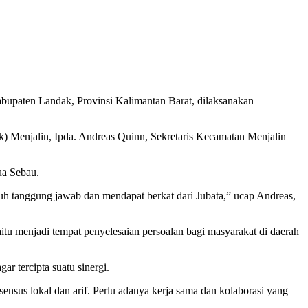
paten Landak, Provinsi Kalimantan Barat, dilaksanakan
) Menjalin, Ipda. Andreas Quinn, Sekretaris Kecamatan Menjalin
ua Sebau.
 tanggung jawab dan mendapat berkat dari Jubata,” ucap Andreas,
u menjadi tempat penyelesaian persoalan bagi masyarakat di daerah
ar tercipta suatu sinergi.
ensus lokal dan arif. Perlu adanya kerja sama dan kolaborasi yang