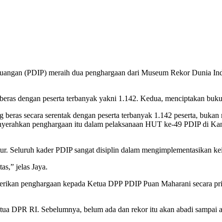
juangan (PDIP) meraih dua penghargaan dari Museum Rekor Dunia In
ras dengan peserta terbanyak yakni 1.142. Kedua, menciptakan buku
 beras secara serentak dengan peserta terbanyak 1.142 peserta, buka
menyerahkan penghargaan itu dalam pelaksanaan HUT ke-49 PDIP di Ka
ruktur. Seluruh kader PDIP sangat disiplin dalam mengimplementasika
as,” jelas Jaya.
mberikan penghargaan kepada Ketua DPP PDIP Puan Maharani secara pr
a DPR RI. Sebelumnya, belum ada dan rekor itu akan abadi sampai akh