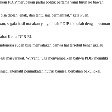
akan PDIP merupakan partai politik pertama yang turun ke bawah
sa diolah, enak, dan tentu saja bermanfaat,” kata Puan.
n, segala hasil masakan yang diolah PDIP tak kalah dengan restoran
jabat Ketua DPR RI.
ndonesia sudah bisa menyatakan bahwa hal tersebut benar jikalau
 bagi masyarakat. Wiryanti juga menyampaikan bahwa PDIP memiliki
adi alternatif peningkatan nutrisi bangsa, berbahan baku lokal,