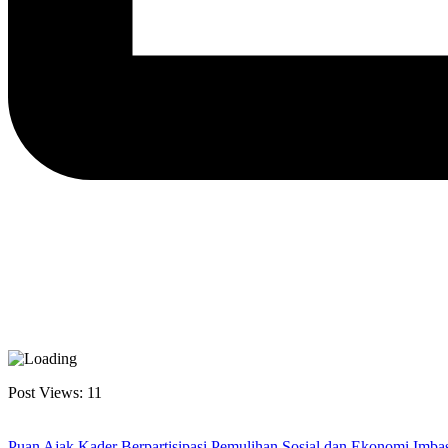
Post Views:
11
Puan Ajak Kader Berpartisipasi Pemulihan Sosial dan Ekonomi Im