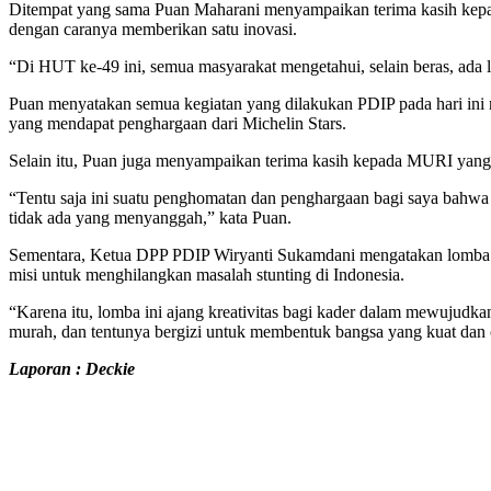
Ditempat yang sama Puan Maharani menyampaikan terima kasih kepad
dengan caranya memberikan satu inovasi.
“Di HUT ke-49 ini, semua masyarakat mengetahui, selain beras, ada l
Puan menyatakan semua kegiatan yang dilakukan PDIP pada hari ini 
yang mendapat penghargaan dari Michelin Stars.
Selain itu, Puan juga menyampaikan terima kasih kepada MURI yan
“Tentu saja ini suatu penghomatan dan penghargaan bagi saya bahwa 
tidak ada yang menyanggah,” kata Puan.
Sementara, Ketua DPP PDIP Wiryanti Sukamdani mengatakan lomba ku
misi untuk menghilangkan masalah stunting di Indonesia.
“Karena itu, lomba ini ajang kreativitas bagi kader dalam mewujudka
murah, dan tentunya bergizi untuk membentuk bangsa yang kuat dan c
Laporan : Deckie