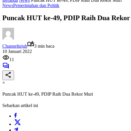
Beranda
News
Puncak HUT ke-49, PDIP Raih Dua Rekor Muri
News
Pemerintahan dan Politik
Puncak HUT ke-49, PDIP Raih Dua Rekor
Channeltujuh
3 min baca
10 Januari 2022
11
×
Puncak HUT ke-49, PDIP Raih Dua Rekor Muri
Sebarkan artikel ini