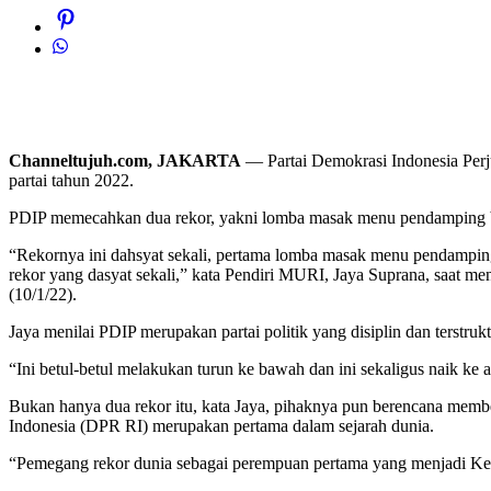
Channeltujuh.com, JAKARTA
— Partai Demokrasi Indonesia Per
partai tahun 2022.
PDIP memecahkan dua rekor, yakni lomba masak menu pendamping be
“Rekornya ini dahsyat sekali, pertama lomba masak menu pendamping
rekor yang dasyat sekali,” kata Pendiri MURI, Jaya Suprana, saat 
(10/1/22).
Jaya menilai PDIP merupakan partai politik yang disiplin dan terst
“Ini betul-betul melakukan turun ke bawah dan ini sekaligus naik ke at
Bukan hanya dua rekor itu, kata Jaya, pihaknya pun berencana me
Indonesia (DPR RI) merupakan pertama dalam sejarah dunia.
“Pemegang rekor dunia sebagai perempuan pertama yang menjadi Ketu