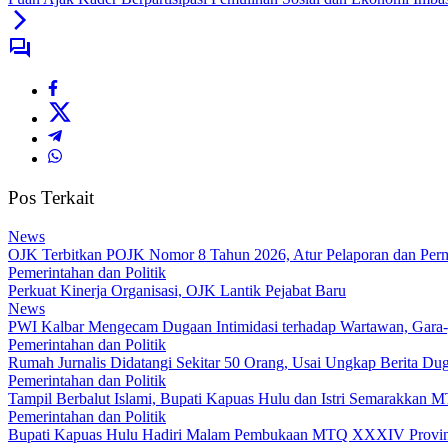
Pos Terkait
News
OJK Terbitkan POJK Nomor 8 Tahun 2026, Atur Pelaporan dan Permi
Pemerintahan dan Politik
Perkuat Kinerja Organisasi, OJK Lantik Pejabat Baru
News
PWI Kalbar Mengecam Dugaan Intimidasi terhadap Wartawan, Gara
Pemerintahan dan Politik
Rumah Jurnalis Didatangi Sekitar 50 Orang, Usai Ungkap Berita 
Pemerintahan dan Politik
Tampil Berbalut Islami, Bupati Kapuas Hulu dan Istri Semarakkan
Pemerintahan dan Politik
Bupati Kapuas Hulu Hadiri Malam Pembukaan MTQ XXXIV Provins