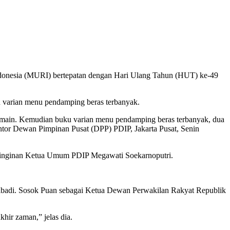
donesia (MURI) bertepatan dengan Hari Ulang Tahun (HUT) ke-49
 varian menu pendamping beras terbanyak.
n main. Kemudian buku varian menu pendamping beras terbanyak, dua
ntor Dewan Pimpinan Pusat (DPP) PDIP, Jakarta Pusat, Senin
n keinginan Ketua Umum PDIP Megawati Soekarnoputri.
ibadi. Sosok Puan sebagai Ketua Dewan Perwakilan Rakyat Republik
ir zaman,” jelas dia.