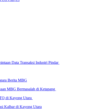
ntaan Data Transaksi Industri Pindar
-gara Berita MBG
Dugaan MBG Bermasalah di Ketapang
 MTQ di Kayong Utara
i Kalbar di Kayong Utara