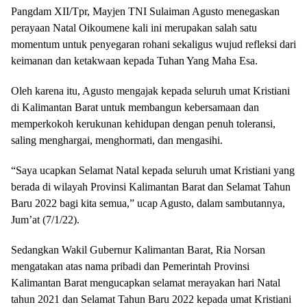
Pangdam XII/Tpr, Mayjen TNI Sulaiman Agusto menegaskan
perayaan Natal Oikoumene kali ini merupakan salah satu
momentum untuk penyegaran rohani sekaligus wujud refleksi dari
keimanan dan ketakwaan kepada Tuhan Yang Maha Esa.
Oleh karena itu, Agusto mengajak kepada seluruh umat Kristiani
di Kalimantan Barat untuk membangun kebersamaan dan
memperkokoh kerukunan kehidupan dengan penuh toleransi,
saling menghargai, menghormati, dan mengasihi.
“Saya ucapkan Selamat Natal kepada seluruh umat Kristiani yang
berada di wilayah Provinsi Kalimantan Barat dan Selamat Tahun
Baru 2022 bagi kita semua,” ucap Agusto, dalam sambutannya,
Jum’at (7/1/22).
Sedangkan Wakil Gubernur Kalimantan Barat, Ria Norsan
mengatakan atas nama pribadi dan Pemerintah Provinsi
Kalimantan Barat mengucapkan selamat merayakan hari Natal
tahun 2021 dan Selamat Tahun Baru 2022 kepada umat Kristiani