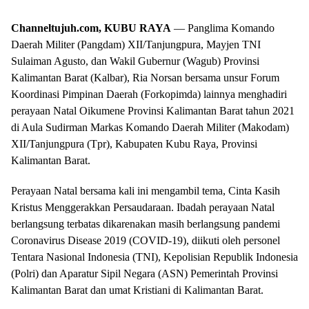
Channeltujuh.com, KUBU RAYA
— Panglima Komando
Daerah Militer (Pangdam) XII/Tanjungpura, Mayjen TNI
Sulaiman Agusto, dan Wakil Gubernur (Wagub) Provinsi
Kalimantan Barat (Kalbar), Ria Norsan bersama unsur Forum
Koordinasi Pimpinan Daerah (Forkopimda) lainnya menghadiri
perayaan Natal Oikumene Provinsi Kalimantan Barat tahun 2021
di Aula Sudirman Markas Komando Daerah Militer (Makodam)
XII/Tanjungpura (Tpr), Kabupaten Kubu Raya, Provinsi
Kalimantan Barat.
Perayaan Natal bersama kali ini mengambil tema, Cinta Kasih
Kristus Menggerakkan Persaudaraan. Ibadah perayaan Natal
berlangsung terbatas dikarenakan masih berlangsung pandemi
Coronavirus Disease 2019 (COVID-19), diikuti oleh personel
Tentara Nasional Indonesia (TNI), Kepolisian Republik Indonesia
(Polri) dan Aparatur Sipil Negara (ASN) Pemerintah Provinsi
Kalimantan Barat dan umat Kristiani di Kalimantan Barat.