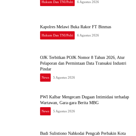
Hukum Dan TNI/Polri
6 Agustus 2026
Kapolres Melawi Buka Rakor FT Binmas
Hukum Dan TNI/Polri
6 Agustus 2026
OJK Terbitkan POJK Nomor 8 Tahun 2026, Atur
Pelaporan dan Permintaan Data Transaksi Industri
Pindar
News
5 Agustus 2026
PWI Kalbar Mengecam Dugaan Intimidasi terhadap
Wartawan, Gara-gara Berita MBG
News
5 Agustus 2026
Budi Sulistiono Nahkodai Pengcab Perbakin Kota