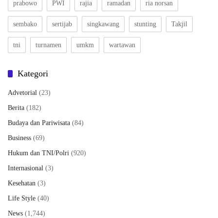
prabowo
PWI
rajia
ramadan
ria norsan
sembako
sertijab
singkawang
stunting
Takjil
tni
turnamen
umkm
wartawan
Kategori
Advetorial
(23)
Berita
(182)
Budaya dan Pariwisata
(84)
Business
(69)
Hukum dan TNI/Polri
(920)
Internasional
(3)
Kesehatan
(3)
Life Style
(40)
News
(1,744)