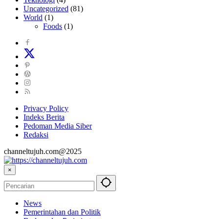
Uncategorized
(81)
World
(1)
Foods
(1)
Privacy Policy
Indeks Berita
Pedoman Media Siber
Redaksi
channeltujuh.com@2025
×
News
Pemerintahan dan Politik