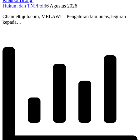
Knalpot Brong
Hukum dan TNI/Polri
6 Agustus 2026
Channeltujuh.com, MELAWI – Pengaturan lalu lintas, teguran
kepada…