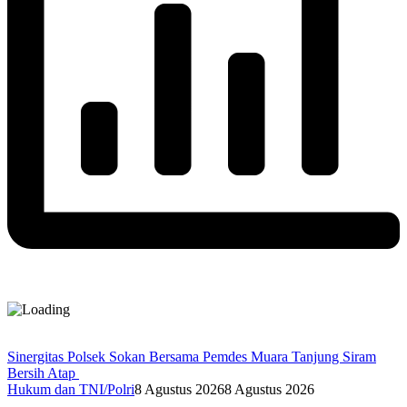
Sinergitas Polsek Sokan Bersama Pemdes Muara Tanjung Siram
Bersih Atap
Hukum dan TNI/Polri
8 Agustus 2026
8 Agustus 2026