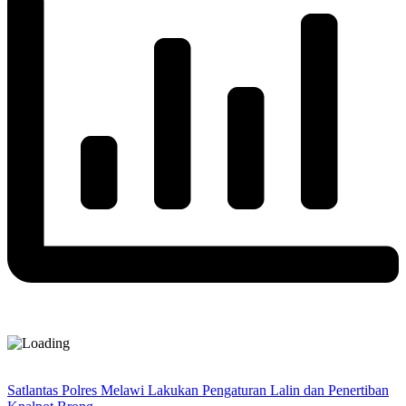
Satlantas Polres Melawi Lakukan Pengaturan Lalin dan Penertiban