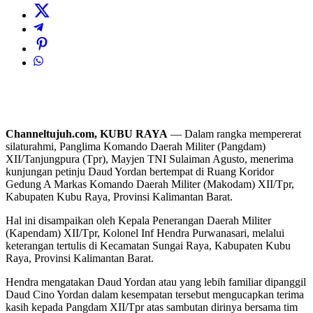
Channeltujuh.com, KUBU RAYA
— Dalam rangka mempererat
silaturahmi, Panglima Komando Daerah Militer (Pangdam)
XII/Tanjungpura (Tpr), Mayjen TNI Sulaiman Agusto, menerima
kunjungan petinju Daud Yordan bertempat di Ruang Koridor
Gedung A Markas Komando Daerah Militer (Makodam) XII/Tpr,
Kabupaten Kubu Raya, Provinsi Kalimantan Barat.
Hal ini disampaikan oleh Kepala Penerangan Daerah Militer
(Kapendam) XII/Tpr, Kolonel Inf Hendra Purwanasari, melalui
keterangan tertulis di Kecamatan Sungai Raya, Kabupaten Kubu
Raya, Provinsi Kalimantan Barat.
Hendra mengatakan Daud Yordan atau yang lebih familiar dipanggil
Daud Cino Yordan dalam kesempatan tersebut mengucapkan terima
kasih kepada Pangdam XII/Tpr atas sambutan dirinya bersama tim