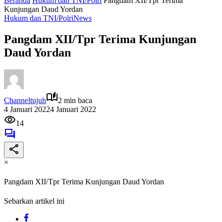
Beranda
Hukum dan TNI/Polri
Pangdam XII/Tpr Terima
Kunjungan Daud Yordan
Hukum dan TNI/Polri
News
Pangdam XII/Tpr Terima Kunjungan
Daud Yordan
Channeltujuh
2 min baca
4 Januari 2022
4 Januari 2022
14
×
Pangdam XII/Tpr Terima Kunjungan Daud Yordan
Sebarkan artikel ini