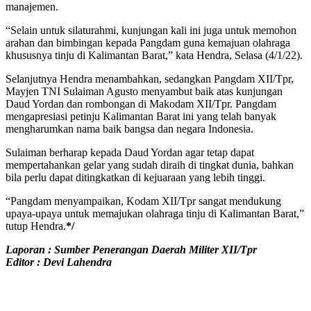
manajemen.
“Selain untuk silaturahmi, kunjungan kali ini juga untuk memohon
arahan dan bimbingan kepada Pangdam guna kemajuan olahraga
khususnya tinju di Kalimantan Barat,” kata Hendra, Selasa (4/1/22).
Selanjutnya Hendra menambahkan, sedangkan Pangdam XII/Tpr,
Mayjen TNI Sulaiman Agusto menyambut baik atas kunjungan
Daud Yordan dan rombongan di Makodam XII/Tpr. Pangdam
mengapresiasi petinju Kalimantan Barat ini yang telah banyak
mengharumkan nama baik bangsa dan negara Indonesia.
Sulaiman berharap kepada Daud Yordan agar tetap dapat
mempertahankan gelar yang sudah diraih di tingkat dunia, bahkan
bila perlu dapat ditingkatkan di kejuaraan yang lebih tinggi.
“Pangdam menyampaikan, Kodam XII/Tpr sangat mendukung
upaya-upaya untuk memajukan olahraga tinju di Kalimantan Barat,”
tutup Hendra.
*/
Laporan : Sumber Penerangan Daerah Militer XII/Tpr
Editor : Devi Lahendra