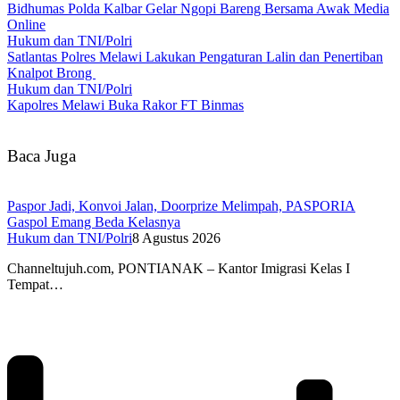
Bidhumas Polda Kalbar Gelar Ngopi Bareng Bersama Awak Media
Online
Hukum dan TNI/Polri
Satlantas Polres Melawi Lakukan Pengaturan Lalin dan Penertiban
Knalpot Brong
Hukum dan TNI/Polri
Kapolres Melawi Buka Rakor FT Binmas
Baca Juga
Paspor Jadi, Konvoi Jalan, Doorprize Melimpah, PASPORIA
Gaspol Emang Beda Kelasnya
Hukum dan TNI/Polri
8 Agustus 2026
Channeltujuh.com, PONTIANAK – Kantor Imigrasi Kelas I
Tempat…