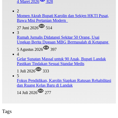
4 Maret 2026
828
2
Momen Akrab Bupati Karolin dan Sekjen HKTI Pusat,
Bawa Misi Pertanian Modern
27 Juni 2026
514
3
Rumah Jurnalis Didatangi Sekitar 50 Orang, Usai
Ungkap Berita Dugaan MBG Bermasalah di Ketapang
5 Agustus 2026
397
4
Gelar Sunatan Massal untuk 90 Anak, Bupati Landak
Pastikan Tindakan Sesuai Standar Medis
1 Juli 2026
333
5
Fokus Pendidikan, Karolin Siapkan Ratusan Rehabilitasi
dan Ruang Kelas Baru di Landak
14 Juli 2026
277
Tags