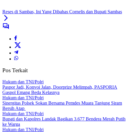
Reses di Sambas, Ini Yang Dibahas Cornelis dan Bupati Sambas
Pos Terkait
Hukum dan TNI/Polri
Paspor Jadi, Konvoi Jalan, Doorprize Melimpah, PASPORIA
Gaspol Emang Beda Kelasnya
Hukum dan TNI/Polri
Sinergitas Polsek Sokan Bersama Pemdes Muara Tanjung Siram
Bersih Atap
Hukum dan TNI/Polri
Bupati dan Kapolres Landak Bagikan 3.677 Bendera Merah Putih
ke Warga
Hukum dan TNI/Polri