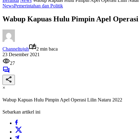
Beranda
News
Wabup Kapuas Hulu Pimpin Apel Operasi Lilin Nata
News
Pemerintahan dan Politik
Wabup Kapuas Hulu Pimpin Apel Operasi 
Channeltujuh
2 min baca
23 Desember 2021
27
×
Wabup Kapuas Hulu Pimpin Apel Operasi Lilin Nataru 2022
Sebarkan artikel ini