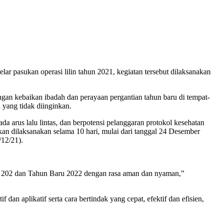
pasukan operasi lilin tahun 2021, kegiatan tersebut dilaksanakan
an kebaikan ibadah dan perayaan pergantian tahun baru di tempat-
 yang tidak diinginkan.
a arus lalu lintas, dan berpotensi pelanggaran protokol kesehatan
kan dilaksanakan selama 10 hari, mulai dari tanggal 24 Desember
/12/21).
l 202 dan Tahun Baru 2022 dengan rasa aman dan nyaman,”
n aplikatif serta cara bertindak yang cepat, efektif dan efisien,