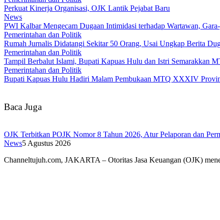
Perkuat Kinerja Organisasi, OJK Lantik Pejabat Baru
News
PWI Kalbar Mengecam Dugaan Intimidasi terhadap Wartawan, Gara
Pemerintahan dan Politik
Rumah Jurnalis Didatangi Sekitar 50 Orang, Usai Ungkap Berita 
Pemerintahan dan Politik
Tampil Berbalut Islami, Bupati Kapuas Hulu dan Istri Semarakkan
Pemerintahan dan Politik
Bupati Kapuas Hulu Hadiri Malam Pembukaan MTQ XXXIV Provins
Baca Juga
OJK Terbitkan POJK Nomor 8 Tahun 2026, Atur Pelaporan dan Permi
News
5 Agustus 2026
Channeltujuh.com, JAKARTA – Otoritas Jasa Keuangan (OJK) men