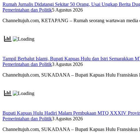
Rumah Jurnalis Didatangi Sekitar 50 Orang, Usai Ungkap Berita 
Pemerintahan dan Politik
5 Agustus 2026
Channeltujuh.com, KETAPANG – Rumah seorang wartawan media 
Tampil Berbalut Islami, Bupati Kapuas Hulu dan Istri Semarakkan
Pemerintahan dan Politik
3 Agustus 2026
Channeltujuh.com, SUKADANA – Bupati Kapuas Hulu Fransiskus
Bupati Kapuas Hulu Hadiri Malam Pembukaan MTQ XXXIV Provins
Pemerintahan dan Politik
3 Agustus 2026
Channeltujuh.com, SUKADANA – Bupati Kapuas Hulu Fransiskus