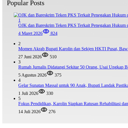
Popular Posts
1
OJK dan Bareskrim Teken PKS Terkait Penegakan Hukum d
4 Maret 2026
824
2
Momen Akrab Bupati Karolin dan Sekjen HKTI Pusat, Baw
27 Juni 2026
510
3
Rumah Jurnalis Didatangi Sekitar 50 Orang, Usai Ungkap
5 Agustus 2026
375
4
Gelar Sunatan Massal untuk 90 Anak, Bupati Landak Pastik
1 Juli 2026
330
5
Fokus Pendidikan, Karolin Siapkan Ratusan Rehabilitasi d
14 Juli 2026
276