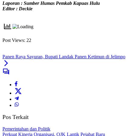
Laporan : Sumber Humas Pemkab Kapuas Hulu
Editor : Deckie
Post Views:
22
Panen Raya Sayuran, Bupati Landak Panen Ketimun di Jelimpo
Pos Terkait
Pemerintahan dan Politik
Perkuat Kinerja Organisasi, OJK Lantik Pejabat Baru