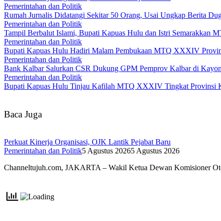
Pemerintahan dan Politik
Rumah Jurnalis Didatangi Sekitar 50 Orang, Usai Ungkap Berita 
Pemerintahan dan Politik
Tampil Berbalut Islami, Bupati Kapuas Hulu dan Istri Semarakkan
Pemerintahan dan Politik
Bupati Kapuas Hulu Hadiri Malam Pembukaan MTQ XXXIV Provins
Pemerintahan dan Politik
Bank Kalbar Salurkan CSR Dukung GPM Pemprov Kalbar di Kayo
Pemerintahan dan Politik
Bupati Kapuas Hulu Tinjau Kafilah MTQ XXXIV Tingkat Provinsi 
Baca Juga
Perkuat Kinerja Organisasi, OJK Lantik Pejabat Baru
Pemerintahan dan Politik
5 Agustus 2026
5 Agustus 2026
Channeltujuh.com, JAKARTA – Wakil Ketua Dewan Komisioner Ot