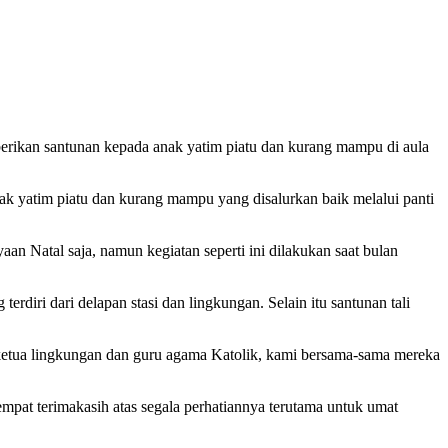
erikan santunan kepada anak yatim piatu dan kurang mampu di aula
 yatim piatu dan kurang mampu yang disalurkan baik melalui panti
n Natal saja, namun kegiatan seperti ini dilakukan saat bulan
diri dari delapan stasi dan lingkungan. Selain itu santunan tali
 ketua lingkungan dan guru agama Katolik, kami bersama-sama mereka
mpat terimakasih atas segala perhatiannya terutama untuk umat