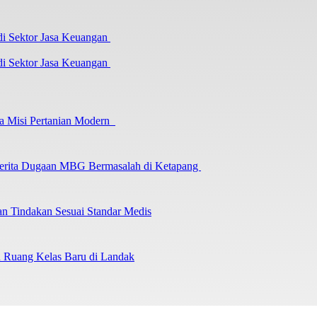
i Sektor Jasa Keuangan
a Misi Pertanian Modern
 Berita Dugaan MBG Bermasalah di Ketapang
an Tindakan Sesuai Standar Medis
an Ruang Kelas Baru di Landak