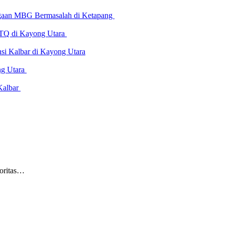
Dugaan MBG Bermasalah di Ketapang
 MTQ di Kayong Utara
i Kalbar di Kayong Utara
ng Utara
Kalbar
oritas…