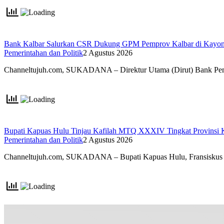
Bank Kalbar Salurkan CSR Dukung GPM Pemprov Kalbar di Kayo
Pemerintahan dan Politik
2 Agustus 2026
Channeltujuh.com, SUKADANA – Direktur Utama (Dirut) Bank 
Bupati Kapuas Hulu Tinjau Kafilah MTQ XXXIV Tingkat Provinsi 
Pemerintahan dan Politik
2 Agustus 2026
Channeltujuh.com, SUKADANA – Bupati Kapuas Hulu, Fransisku