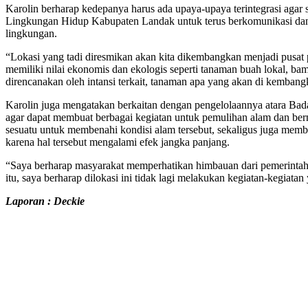
Karolin berharap kedepanya harus ada upaya-upaya terintegrasi agar s
Lingkungan Hidup Kabupaten Landak untuk terus berkomunikasi dan
lingkungan.
“Lokasi yang tadi diresmikan akan kita dikembangkan menjadi pusat
memiliki nilai ekonomis dan ekologis seperti tanaman buah lokal, bam
direncanakan oleh intansi terkait, tanaman apa yang akan di kembangk
Karolin juga mengatakan berkaitan dengan pengelolaannya atara B
agar dapat membuat berbagai kegiatan untuk pemulihan alam dan ber
sesuatu untuk membenahi kondisi alam tersebut, sekaligus juga memb
karena hal tersebut mengalami efek jangka panjang.
“Saya berharap masyarakat memperhatikan himbauan dari pemerintah 
itu, saya berharap dilokasi ini tidak lagi melakukan kegiatan-kegiata
Laporan : Deckie