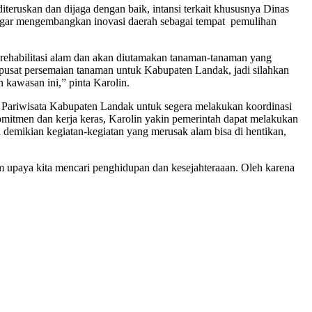
iteruskan dan dijaga dengan baik, intansi terkait khususnya Dinas
gar mengembangkan inovasi daerah sebagai tempat pemulihan
rehabilitasi alam dan akan diutamakan tanaman-tanaman yang
ai pusat persemaian tanaman untuk Kabupaten Landak, jadi silahkan
 kawasan ini,” pinta Karolin.
Pariwisata Kabupaten Landak untuk segera melakukan koordinasi
omitmen dan kerja keras, Karolin yakin pemerintah dapat melakukan
 demikian kegiatan-kegiatan yang merusak alam bisa di hentikan,
 upaya kita mencari penghidupan dan kesejahteraaan. Oleh karena