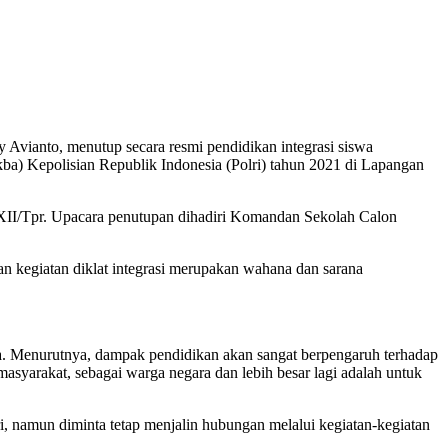
vianto, menutup secara resmi pendidikan integrasi siswa
a) Kepolisian Republik Indonesia (Polri) tahun 2021 di Lapangan
m XII/Tpr. Upacara penutupan dihadiri Komandan Sekolah Calon
kegiatan diklat integrasi merupakan wahana dan sarana
a. Menurutnya, dampak pendidikan akan sangat berpengaruh terhadap
asyarakat, sebagai warga negara dan lebih besar lagi adalah untuk
i, namun diminta tetap menjalin hubungan melalui kegiatan-kegiatan