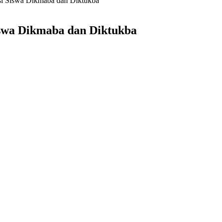
si Siswa Dikmaba dan Diktukba
iswa Dikmaba dan Diktukba