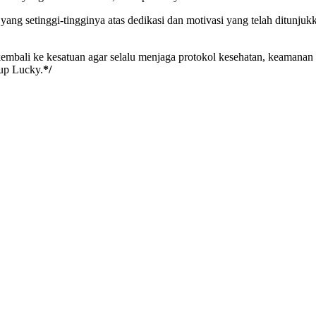
yang setinggi-tingginya atas dedikasi dan motivasi yang telah ditunju
kembali ke kesatuan agar selalu menjaga protokol kesehatan, keamanan
tup Lucky.
*/