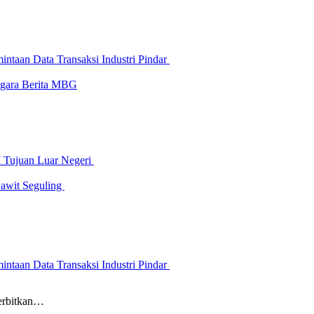
ntaan Data Transaksi Industri Pindar
-gara Berita MBG
I Tujuan Luar Negeri
Sawit Seguling
ntaan Data Transaksi Industri Pindar
erbitkan…