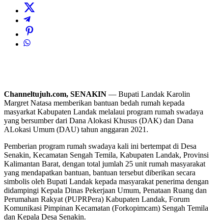
Channeltujuh.com, SENAKIN
— Bupati Landak Karolin
Margret Natasa memberikan bantuan bedah rumah kepada
masyarkat Kabupaten Landak melalaui program rumah swadaya
yang bersumber dari Dana Alokasi Khusus (DAK) dan Dana
ALokasi Umum (DAU) tahun anggaran 2021.
Pemberian program rumah swadaya kali ini bertempat di Desa
Senakin, Kecamatan Sengah Temila, Kabupaten Landak, Provinsi
Kalimantan Barat, dengan total jumlah 25 unit rumah masyarakat
yang mendapatkan bantuan, bantuan tersebut diberikan secara
simbolis oleh Bupati Landak kepada masyarakat penerima dengan
didampingi Kepala Dinas Pekerjaan Umum, Penataan Ruang dan
Perumahan Rakyat (PUPRPera) Kabupaten Landak, Forum
Komunikasi Pimpinan Kecamatan (Forkopimcam) Sengah Temila
dan Kepala Desa Senakin.