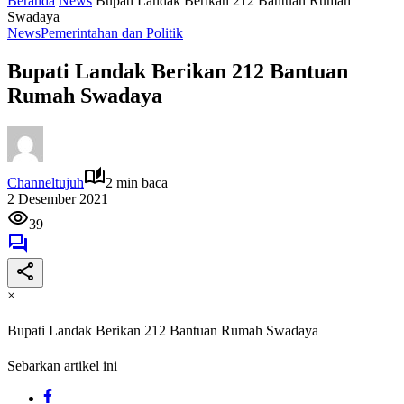
Beranda
News
Bupati Landak Berikan 212 Bantuan Rumah
Swadaya
News
Pemerintahan dan Politik
Bupati Landak Berikan 212 Bantuan
Rumah Swadaya
Channeltujuh
2 min baca
2 Desember 2021
39
×
Bupati Landak Berikan 212 Bantuan Rumah Swadaya
Sebarkan artikel ini