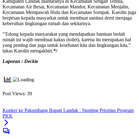
Kabupaten Landak diantaranya di Kecamatan Sengah Temila,
Kecamatan Air Besar, Kecamatan Mandor, Kecamatan Menjalin,
Kecamatan Mempawah Hulu dan Kecamatan Sompak. Karolin juga
berpesan kepada masyarkat untuk membuat sanitasi demi menjaga
kebersihan lingkungan rumah dan sekitarnya.
“Tolong kepada masyarakat yang mendapatkan bantuan bedah
rumah ini wajib membuat kakus (toilet), karena itu merupakan hal
yang penting dan juga untuk kesehatan kita dan lingkungan kita,”
tukas Karolin mengakhiri.
*/
Laporan : Deckie
Post Views:
39
Kunker ke Pakumbang Bupati Landak : Stunting Prioritas Program
PKK