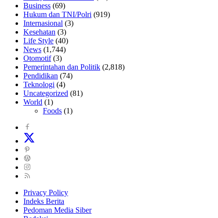
Business
(69)
Hukum dan TNI/Polri
(919)
Internasional
(3)
Kesehatan
(3)
Life Style
(40)
News
(1,744)
Otomotif
(3)
Pemerintahan dan Politik
(2,818)
Pendidikan
(74)
Teknologi
(4)
Uncategorized
(81)
World
(1)
Foods
(1)
Privacy Policy
Indeks Berita
Pedoman Media Siber