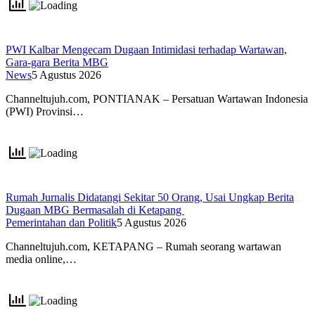
PWI Kalbar Mengecam Dugaan Intimidasi terhadap Wartawan,
Gara-gara Berita MBG
News
5 Agustus 2026
Channeltujuh.com, PONTIANAK – Persatuan Wartawan Indonesia
(PWI) Provinsi…
Rumah Jurnalis Didatangi Sekitar 50 Orang, Usai Ungkap Berita
Dugaan MBG Bermasalah di Ketapang
Pemerintahan dan Politik
5 Agustus 2026
Channeltujuh.com, KETAPANG – Rumah seorang wartawan
media online,…