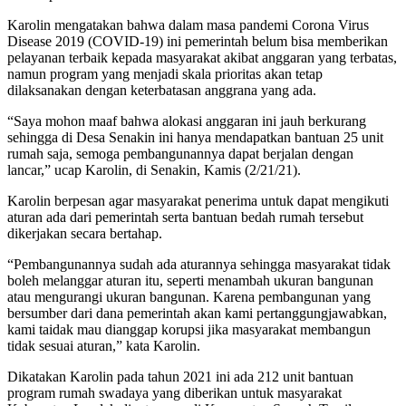
Karolin mengatakan bahwa dalam masa pandemi Corona Virus
Disease 2019 (COVID-19) ini pemerintah belum bisa memberikan
pelayanan terbaik kepada masyarakat akibat anggaran yang terbatas,
namun program yang menjadi skala prioritas akan tetap
dilaksanakan dengan keterbatasan anggrana yang ada.
“Saya mohon maaf bahwa alokasi anggaran ini jauh berkurang
sehingga di Desa Senakin ini hanya mendapatkan bantuan 25 unit
rumah saja, semoga pembangunannya dapat berjalan dengan
lancar,” ucap Karolin, di Senakin, Kamis (2/21/21).
Karolin berpesan agar masyarakat penerima untuk dapat mengikuti
aturan ada dari pemerintah serta bantuan bedah rumah tersebut
dikerjakan secara bertahap.
“Pembangunannya sudah ada aturannya sehingga masyarakat tidak
boleh melanggar aturan itu, seperti menambah ukuran bangunan
atau mengurangi ukuran bangunan. Karena pembangunan yang
bersumber dari dana pemerintah akan kami pertanggungjawabkan,
kami taidak mau dianggap korupsi jika masyarakat membangun
tidak sesuai aturan,” kata Karolin.
Dikatakan Karolin pada tahun 2021 ini ada 212 unit bantuan
program rumah swadaya yang diberikan untuk masyarakat