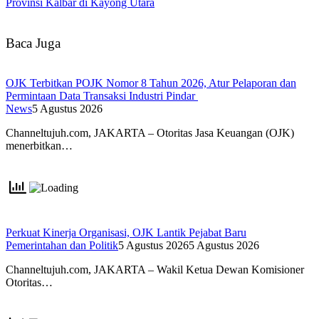
Provinsi Kalbar di Kayong Utara
Baca Juga
OJK Terbitkan POJK Nomor 8 Tahun 2026, Atur Pelaporan dan
Permintaan Data Transaksi Industri Pindar
News
5 Agustus 2026
Channeltujuh.com, JAKARTA – Otoritas Jasa Keuangan (OJK)
menerbitkan…
Perkuat Kinerja Organisasi, OJK Lantik Pejabat Baru
Pemerintahan dan Politik
5 Agustus 2026
5 Agustus 2026
Channeltujuh.com, JAKARTA – Wakil Ketua Dewan Komisioner
Otoritas…