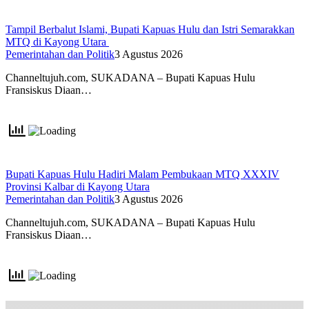
Tampil Berbalut Islami, Bupati Kapuas Hulu dan Istri Semarakkan
MTQ di Kayong Utara
Pemerintahan dan Politik
3 Agustus 2026
Channeltujuh.com, SUKADANA – Bupati Kapuas Hulu
Fransiskus Diaan…
Bupati Kapuas Hulu Hadiri Malam Pembukaan MTQ XXXIV
Provinsi Kalbar di Kayong Utara
Pemerintahan dan Politik
3 Agustus 2026
Channeltujuh.com, SUKADANA – Bupati Kapuas Hulu
Fransiskus Diaan…