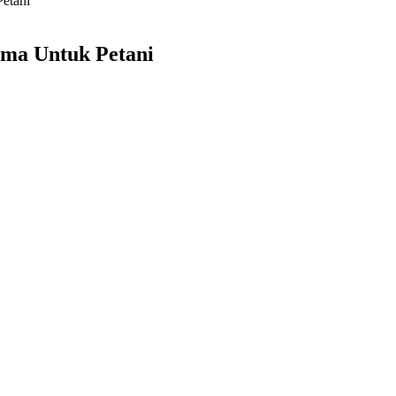
etani
ama Untuk Petani