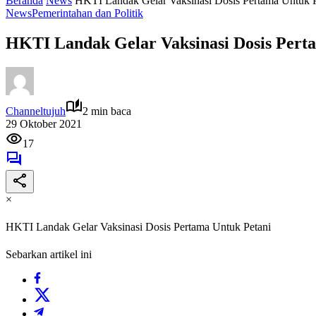
Beranda
News
HKTI Landak Gelar Vaksinasi Dosis Pertama Untuk P
News
Pemerintahan dan Politik
HKTI Landak Gelar Vaksinasi Dosis Pert
Channeltujuh
2 min baca
29 Oktober 2021
17
×
HKTI Landak Gelar Vaksinasi Dosis Pertama Untuk Petani
Sebarkan artikel ini