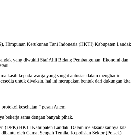
9), Himpunan Kerukunan Tani Indonesia (HKTI) Kabupaten Landak
ti Landak yang diwakili Staf Ahli Bidang Pembangunan, Ekonomi dan
tani.
ima kasih kepada warga yang sangat antusias dalam menghadiri
 bersedia untuk divaksin, hal ini merupakan bentuk dari dukungan kita
n protokol kesehatan,” pesan Anem.
nya bekerja sama dengan banyak pihak.
paten (DPK) HKTI Kabupaten Landak. Dalam melaksanakannya kita
dibantu oleh Camat Sengah Temila, Kepolisian Sektor (Polsek)