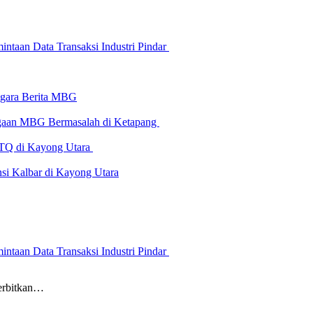
ntaan Data Transaksi Industri Pindar
-gara Berita MBG
Dugaan MBG Bermasalah di Ketapang
 MTQ di Kayong Utara
i Kalbar di Kayong Utara
ntaan Data Transaksi Industri Pindar
erbitkan…