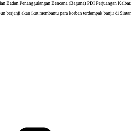
dan Badan Penanggulangan Bencana (Baguna) PDI Perjuangan Kalbar
pun berjanji akan ikut membantu para korban terdampak banjir di Sinta