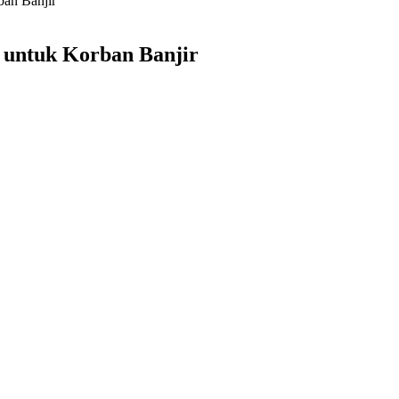
ban Banjir
 untuk Korban Banjir