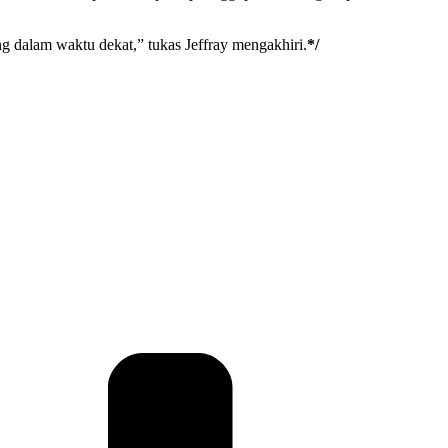
.
ng dalam waktu dekat,” tukas Jeffray mengakhiri.
*/