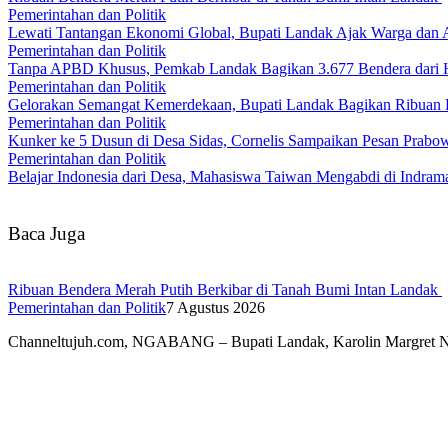
Pemerintahan dan Politik
Lewati Tantangan Ekonomi Global, Bupati Landak Ajak Warga dan
Pemerintahan dan Politik
Tanpa APBD Khusus, Pemkab Landak Bagikan 3.677 Bendera dari 
Pemerintahan dan Politik
Gelorakan Semangat Kemerdekaan, Bupati Landak Bagikan Ribuan
Pemerintahan dan Politik
Kunker ke 5 Dusun di Desa Sidas, Cornelis Sampaikan Pesan Prab
Pemerintahan dan Politik
Belajar Indonesia dari Desa, Mahasiswa Taiwan Mengabdi di Indr
Baca Juga
Ribuan Bendera Merah Putih Berkibar di Tanah Bumi Intan Landak
Pemerintahan dan Politik
7 Agustus 2026
Channeltujuh.com, NGABANG – Bupati Landak, Karolin Margret 