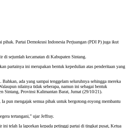
pihak. Partai Demokrasi Indonesia Perjuangan (PDI P) juga ikut
ir di sejumlah kecamatan di Kabupaten Sintang.
 partainya ini merupakan bentuk kepedulian atas penderitaan yang
a. Bahkan, ada yang sampai tenggelam seluruhnya sehingga mereka
Walaupun nilainya tidak seberapa, namun ini sebagai bentuk
ten Sintang, Provinsi Kalimantan Barat, Jumat (29/10/21).
ya, Ia pun mengajak semua pihak untuk bergotong-royong membantu
era tertangani,” ujar Jeffray.
 telah Ia laporkan kepada petinggi partai di tingkat pusat, Ketua