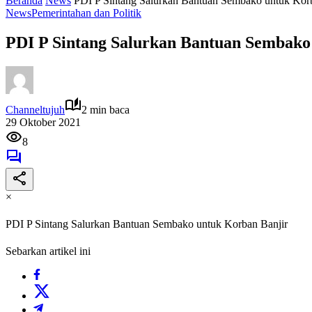
Beranda
News
PDI P Sintang Salurkan Bantuan Sembako untuk Kor
News
Pemerintahan dan Politik
PDI P Sintang Salurkan Bantuan Sembako
Channeltujuh
2 min baca
29 Oktober 2021
8
×
PDI P Sintang Salurkan Bantuan Sembako untuk Korban Banjir
Sebarkan artikel ini