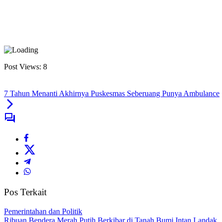
Post Views:
8
7 Tahun Menanti Akhirnya Puskesmas Seberuang Punya Ambulance
Pos Terkait
Pemerintahan dan Politik
Ribuan Bendera Merah Putih Berkibar di Tanah Bumi Intan Landak