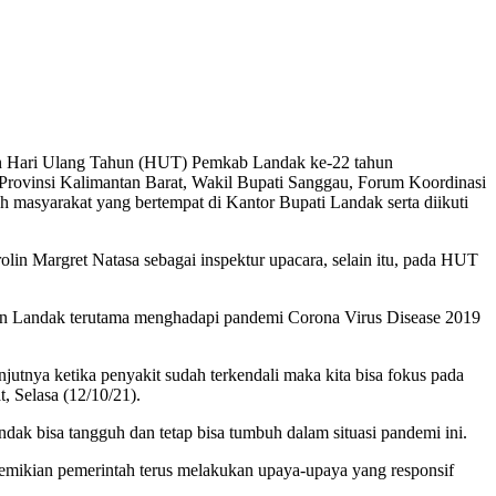
n Hari Ulang Tahun (HUT) Pemkab Landak ke-22 tahun
a) Provinsi Kalimantan Barat, Wakil Bupati Sanggau, Forum Koordinasi
masyarakat yang bertempat di Kantor Bupati Landak serta diikuti
n Margret Natasa sebagai inspektur upacara, selain itu, pada HUT
n Landak terutama menghadapi pandemi Corona Virus Disease 2019
utnya ketika penyakit sudah terkendali maka kita bisa fokus pada
 Selasa (12/10/21).
 bisa tangguh dan tetap bisa tumbuh dalam situasi pandemi ini.
emikian pemerintah terus melakukan upaya-upaya yang responsif