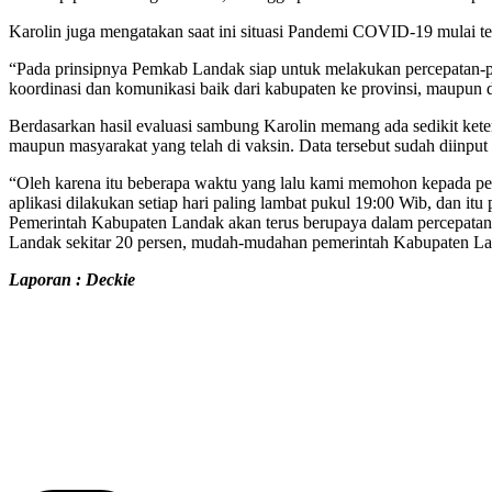
Karolin juga mengatakan saat ini situasi Pandemi COVID-19 mulai te
“Pada prinsipnya Pemkab Landak siap untuk melakukan percepatan-per
koordinasi dan komunikasi baik dari kabupaten ke provinsi, maupun da
Berdasarkan hasil evaluasi sambung Karolin memang ada sedikit kete
maupun masyarakat yang telah di vaksin. Data tersebut sudah diinput 
“Oleh karena itu beberapa waktu yang lalu kami memohon kepada pem
aplikasi dilakukan setiap hari paling lambat pukul 19:00 Wib, dan i
Pemerintah Kabupaten Landak akan terus berupaya dalam percepatan 
Landak sekitar 20 persen, mudah-mudahan pemerintah Kabupaten La
Laporan : Deckie