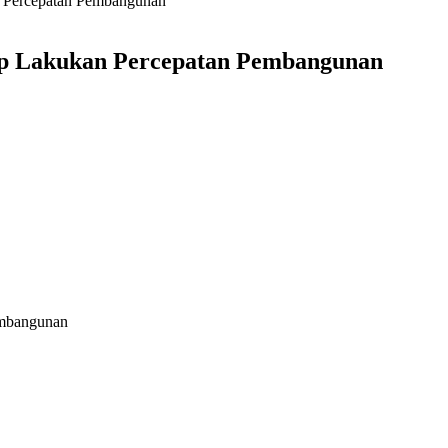
 Percepatan Pembangunan
p Lakukan Percepatan Pembangunan
embangunan