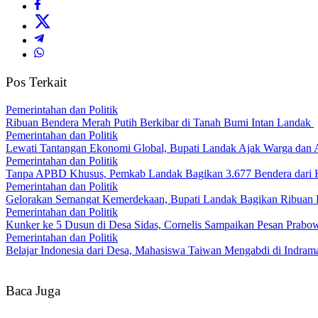
Pos Terkait
Pemerintahan dan Politik
Ribuan Bendera Merah Putih Berkibar di Tanah Bumi Intan Landak
Pemerintahan dan Politik
Lewati Tantangan Ekonomi Global, Bupati Landak Ajak Warga dan
Pemerintahan dan Politik
Tanpa APBD Khusus, Pemkab Landak Bagikan 3.677 Bendera dari 
Pemerintahan dan Politik
Gelorakan Semangat Kemerdekaan, Bupati Landak Bagikan Ribuan
Pemerintahan dan Politik
Kunker ke 5 Dusun di Desa Sidas, Cornelis Sampaikan Pesan Prab
Pemerintahan dan Politik
Belajar Indonesia dari Desa, Mahasiswa Taiwan Mengabdi di Indr
Baca Juga