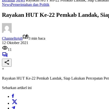
Beranda
News
Rayakan HUT Ke-22 Pemkab Landak, Siap Lakukan
News
Pemerintahan dan Politik
Rayakan HUT Ke-22 Pemkab Landak, Sia
Channeltujuh
3 min baca
12 Oktober 2021
11
×
Rayakan HUT Ke-22 Pemkab Landak, Siap Lakukan Percepatan P
Sebarkan artikel ini