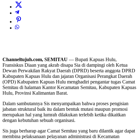
Channeltujuh.com, SEMITAU
— Bupati Kapuas Hulu,
Fransiskus Diaan yang akrab disapa Sia di dampingi oleh Ketua
Dewan Perwakilan Rakyat Daerah (DPRD) beserta anggota DPRD
Kabupaten Kapuas Hulu dan jajaran Organisasi Perangkat Daerah
(OPD) Kabupaten Kapuas Hulu menghadiri pengantar tugas Camat
Semitau di halaman Kantor Kecamatan Semitau, Kabupaten Kapuas
Hulu, Provinsi Kalimantan Barat.
Dalam sambutannya Sis menyampaikan bahwa proses pengisian
jabatan struktural baik itu dalam bentuk mutasi maupun promosi
merupakan hal yang lumrah dilakukan terlebih ketika dikaitkan
dengan kebutuhan sebuah organisasi.
Sis juga berharap agar Camat Semitau yang baru dilantik agar dapat
membina pelaksanaan pelayanan administrasi di Kecamatan