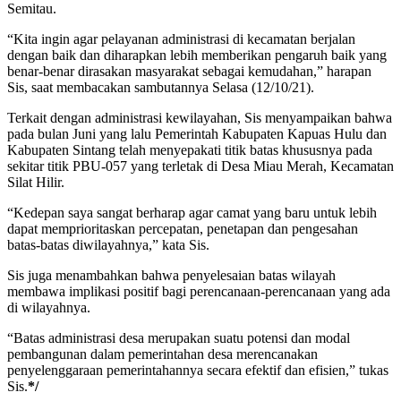
Semitau.
“Kita ingin agar pelayanan administrasi di kecamatan berjalan
dengan baik dan diharapkan lebih memberikan pengaruh baik yang
benar-benar dirasakan masyarakat sebagai kemudahan,” harapan
Sis, saat membacakan sambutannya Selasa (12/10/21).
Terkait dengan administrasi kewilayahan, Sis menyampaikan bahwa
pada bulan Juni yang lalu Pemerintah Kabupaten Kapuas Hulu dan
Kabupaten Sintang telah menyepakati titik batas khususnya pada
sekitar titik PBU-057 yang terletak di Desa Miau Merah, Kecamatan
Silat Hilir.
“Kedepan saya sangat berharap agar camat yang baru untuk lebih
dapat memprioritaskan percepatan, penetapan dan pengesahan
batas-batas diwilayahnya,” kata Sis.
Sis juga menambahkan bahwa penyelesaian batas wilayah
membawa implikasi positif bagi perencanaan-perencanaan yang ada
di wilayahnya.
“Batas administrasi desa merupakan suatu potensi dan modal
pembangunan dalam pemerintahan desa merencanakan
penyelenggaraan pemerintahannya secara efektif dan efisien,” tukas
Sis.
*/