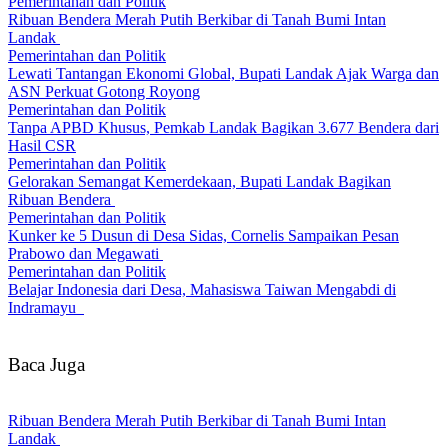
Pemerintahan dan Politik
Ribuan Bendera Merah Putih Berkibar di Tanah Bumi Intan
Landak
Pemerintahan dan Politik
Lewati Tantangan Ekonomi Global, Bupati Landak Ajak Warga dan
ASN Perkuat Gotong Royong
Pemerintahan dan Politik
Tanpa APBD Khusus, Pemkab Landak Bagikan 3.677 Bendera dari
Hasil CSR
Pemerintahan dan Politik
Gelorakan Semangat Kemerdekaan, Bupati Landak Bagikan
Ribuan Bendera
Pemerintahan dan Politik
Kunker ke 5 Dusun di Desa Sidas, Cornelis Sampaikan Pesan
Prabowo dan Megawati
Pemerintahan dan Politik
Belajar Indonesia dari Desa, Mahasiswa Taiwan Mengabdi di
Indramayu
Baca Juga
Ribuan Bendera Merah Putih Berkibar di Tanah Bumi Intan
Landak