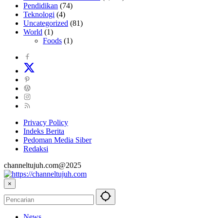
Pendidikan
(74)
Teknologi
(4)
Uncategorized
(81)
World
(1)
Foods
(1)
Privacy Policy
Indeks Berita
Pedoman Media Siber
Redaksi
channeltujuh.com@2025
×
News