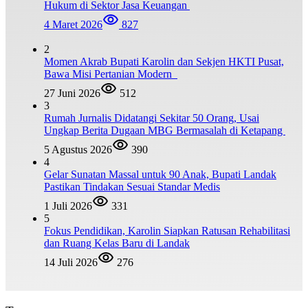
Hukum di Sektor Jasa Keuangan
4 Maret 2026
827
2
Momen Akrab Bupati Karolin dan Sekjen HKTI Pusat,
Bawa Misi Pertanian Modern
27 Juni 2026
512
3
Rumah Jurnalis Didatangi Sekitar 50 Orang, Usai
Ungkap Berita Dugaan MBG Bermasalah di Ketapang
5 Agustus 2026
390
4
Gelar Sunatan Massal untuk 90 Anak, Bupati Landak
Pastikan Tindakan Sesuai Standar Medis
1 Juli 2026
331
5
Fokus Pendidikan, Karolin Siapkan Ratusan Rehabilitasi
dan Ruang Kelas Baru di Landak
14 Juli 2026
276