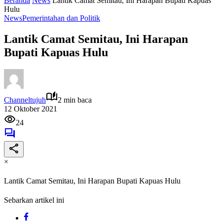
Beranda
News
Lantik Camat Semitau, Ini Harapan Bupati Kapuas
Hulu
News
Pemerintahan dan Politik
Lantik Camat Semitau, Ini Harapan
Bupati Kapuas Hulu
Channeltujuh
2 min baca
12 Oktober 2021
24
×
Lantik Camat Semitau, Ini Harapan Bupati Kapuas Hulu
Sebarkan artikel ini