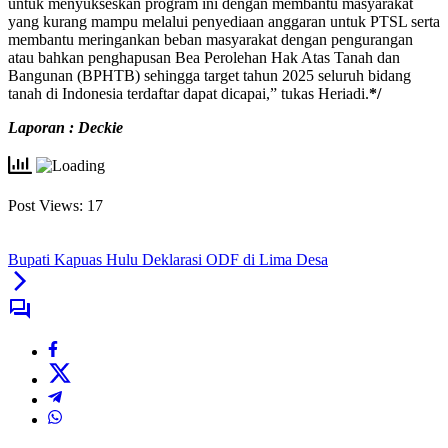
untuk menyukseskan program ini dengan membantu masyarakat
yang kurang mampu melalui penyediaan anggaran untuk PTSL serta
membantu meringankan beban masyarakat dengan pengurangan
atau bahkan penghapusan Bea Perolehan Hak Atas Tanah dan
Bangunan (BPHTB) sehingga target tahun 2025 seluruh bidang
tanah di Indonesia terdaftar dapat dicapai,” tukas Heriadi.
*/
Laporan : Deckie
Post Views:
17
Bupati Kapuas Hulu Deklarasi ODF di Lima Desa