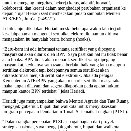
untuk memegang integritas, bekerja keras, adaptif, inovatif,
kolaboratif, dan kreatif dalam menghadapi perubahan organisasi ke
depan,” ujar Heriadi saat membacakan pidato sambutan Menteri
ATR/BPN, Jum’at (24/9/21).
Lebih lanjut dikatakan Heriadi meski beberapa waktu lalu terjadi
kesalahpahaman mengenai sertipikat elektronik, namun dirinya
mengatakan itu hanyalah berita bohong (hoaks).
“Baru-baru ini ada informasi tentang sertifikat yang dipegang
masyarakat akan ditarik oleh BPN. Saya pastikan hal itu tidak benar
atau hoaks. BPN tidak akan menarik sertifikat yang dipegang
masyarakat, keduanya sama-sama berlaku baik yang lama maupun
sertifikat elektronik tapi kedepannya semua sertifikat akan
ditransformasi menjadi sertifikat elektronik. Jika ada petugas
Kementerian ATR/BPN yang akan menarik sertifikat masyarakat
maka jangan dilayani dan segera dilaporkan pada aparat hukum
maupun kantor BPN terdekat,” jelas Heriadi.
Heriadi juga menyampaikan bahwa Menteri Agraria dan Tata Ruang
mengajak gubernur, bupati dan walikota untuk menyukseskan
program percepatan Pendaftaran Tanah Sistematis Lengkap (PTSL).
“Dalam rangka percepatan PTSL sebagai bagian dari proyek
strategis nasional, saya mengajak gubernur, bupati dan walikota