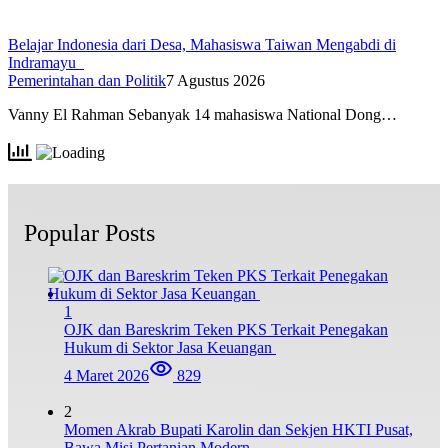
Belajar Indonesia dari Desa, Mahasiswa Taiwan Mengabdi di
Indramayu
Pemerintahan dan Politik
7 Agustus 2026
Vanny El Rahman Sebanyak 14 mahasiswa National Dong…
Popular Posts
1
OJK dan Bareskrim Teken PKS Terkait Penegakan
Hukum di Sektor Jasa Keuangan
4 Maret 2026
829
2
Momen Akrab Bupati Karolin dan Sekjen HKTI Pusat,
Bawa Misi Pertanian Modern