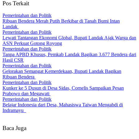
Pos Terkait
Pemerintahan dan Politik
Ribuan Bendera Merah Putih Berkibar di Tanah Bumi Intan
Landak
Pemerintahan dan Politik
Lewati Tantangan Ekonomi Global, Bupati Landak Ajak Warga dan
ASN Perkuat Gotong Royong
Pemerintahan dan Politik
Tanpa APBD Khusus, Pemkab Landak Bagikan 3.677 Bendera dari
Hasil CSR
Pemerintahan dan Politik
Gelorakan Semangat Kemerdekaan, Bupati Landak Bagikan
Ribuan Bendera
Pemerintahan dan Politik
Kunker ke 5 Dusun di Desa Sidas, Cornelis Sampaikan Pesan
Prabowo dan Megawati
Pemerintahan dan Politik
Belajar Indonesia dari Desa, Mahasiswa Taiwan Mengabdi di
Indramayu
Baca Juga