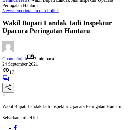
Beranda
News
Wakil Bupati Landak Jadi Inspektur Upacara
Peringatan Hantaru
News
Pemerintahan dan Politik
Wakil Bupati Landak Jadi Inspektur
Upacara Peringatan Hantaru
Channeltujuh
2 min baca
24 September 2021
17
×
Wakil Bupati Landak Jadi Inspektur Upacara Peringatan Hantaru
Sebarkan artikel ini