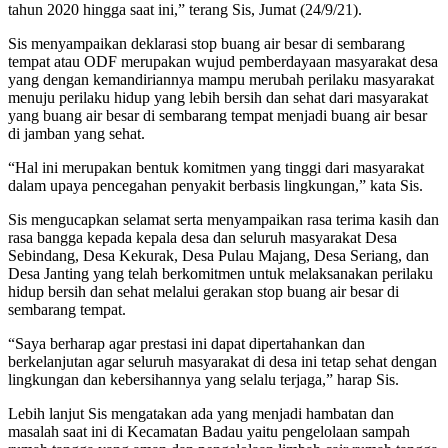
tahun 2020 hingga saat ini,” terang Sis, Jumat (24/9/21).
Sis menyampaikan deklarasi stop buang air besar di sembarang
tempat atau ODF merupakan wujud pemberdayaan masyarakat desa
yang dengan kemandiriannya mampu merubah perilaku masyarakat
menuju perilaku hidup yang lebih bersih dan sehat dari masyarakat
yang buang air besar di sembarang tempat menjadi buang air besar
di jamban yang sehat.
“Hal ini merupakan bentuk komitmen yang tinggi dari masyarakat
dalam upaya pencegahan penyakit berbasis lingkungan,” kata Sis.
Sis mengucapkan selamat serta menyampaikan rasa terima kasih dan
rasa bangga kepada kepala desa dan seluruh masyarakat Desa
Sebindang, Desa Kekurak, Desa Pulau Majang, Desa Seriang, dan
Desa Janting yang telah berkomitmen untuk melaksanakan perilaku
hidup bersih dan sehat melalui gerakan stop buang air besar di
sembarang tempat.
“Saya berharap agar prestasi ini dapat dipertahankan dan
berkelanjutan agar seluruh masyarakat di desa ini tetap sehat dengan
lingkungan dan kebersihannya yang selalu terjaga,” harap Sis.
Lebih lanjut Sis mengatakan ada yang menjadi hambatan dan
masalah saat ini di Kecamatan Badau yaitu pengelolaan sampah