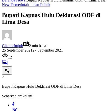
Beranda
News
Bupati Kapuas Hulu Deklarasi ODF di Lima Desa
News
Pemerintahan dan Politik
Bupati Kapuas Hulu Deklarasi ODF di
Lima Desa
Channeltujuh
2 min baca
25 September 2021
27 September 2021
12
×
Bupati Kapuas Hulu Deklarasi ODF di Lima Desa
Sebarkan artikel ini