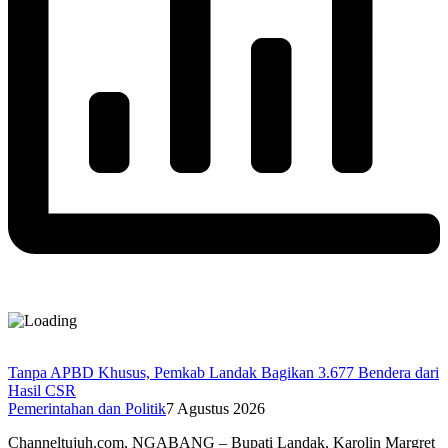
Tanpa APBD Khusus, Pemkab Landak Bagikan 3.677 Bendera dari
Hasil CSR
Pemerintahan dan Politik
7 Agustus 2026
Channeltujuh.com, NGABANG – Bupati Landak, Karolin Margret