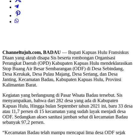
Channeltujuh.com, BADAU
— Bupati Kapuas Hulu Fransiskus
Diaan yang akrab disapa Sis beserta rombongan Organisasi
Perangkat Daerah (OPD) Kabupaten Kapuas Hulu mendeklarasikan
Stop Buang Air Besar Sembarangan (ODF) di Desa Sebindang,
Desa Kerukak, Desa Pulau Majang, Desa Seriang, dan Desa
Janting, Kecamatan Badau, Kabupaten Kapuas Hulu, Provinsi
Kalimantan Barat.
Kegiatan yang berlangsung di Pasar Wisata Badau tersebut. Sis
menyampaikan, bahwa dari 282 desa yang ada di Kabupaten
Kapuas Hulu, Hingga bulan September tahun 2021 ini, baru 33 desa
atau 11,7 persen di 15 kecamatan yang sudah layak menjadi desa
ODF. Sedangkan akses sanitasi jamban sehat di kecamatan Badau
sebanyak 97,2 persen.
“Kecamatan Badau telah mampu mencapai lima desa ODF sejak