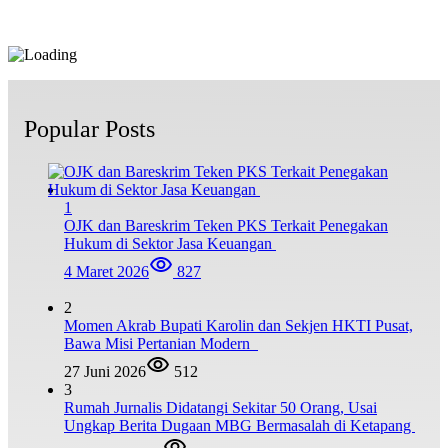
Popular Posts
1
OJK dan Bareskrim Teken PKS Terkait Penegakan
Hukum di Sektor Jasa Keuangan
4 Maret 2026
827
2
Momen Akrab Bupati Karolin dan Sekjen HKTI Pusat,
Bawa Misi Pertanian Modern
27 Juni 2026
512
3
Rumah Jurnalis Didatangi Sekitar 50 Orang, Usai
Ungkap Berita Dugaan MBG Bermasalah di Ketapang