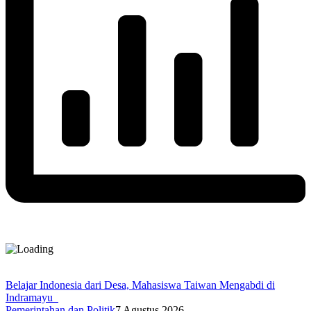
Belajar Indonesia dari Desa, Mahasiswa Taiwan Mengabdi di
Indramayu
Pemerintahan dan Politik
7 Agustus 2026