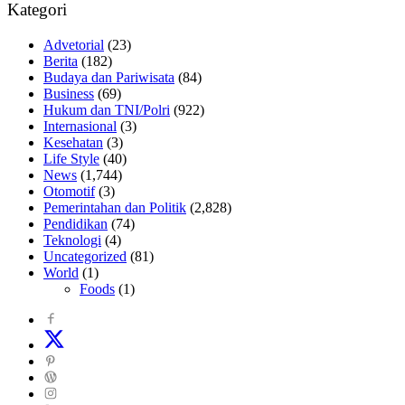
Kategori
Advetorial
(23)
Berita
(182)
Budaya dan Pariwisata
(84)
Business
(69)
Hukum dan TNI/Polri
(922)
Internasional
(3)
Kesehatan
(3)
Life Style
(40)
News
(1,744)
Otomotif
(3)
Pemerintahan dan Politik
(2,828)
Pendidikan
(74)
Teknologi
(4)
Uncategorized
(81)
World
(1)
Foods
(1)