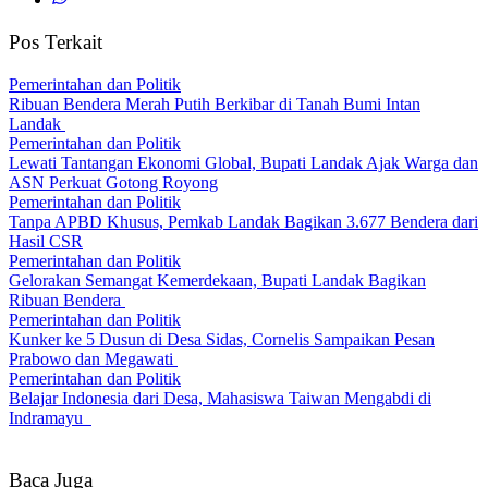
Pos Terkait
Pemerintahan dan Politik
Ribuan Bendera Merah Putih Berkibar di Tanah Bumi Intan
Landak
Pemerintahan dan Politik
Lewati Tantangan Ekonomi Global, Bupati Landak Ajak Warga dan
ASN Perkuat Gotong Royong
Pemerintahan dan Politik
Tanpa APBD Khusus, Pemkab Landak Bagikan 3.677 Bendera dari
Hasil CSR
Pemerintahan dan Politik
Gelorakan Semangat Kemerdekaan, Bupati Landak Bagikan
Ribuan Bendera
Pemerintahan dan Politik
Kunker ke 5 Dusun di Desa Sidas, Cornelis Sampaikan Pesan
Prabowo dan Megawati
Pemerintahan dan Politik
Belajar Indonesia dari Desa, Mahasiswa Taiwan Mengabdi di
Indramayu
Baca Juga