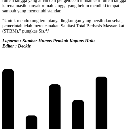
rumah tangga yang aman dan pengelolaan limbah cair rumah tangga
karena masih banyak rumah tangga yang belum memiliki tempat
sampah yang memenuhi standar.
“Untuk mendukung terciptanya lingkungan yang bersih dan sehat,
pemerintah telah merencanakan Sanitasi Total Berbasis Masyarakat
(STBM),” pungkas Sis.
*/
Laporan : Sumber Humas Pemkab Kapuas Hulu
Editor : Deckie