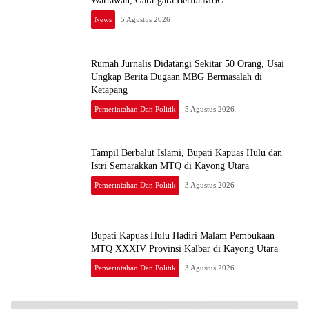
Wartawan, Gara-gara Berita MBG
News
5 Agustus 2026
Rumah Jurnalis Didatangi Sekitar 50 Orang, Usai
Ungkap Berita Dugaan MBG Bermasalah di
Ketapang
Pemerintahan Dan Politik
5 Agustus 2026
Tampil Berbalut Islami, Bupati Kapuas Hulu dan
Istri Semarakkan MTQ di Kayong Utara
Pemerintahan Dan Politik
3 Agustus 2026
Bupati Kapuas Hulu Hadiri Malam Pembukaan
MTQ XXXIV Provinsi Kalbar di Kayong Utara
Pemerintahan Dan Politik
3 Agustus 2026