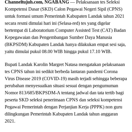
Channeltujuh.com, NGABANG
— Pelaksanaan tes Seleksi
Kompetensi Dasar (SKD) Calon Pegawai Negeri Sipil (CPNS)
untuk formasi umum Pemerintah Kabupaten Landak tahun 2021
secara resmi dimulai hari ini (Selasa-red) tes yang digelar
bertempat di Laboratorium Computer Assisted Test (CAT) Badan
Kepegawaian dan Pengembangan Sumber Daya Manusia
(BKPSDM) Kabupaten Landak hanya dilakukan empat sesi saja,
yaitu dimulai pukul 08.00 WIB hingga pukul 17.10 WIB.
Bupati Landak Karolin Margret Natasa mengatakan pelaksanaan
tes CPNS tahun ini sedikit berbeda lantaran pandemi Corona
Virus Disease 2019 (COVID-19) masih terjadi sehingga beberapa
perubahan menyesuaikan situasi sesuai dengan pengumuman
Nomor 813/685/BKPSDM-A tentang jadwal dan tata tertib bagi
peserta SKD seleksi penerimaan CPNS dan seleksi kompetensi
Pegawai Pemerintah dengan Perjanjian Kerja (PPPK) non guru
dilingkungan Pemerintah Kabupaten Landak tahun anggaran
2021.