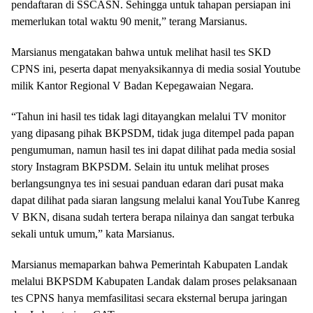
pendaftaran di SSCASN. Sehingga untuk tahapan persiapan ini
memerlukan total waktu 90 menit,” terang Marsianus.
Marsianus mengatakan bahwa untuk melihat hasil tes SKD
CPNS ini, peserta dapat menyaksikannya di media sosial Youtube
milik Kantor Regional V Badan Kepegawaian Negara.
“Tahun ini hasil tes tidak lagi ditayangkan melalui TV monitor
yang dipasang pihak BKPSDM, tidak juga ditempel pada papan
pengumuman, namun hasil tes ini dapat dilihat pada media sosial
story Instagram BKPSDM. Selain itu untuk melihat proses
berlangsungnya tes ini sesuai panduan edaran dari pusat maka
dapat dilihat pada siaran langsung melalui kanal YouTube Kanreg
V BKN, disana sudah tertera berapa nilainya dan sangat terbuka
sekali untuk umum,” kata Marsianus.
Marsianus memaparkan bahwa Pemerintah Kabupaten Landak
melalui BKPSDM Kabupaten Landak dalam proses pelaksanaan
tes CPNS hanya memfasilitasi secara eksternal berupa jaringan