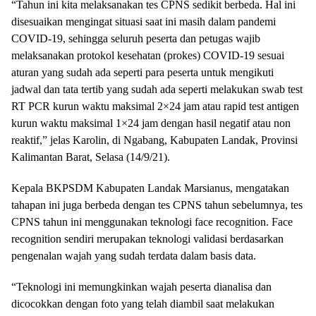
“Tahun ini kita melaksanakan tes CPNS sedikit berbeda. Hal ini
disesuaikan mengingat situasi saat ini masih dalam pandemi
COVID-19, sehingga seluruh peserta dan petugas wajib
melaksanakan protokol kesehatan (prokes) COVID-19 sesuai
aturan yang sudah ada seperti para peserta untuk mengikuti
jadwal dan tata tertib yang sudah ada seperti melakukan swab test
RT PCR kurun waktu maksimal 2×24 jam atau rapid test antigen
kurun waktu maksimal 1×24 jam dengan hasil negatif atau non
reaktif,” jelas Karolin, di Ngabang, Kabupaten Landak, Provinsi
Kalimantan Barat, Selasa (14/9/21).
Kepala BKPSDM Kabupaten Landak Marsianus, mengatakan
tahapan ini juga berbeda dengan tes CPNS tahun sebelumnya, tes
CPNS tahun ini menggunakan teknologi face recognition. Face
recognition sendiri merupakan teknologi validasi berdasarkan
pengenalan wajah yang sudah terdata dalam basis data.
“Teknologi ini memungkinkan wajah peserta dianalisa dan
dicocokkan dengan foto yang telah diambil saat melakukan