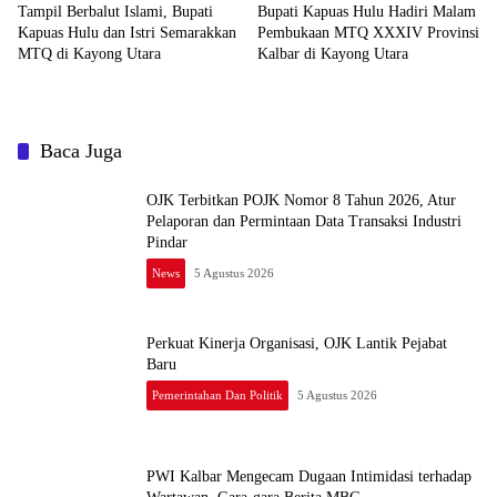
Tampil Berbalut Islami, Bupati
Bupati Kapuas Hulu Hadiri Malam
Kapuas Hulu dan Istri Semarakkan
Pembukaan MTQ XXXIV Provinsi
MTQ di Kayong Utara
Kalbar di Kayong Utara
Baca Juga
OJK Terbitkan POJK Nomor 8 Tahun 2026, Atur
Pelaporan dan Permintaan Data Transaksi Industri
Pindar
News
5 Agustus 2026
Perkuat Kinerja Organisasi, OJK Lantik Pejabat
Baru
Pemerintahan Dan Politik
5 Agustus 2026
PWI Kalbar Mengecam Dugaan Intimidasi terhadap