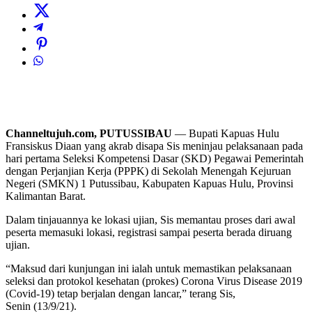
Channeltujuh.com, PUTUSSIBAU
— Bupati Kapuas Hulu
Fransiskus Diaan yang akrab disapa Sis meninjau pelaksanaan pada
hari pertama Seleksi Kompetensi Dasar (SKD) Pegawai Pemerintah
dengan Perjanjian Kerja (PPPK) di Sekolah Menengah Kejuruan
Negeri (SMKN) 1 Putussibau, Kabupaten Kapuas Hulu, Provinsi
Kalimantan Barat.
Dalam tinjauannya ke lokasi ujian, Sis memantau proses dari awal
peserta memasuki lokasi, registrasi sampai peserta berada diruang
ujian.
“Maksud dari kunjungan ini ialah untuk memastikan pelaksanaan
seleksi dan protokol kesehatan (prokes) Corona Virus Disease 2019
(Covid-19) tetap berjalan dengan lancar,” terang Sis,
Senin (13/9/21).