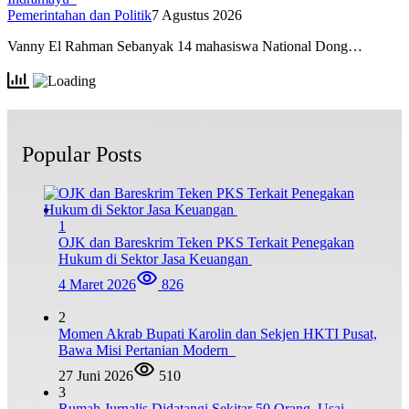
Pemerintahan dan Politik
7 Agustus 2026
Vanny El Rahman Sebanyak 14 mahasiswa National Dong…
Popular Posts
1
OJK dan Bareskrim Teken PKS Terkait Penegakan
Hukum di Sektor Jasa Keuangan
4 Maret 2026
826
2
Momen Akrab Bupati Karolin dan Sekjen HKTI Pusat,
Bawa Misi Pertanian Modern
27 Juni 2026
510
3
Rumah Jurnalis Didatangi Sekitar 50 Orang, Usai