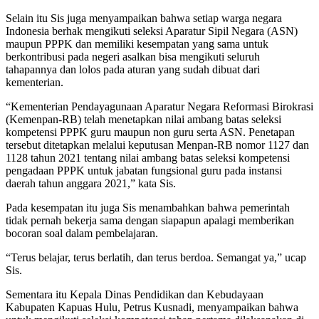
Selain itu Sis juga menyampaikan bahwa setiap warga negara
Indonesia berhak mengikuti seleksi Aparatur Sipil Negara (ASN)
maupun PPPK dan memiliki kesempatan yang sama untuk
berkontribusi pada negeri asalkan bisa mengikuti seluruh
tahapannya dan lolos pada aturan yang sudah dibuat dari
kementerian.
“Kementerian Pendayagunaan Aparatur Negara Reformasi Birokrasi
(Kemenpan-RB) telah menetapkan nilai ambang batas seleksi
kompetensi PPPK guru maupun non guru serta ASN. Penetapan
tersebut ditetapkan melalui keputusan Menpan-RB nomor 1127 dan
1128 tahun 2021 tentang nilai ambang batas seleksi kompetensi
pengadaan PPPK untuk jabatan fungsional guru pada instansi
daerah tahun anggara 2021,” kata Sis.
Pada kesempatan itu juga Sis menambahkan bahwa pemerintah
tidak pernah bekerja sama dengan siapapun apalagi memberikan
bocoran soal dalam pembelajaran.
“Terus belajar, terus berlatih, dan terus berdoa. Semangat ya,” ucap
Sis.
Sementara itu Kepala Dinas Pendidikan dan Kebudayaan
Kabupaten Kapuas Hulu, Petrus Kusnadi, menyampaikan bahwa