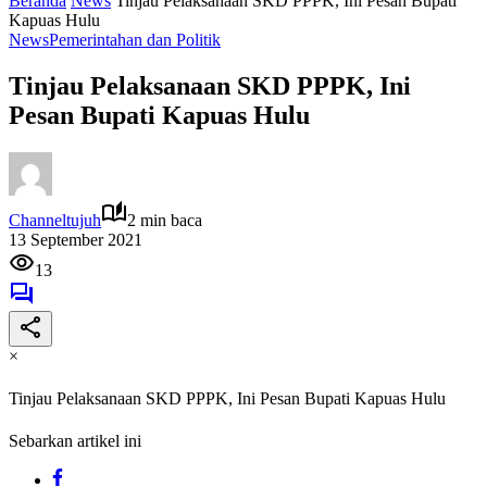
Beranda
News
Tinjau Pelaksanaan SKD PPPK, Ini Pesan Bupati
Kapuas Hulu
News
Pemerintahan dan Politik
Tinjau Pelaksanaan SKD PPPK, Ini
Pesan Bupati Kapuas Hulu
Channeltujuh
2 min baca
13 September 2021
13
×
Tinjau Pelaksanaan SKD PPPK, Ini Pesan Bupati Kapuas Hulu
Sebarkan artikel ini