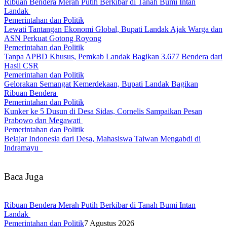
Ribuan Bendera Merah Putih Berkibar di Tanah Bumi Intan
Landak
Pemerintahan dan Politik
Lewati Tantangan Ekonomi Global, Bupati Landak Ajak Warga dan
ASN Perkuat Gotong Royong
Pemerintahan dan Politik
Tanpa APBD Khusus, Pemkab Landak Bagikan 3.677 Bendera dari
Hasil CSR
Pemerintahan dan Politik
Gelorakan Semangat Kemerdekaan, Bupati Landak Bagikan
Ribuan Bendera
Pemerintahan dan Politik
Kunker ke 5 Dusun di Desa Sidas, Cornelis Sampaikan Pesan
Prabowo dan Megawati
Pemerintahan dan Politik
Belajar Indonesia dari Desa, Mahasiswa Taiwan Mengabdi di
Indramayu
Baca Juga
Ribuan Bendera Merah Putih Berkibar di Tanah Bumi Intan
Landak
Pemerintahan dan Politik
7 Agustus 2026