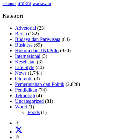
umkm
wartawan
turnamen
Kategori
Advetorial
(23)
Berita
(182)
Budaya dan Pariwisata
(84)
Business
(69)
Hukum dan TNI/Polri
(920)
Internasional
(3)
Kesehatan
(3)
Life Style
(40)
News
(1,744)
Otomotif
(3)
Pemerintahan dan Politik
(2,828)
Pendidikan
(74)
Teknologi
(4)
Uncategorized
(81)
World
(1)
Foods
(1)