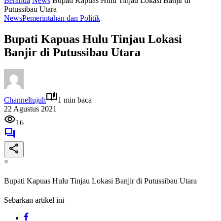
Beranda
News
Bupati Kapuas Hulu Tinjau Lokasi Banjir di
Putussibau Utara
News
Pemerintahan dan Politik
Bupati Kapuas Hulu Tinjau Lokasi
Banjir di Putussibau Utara
Channeltujuh
1 min baca
22 Agustus 2021
16
×
Bupati Kapuas Hulu Tinjau Lokasi Banjir di Putussibau Utara
Sebarkan artikel ini