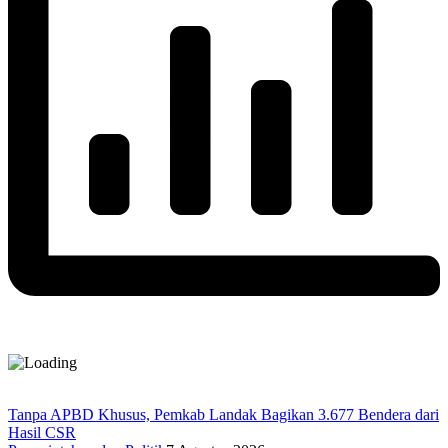
Tanpa APBD Khusus, Pemkab Landak Bagikan 3.677 Bendera dari
Hasil CSR