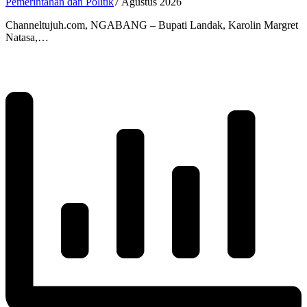
Pemerintahan dan Politik
7 Agustus 2026
Channeltujuh.com, NGABANG – Bupati Landak, Karolin Margret
Natasa,…