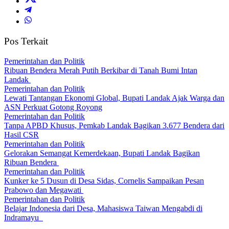
Pos Terkait
Pemerintahan dan Politik
Ribuan Bendera Merah Putih Berkibar di Tanah Bumi Intan
Landak
Pemerintahan dan Politik
Lewati Tantangan Ekonomi Global, Bupati Landak Ajak Warga dan
ASN Perkuat Gotong Royong
Pemerintahan dan Politik
Tanpa APBD Khusus, Pemkab Landak Bagikan 3.677 Bendera dari
Hasil CSR
Pemerintahan dan Politik
Gelorakan Semangat Kemerdekaan, Bupati Landak Bagikan
Ribuan Bendera
Pemerintahan dan Politik
Kunker ke 5 Dusun di Desa Sidas, Cornelis Sampaikan Pesan
Prabowo dan Megawati
Pemerintahan dan Politik
Belajar Indonesia dari Desa, Mahasiswa Taiwan Mengabdi di
Indramayu