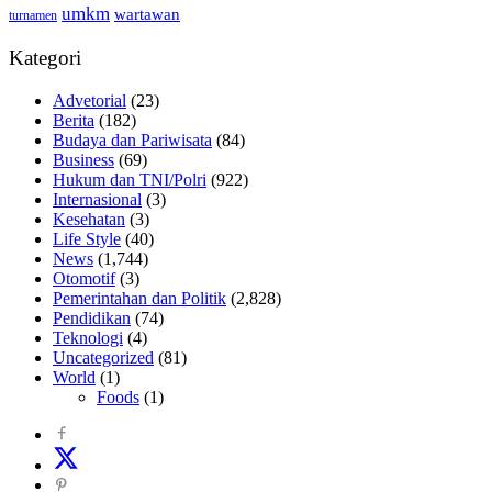
umkm
wartawan
turnamen
Kategori
Advetorial
(23)
Berita
(182)
Budaya dan Pariwisata
(84)
Business
(69)
Hukum dan TNI/Polri
(922)
Internasional
(3)
Kesehatan
(3)
Life Style
(40)
News
(1,744)
Otomotif
(3)
Pemerintahan dan Politik
(2,828)
Pendidikan
(74)
Teknologi
(4)
Uncategorized
(81)
World
(1)
Foods
(1)