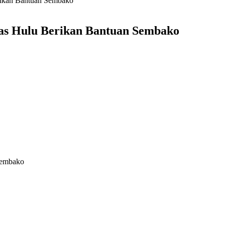
rikan Bantuan Sembako
uas Hulu Berikan Bantuan Sembako
Sembako