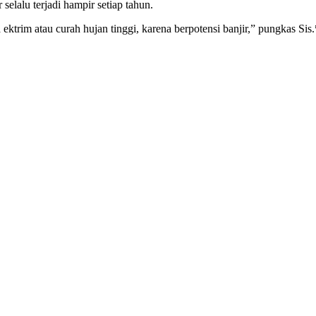
selalu terjadi hampir setiap tahun.
trim atau curah hujan tinggi, karena berpotensi banjir,” pungkas Sis.