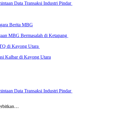
ntaan Data Transaksi Industri Pindar
-gara Berita MBG
Dugaan MBG Bermasalah di Ketapang
 MTQ di Kayong Utara
i Kalbar di Kayong Utara
ntaan Data Transaksi Industri Pindar
erbitkan…