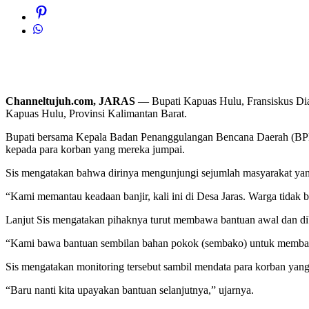
Channeltujuh.com, JARAS
— Bupati Kapuas Hulu, Fransiskus Diaa
Kapuas Hulu, Provinsi Kalimantan Barat.
Bupati bersama Kepala Badan Penanggulangan Bencana Daerah (B
kepada para korban yang mereka jumpai.
Sis mengatakan bahwa dirinya mengunjungi sejumlah masyarakat yang 
“Kami memantau keadaan banjir, kali ini di Desa Jaras. Warga tidak bi
Lanjut Sis mengatakan pihaknya turut membawa bantuan awal dan dib
“Kami bawa bantuan sembilan bahan pokok (sembako) untuk membantu
Sis mengatakan monitoring tersebut sambil mendata para korban yang 
“Baru nanti kita upayakan bantuan selanjutnya,” ujarnya.