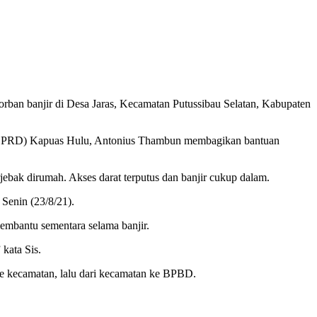
ban banjir di Desa Jaras, Kecamatan Putussibau Selatan, Kabupaten
(DPRD) Kapuas Hulu, Antonius Thambun membagikan bantuan
ebak dirumah. Akses darat terputus dan banjir cukup dalam.
 Senin (23/8/21).
embantu sementara selama banjir.
kata Sis.
 ke kecamatan, lalu dari kecamatan ke BPBD.