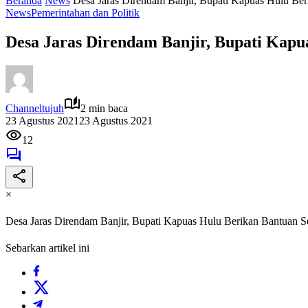
Beranda
News
Desa Jaras Direndam Banjir, Bupati Kapuas Hulu Be
News
Pemerintahan dan Politik
Desa Jaras Direndam Banjir, Bupati Kap
Channeltujuh
2 min baca
23 Agustus 2021
23 Agustus 2021
12
×
Desa Jaras Direndam Banjir, Bupati Kapuas Hulu Berikan Bantuan 
Sebarkan artikel ini