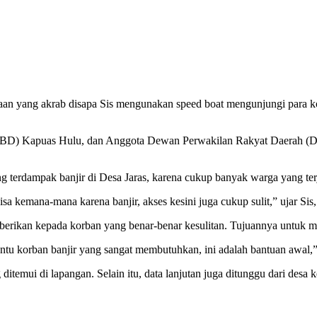
n yang akrab disapa Sis mengunakan speed boat mengunjungi para kor
PBD) Kapuas Hulu, dan Anggota Dewan Perwakilan Rakyat Daerah 
terdampak banjir di Desa Jaras, karena cukup banyak warga yang terj
sa kemana-mana karena banjir, akses kesini juga cukup sulit,” ujar Sis,
erikan kepada korban yang benar-benar kesulitan. Tujuannya untuk m
 korban banjir yang sangat membutuhkan, ini adalah bantuan awal,” 
ditemui di lapangan. Selain itu, data lanjutan juga ditunggu dari desa