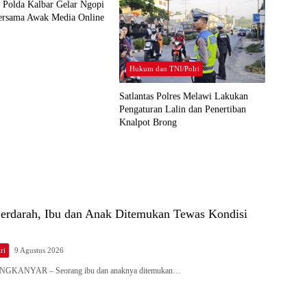
 Polda Kalbar Gelar Ngopi
ersama Awak Media Online
Hukum dan TNI/Polri
Satlantas Polres Melawi Lakukan
Pengaturan Lalin dan Penertiban
Knalpot Brong
erdarah, Ibu dan Anak Ditemukan Tewas Kondisi
ri
9 Agustus 2026
 ANGKANYAR – Seorang ibu dan anaknya ditemukan…