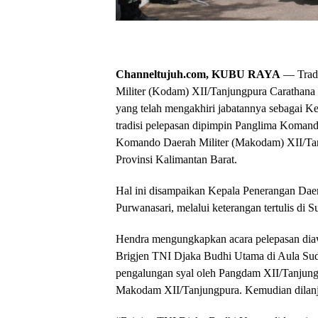
Channeltujuh.com, KUBU RAYA
— Tradi
Militer (Kodam) XII/Tanjungpura Carathana 
yang telah mengakhiri jabatannya sebagai K
tradisi pelepasan dipimpin Panglima Koman
Komando Daerah Militer (Makodam) XII/Ta
Provinsi Kalimantan Barat.
Hal ini disampaikan Kepala Penerangan Daer
Purwanasari, melalui keterangan tertulis di
Hendra mengungkapkan acara pelepasan dia
Brigjen TNI Djaka Budhi Utama di Aula Su
pengalungan syal oleh Pangdam XII/Tanju
Makodam XII/Tanjungpura. Kemudian dilanju