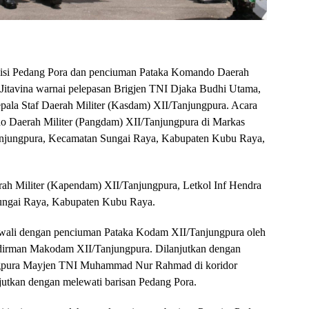
si Pedang Pora dan penciuman Pataka Komando Daerah
Jitavina warnai pelepasan Brigjen TNI Djaka Budhi Utama,
epala Staf Daerah Militer (Kasdam) XII/Tanjungpura. Acara
do Daerah Militer (Pangdam) XII/Tanjungpura di Markas
njungpura, Kecamatan Sungai Raya, Kabupaten Kubu Raya,
ah Militer (Kapendam) XII/Tanjungpura, Letkol Inf Hendra
 Sungai Raya, Kabupaten Kubu Raya.
wali dengan penciuman Pataka Kodam XII/Tanjungpura oleh
dirman Makodam XII/Tanjungpura. Dilanjutkan dengan
ngpura Mayjen TNI Muhammad Nur Rahmad di koridor
tkan dengan melewati barisan Pedang Pora.