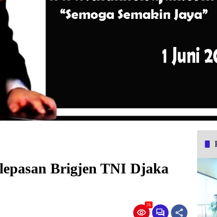
elepasan Brigjen TNI Djaka
26