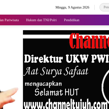
Minggu, 9 Agustus 2026
an Pariwisata
Hukum dan TNI/Polri
Pendidikan