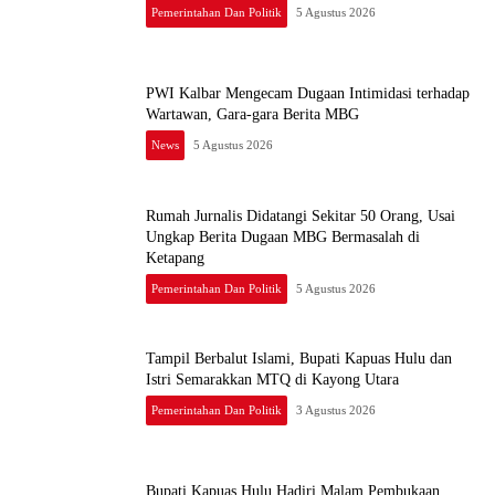
Pemerintahan Dan Politik
5 Agustus 2026
PWI Kalbar Mengecam Dugaan Intimidasi terhadap
Wartawan, Gara-gara Berita MBG
News
5 Agustus 2026
Rumah Jurnalis Didatangi Sekitar 50 Orang, Usai
Ungkap Berita Dugaan MBG Bermasalah di
Ketapang
Pemerintahan Dan Politik
5 Agustus 2026
Tampil Berbalut Islami, Bupati Kapuas Hulu dan
Istri Semarakkan MTQ di Kayong Utara
Pemerintahan Dan Politik
3 Agustus 2026
Bupati Kapuas Hulu Hadiri Malam Pembukaan