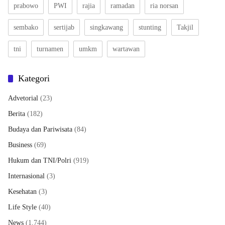
prabowo
PWI
rajia
ramadan
ria norsan
sembako
sertijab
singkawang
stunting
Takjil
tni
turnamen
umkm
wartawan
Kategori
Advetorial
(23)
Berita
(182)
Budaya dan Pariwisata
(84)
Business
(69)
Hukum dan TNI/Polri
(919)
Internasional
(3)
Kesehatan
(3)
Life Style
(40)
News
(1,744)