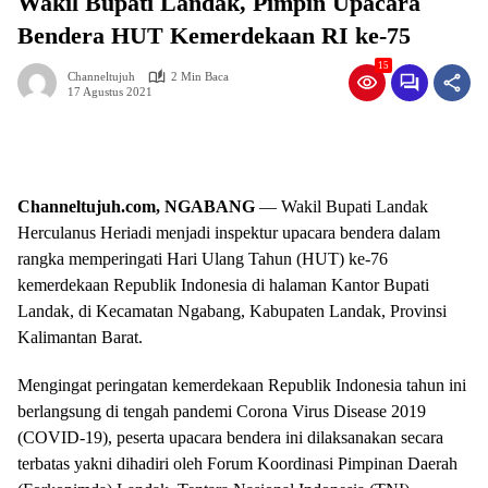
Wakil Bupati Landak, Pimpin Upacara
Bendera HUT Kemerdekaan RI ke-75
15
Channeltujuh
2 Min Baca
17 Agustus 2021
Channeltujuh.com, NGABANG
— Wakil Bupati Landak
Herculanus Heriadi menjadi inspektur upacara bendera dalam
rangka memperingati Hari Ulang Tahun (HUT) ke-76
kemerdekaan Republik Indonesia di halaman Kantor Bupati
Landak, di Kecamatan Ngabang, Kabupaten Landak, Provinsi
Kalimantan Barat.
Mengingat peringatan kemerdekaan Republik Indonesia tahun ini
berlangsung di tengah pandemi Corona Virus Disease 2019
(COVID-19), peserta upacara bendera ini dilaksanakan secara
terbatas yakni dihadiri oleh Forum Koordinasi Pimpinan Daerah