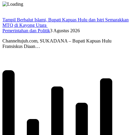
Tampil Berbalut Islami, Bupati Kapuas Hulu dan Istri Semarakkan
MTQ di Kayong Utara
Pemerintahan dan Politik
3 Agustus 2026
Channeltujuh.com, SUKADANA – Bupati Kapuas Hulu
Fransiskus Diaan…