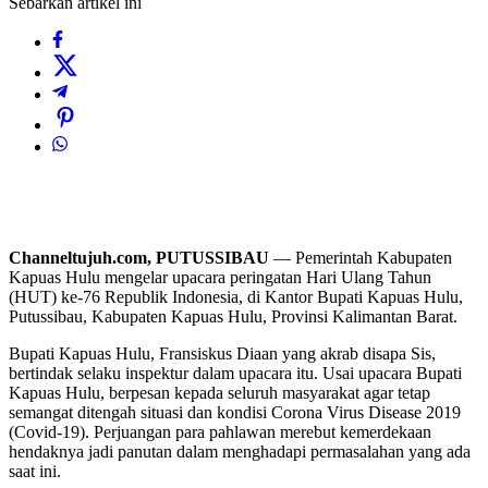
Sebarkan artikel ini
Channeltujuh.com, PUTUSSIBAU
— Pemerintah Kabupaten
Kapuas Hulu mengelar upacara peringatan Hari Ulang Tahun
(HUT) ke-76 Republik Indonesia, di Kantor Bupati Kapuas Hulu,
Putussibau, Kabupaten Kapuas Hulu, Provinsi Kalimantan Barat.
Bupati Kapuas Hulu, Fransiskus Diaan yang akrab disapa Sis,
bertindak selaku inspektur dalam upacara itu. Usai upacara Bupati
Kapuas Hulu, berpesan kepada seluruh masyarakat agar tetap
semangat ditengah situasi dan kondisi Corona Virus Disease 2019
(Covid-19). Perjuangan para pahlawan merebut kemerdekaan
hendaknya jadi panutan dalam menghadapi permasalahan yang ada
saat ini.