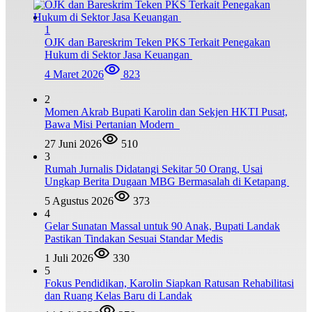
1
OJK dan Bareskrim Teken PKS Terkait Penegakan
Hukum di Sektor Jasa Keuangan
4 Maret 2026
823
2
Momen Akrab Bupati Karolin dan Sekjen HKTI Pusat,
Bawa Misi Pertanian Modern
27 Juni 2026
510
3
Rumah Jurnalis Didatangi Sekitar 50 Orang, Usai
Ungkap Berita Dugaan MBG Bermasalah di Ketapang
5 Agustus 2026
373
4
Gelar Sunatan Massal untuk 90 Anak, Bupati Landak
Pastikan Tindakan Sesuai Standar Medis
1 Juli 2026
330
5
Fokus Pendidikan, Karolin Siapkan Ratusan Rehabilitasi
dan Ruang Kelas Baru di Landak