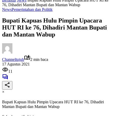
Beranda
News
Bupati Kapuas Hulu Pimpin Upacara HUT RI ke
76, Dihadiri Mantan Bupati dan Mantan Wabup
News
Pemerintahan dan Politik
Bupati Kapuas Hulu Pimpin Upacara
HUT RI ke 76, Dihadiri Mantan Bupati
dan Mantan Wabup
Channeltujuh
2 min baca
17 Agustus 2021
11
×
Bupati Kapuas Hulu Pimpin Upacara HUT RI ke 76, Dihadiri
Mantan Bupati dan Mantan Wabup