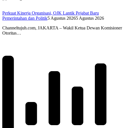
Perkuat Kinerja Organisasi, OJK Lantik Pejabat Baru
Pemerintahan dan Politik
5 Agustus 2026
5 Agustus 2026
Channeltujuh.com, JAKARTA – Wakil Ketua Dewan Komisioner
Otoritas…