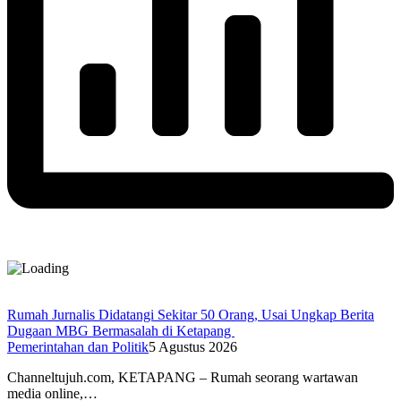
Rumah Jurnalis Didatangi Sekitar 50 Orang, Usai Ungkap Berita
Dugaan MBG Bermasalah di Ketapang
Pemerintahan dan Politik
5 Agustus 2026
Channeltujuh.com, KETAPANG – Rumah seorang wartawan
media online,…