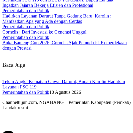
Ingatkan Jajaran Bekerja Efisien dan Profesional
Pemerintahan dan Politik
Hadirkan Layanan Darurat Tanpa Gedung Baru, Karolin :
Manfaatkan Apa yang Ada dengan Cerdas
Pemerintahan dan Politik
Cornelis : Dari Investasi ke Generasi Unggul
Pemerintahan dan Politik
Buka Banteng Cup 2026, Cornelis Ajak Pemuda Isi Kemerdekaan
dengan Prestasi
Baca Juga
Tekan Angka Kematian Gawat Darurat, Bupati Karolin Hadirkan
Layanan PSC 119
Pemerintahan dan Politik
10 Agustus 2026
Channeltujuh.com, NGABANG – Pemerintah Kabupaten (Pemkab)
Landak resmi…