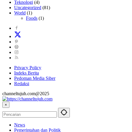
Teknologi
(4)
Uncategorized
(81)
World
(1)
Foods
(1)
Privacy Policy
Indeks Berita
Pedoman Media Siber
Redaksi
channeltujuh.com@2025
×
News
Pemerintahan dan Politik