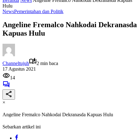
Beranda
News
Angeline Fremalco Nahkodai Dekranasda Kapuas
Hulu
News
Pemerintahan dan Politik
Angeline Fremalco Nahkodai Dekranasda
Kapuas Hulu
Channeltujuh
2 min baca
17 Agustus 2021
14
×
Angeline Fremalco Nahkodai Dekranasda Kapuas Hulu
Sebarkan artikel ini