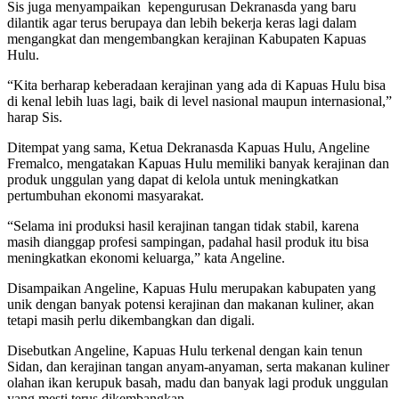
Sis juga menyampaikan kepengurusan Dekranasda yang baru
dilantik agar terus berupaya dan lebih bekerja keras lagi dalam
mengangkat dan mengembangkan kerajinan Kabupaten Kapuas
Hulu.
“Kita berharap keberadaan kerajinan yang ada di Kapuas Hulu bisa
di kenal lebih luas lagi, baik di level nasional maupun internasional,”
harap Sis.
Ditempat yang sama, Ketua Dekranasda Kapuas Hulu, Angeline
Fremalco, mengatakan Kapuas Hulu memiliki banyak kerajinan dan
produk unggulan yang dapat di kelola untuk meningkatkan
pertumbuhan ekonomi masyarakat.
“Selama ini produksi hasil kerajinan tangan tidak stabil, karena
masih dianggap profesi sampingan, padahal hasil produk itu bisa
meningkatkan ekonomi keluarga,” kata Angeline.
Disampaikan Angeline, Kapuas Hulu merupakan kabupaten yang
unik dengan banyak potensi kerajinan dan makanan kuliner, akan
tetapi masih perlu dikembangkan dan digali.
Disebutkan Angeline, Kapuas Hulu terkenal dengan kain tenun
Sidan, dan kerajinan tangan anyam-anyaman, serta makanan kuliner
olahan ikan kerupuk basah, madu dan banyak lagi produk unggulan
yang mesti terus dikembangkan.