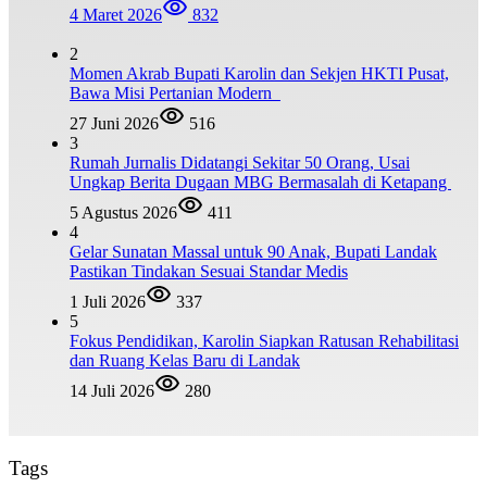
4 Maret 2026
832
2
Momen Akrab Bupati Karolin dan Sekjen HKTI Pusat,
Bawa Misi Pertanian Modern
27 Juni 2026
516
3
Rumah Jurnalis Didatangi Sekitar 50 Orang, Usai
Ungkap Berita Dugaan MBG Bermasalah di Ketapang
5 Agustus 2026
411
4
Gelar Sunatan Massal untuk 90 Anak, Bupati Landak
Pastikan Tindakan Sesuai Standar Medis
1 Juli 2026
337
5
Fokus Pendidikan, Karolin Siapkan Ratusan Rehabilitasi
dan Ruang Kelas Baru di Landak
14 Juli 2026
280
Tags