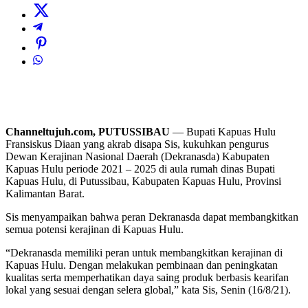
Channeltujuh.com, PUTUSSIBAU
— Bupati Kapuas Hulu
Fransiskus Diaan yang akrab disapa Sis, kukuhkan pengurus
Dewan Kerajinan Nasional Daerah (Dekranasda) Kabupaten
Kapuas Hulu periode 2021 – 2025 di aula rumah dinas Bupati
Kapuas Hulu, di Putussibau, Kabupaten Kapuas Hulu, Provinsi
Kalimantan Barat.
Sis menyampaikan bahwa peran Dekranasda dapat membangkitkan
semua potensi kerajinan di Kapuas Hulu.
“Dekranasda memiliki peran untuk membangkitkan kerajinan di
Kapuas Hulu. Dengan melakukan pembinaan dan peningkatan
kualitas serta memperhatikan daya saing produk berbasis kearifan
lokal yang sesuai dengan selera global,” kata Sis, Senin (16/8/21).