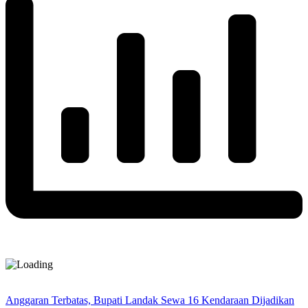
Anggaran Terbatas, Bupati Landak Sewa 16 Kendaraan Dijadikan