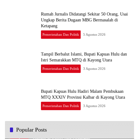
Rumah Jurnalis Didatangi Sekitar 50 Orang, Usai
Ungkap Berita Dugaan MBG Bermasalah di
Ketapang
Pemerintahan Dan Politik
5 Agustus 2026
Tampil Berbalut Islami, Bupati Kapuas Hulu dan
Istri Semarakkan MTQ di Kayong Utara
Pemerintahan Dan Politik
3 Agustus 2026
Bupati Kapuas Hulu Hadiri Malam Pembukaan
MTQ XXXIV Provinsi Kalbar di Kayong Utara
Pemerintahan Dan Politik
3 Agustus 2026
Popular Posts
OJK dan Bareskrim Teken PKS Terkait Penegakan
1
Hukum di Sektor Jasa Keuangan