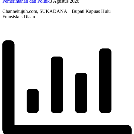
Pemerintahan dan Politik
3 Agustus 2026
Channeltujuh.com, SUKADANA – Bupati Kapuas Hulu
Fransiskus Diaan…