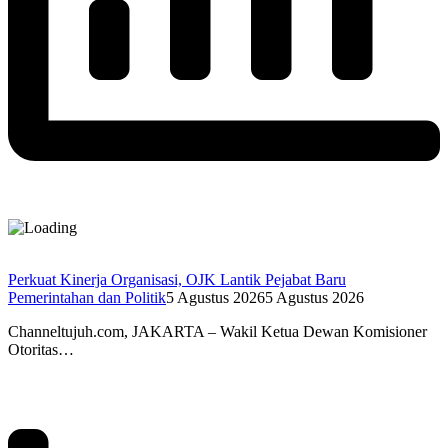
Perkuat Kinerja Organisasi, OJK Lantik Pejabat Baru
Pemerintahan dan Politik
5 Agustus 2026
5 Agustus 2026
Channeltujuh.com, JAKARTA – Wakil Ketua Dewan Komisioner
Otoritas…