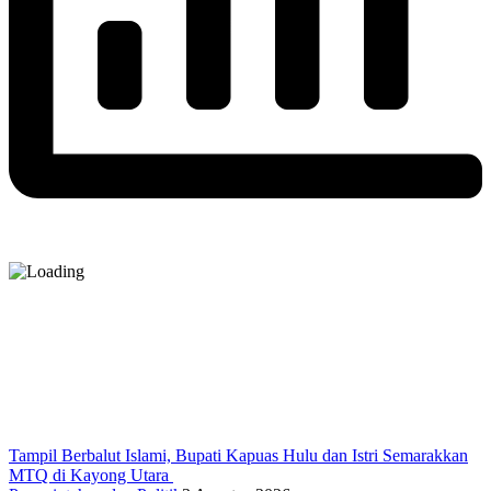
Tampil Berbalut Islami, Bupati Kapuas Hulu dan Istri Semarakkan
MTQ di Kayong Utara