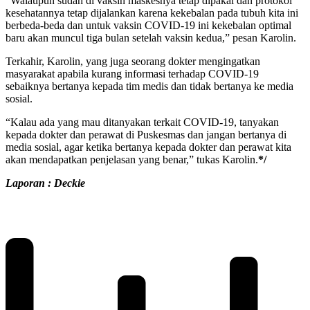
“Walaupun sudah di vaksin maskesnya tetap dipakai dan protokol
kesehatannya tetap dijalankan karena kekebalan pada tubuh kita ini
berbeda-beda dan untuk vaksin COVID-19 ini kekebalan optimal
baru akan muncul tiga bulan setelah vaksin kedua,” pesan Karolin.
Terkahir, Karolin, yang juga seorang dokter mengingatkan
masyarakat apabila kurang informasi terhadap COVID-19
sebaiknya bertanya kepada tim medis dan tidak bertanya ke media
sosial.
“Kalau ada yang mau ditanyakan terkait COVID-19, tanyakan
kepada dokter dan perawat di Puskesmas dan jangan bertanya di
media sosial, agar ketika bertanya kepada dokter dan perawat kita
akan mendapatkan penjelasan yang benar,” tukas Karolin.
*/
Laporan : Deckie