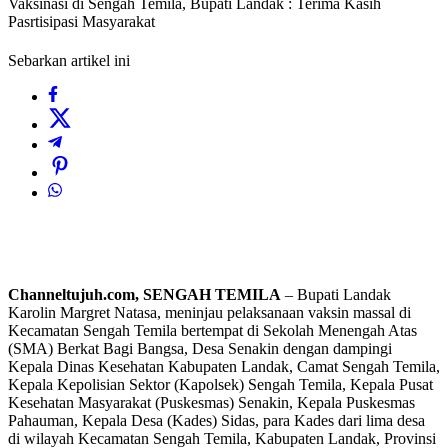
Vaksinasi di Sengah Temila, Bupati Landak : Terima Kasih
Pasrtisipasi Masyarakat
Sebarkan artikel ini
Channeltujuh.com, SENGAH TEMILA
– Bupati Landak
Karolin Margret Natasa, meninjau pelaksanaan vaksin massal di
Kecamatan Sengah Temila bertempat di Sekolah Menengah Atas
(SMA) Berkat Bagi Bangsa, Desa Senakin dengan dampingi
Kepala Dinas Kesehatan Kabupaten Landak, Camat Sengah Temila,
Kepala Kepolisian Sektor (Kapolsek) Sengah Temila, Kepala Pusat
Kesehatan Masyarakat (Puskesmas) Senakin, Kepala Puskesmas
Pahauman, Kepala Desa (Kades) Sidas, para Kades dari lima desa
di wilayah Kecamatan Sengah Temila, Kabupaten Landak, Provinsi