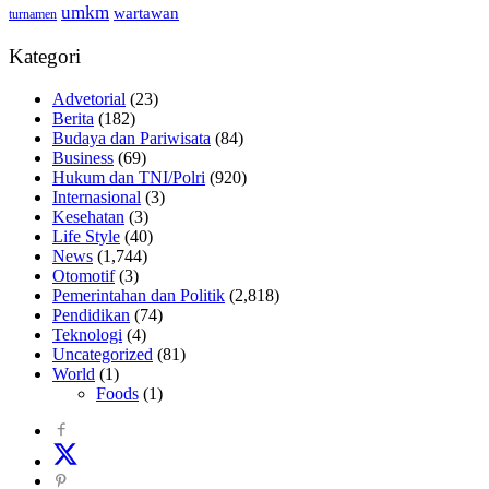
umkm
wartawan
turnamen
Kategori
Advetorial
(23)
Berita
(182)
Budaya dan Pariwisata
(84)
Business
(69)
Hukum dan TNI/Polri
(920)
Internasional
(3)
Kesehatan
(3)
Life Style
(40)
News
(1,744)
Otomotif
(3)
Pemerintahan dan Politik
(2,818)
Pendidikan
(74)
Teknologi
(4)
Uncategorized
(81)
World
(1)
Foods
(1)