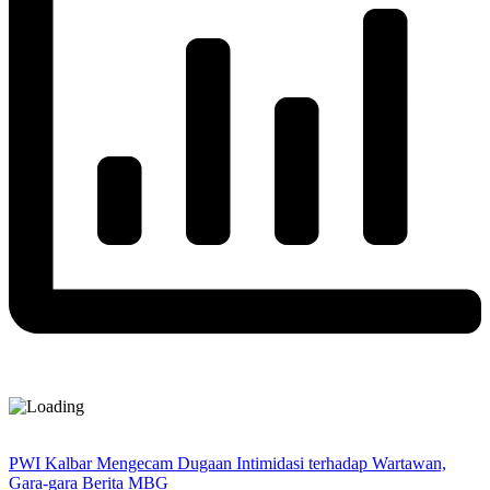
PWI Kalbar Mengecam Dugaan Intimidasi terhadap Wartawan,
Gara-gara Berita MBG