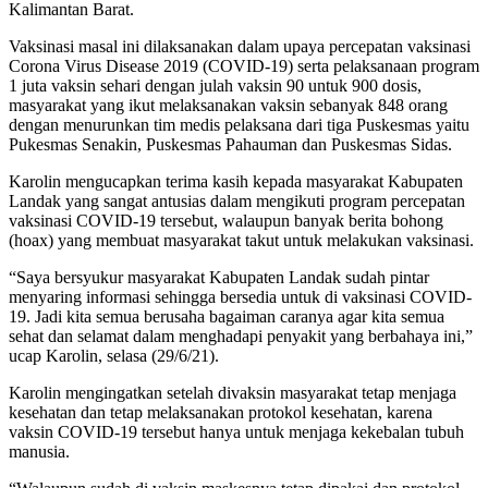
Kalimantan Barat.
Vaksinasi masal ini dilaksanakan dalam upaya percepatan vaksinasi
Corona Virus Disease 2019 (COVID-19) serta pelaksanaan program
1 juta vaksin sehari dengan julah vaksin 90 untuk 900 dosis,
masyarakat yang ikut melaksanakan vaksin sebanyak 848 orang
dengan menurunkan tim medis pelaksana dari tiga Puskesmas yaitu
Pukesmas Senakin, Puskesmas Pahauman dan Puskesmas Sidas.
Karolin mengucapkan terima kasih kepada masyarakat Kabupaten
Landak yang sangat antusias dalam mengikuti program percepatan
vaksinasi COVID-19 tersebut, walaupun banyak berita bohong
(hoax) yang membuat masyarakat takut untuk melakukan vaksinasi.
“Saya bersyukur masyarakat Kabupaten Landak sudah pintar
menyaring informasi sehingga bersedia untuk di vaksinasi COVID-
19. Jadi kita semua berusaha bagaiman caranya agar kita semua
sehat dan selamat dalam menghadapi penyakit yang berbahaya ini,”
ucap Karolin, selasa (29/6/21).
Karolin mengingatkan setelah divaksin masyarakat tetap menjaga
kesehatan dan tetap melaksanakan protokol kesehatan, karena
vaksin COVID-19 tersebut hanya untuk menjaga kekebalan tubuh
manusia.