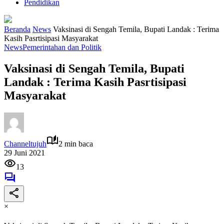
Pendidikan
Beranda
News
Vaksinasi di Sengah Temila, Bupati Landak : Terima
Kasih Pasrtisipasi Masyarakat
News
Pemerintahan dan Politik
Vaksinasi di Sengah Temila, Bupati
Landak : Terima Kasih Pasrtisipasi
Masyarakat
Channeltujuh
2 min baca
29 Juni 2021
13
×