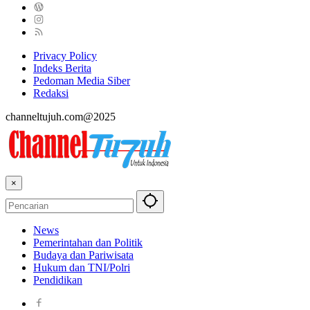
Privacy Policy
Indeks Berita
Pedoman Media Siber
Redaksi
channeltujuh.com@2025
×
News
Pemerintahan dan Politik
Budaya dan Pariwisata
Hukum dan TNI/Polri
Pendidikan