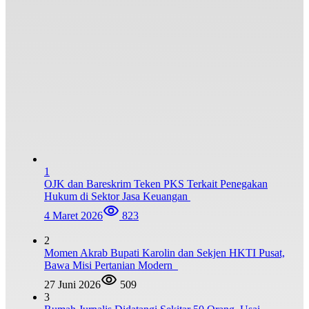
1
OJK dan Bareskrim Teken PKS Terkait Penegakan
Hukum di Sektor Jasa Keuangan
4 Maret 2026
823
2
Momen Akrab Bupati Karolin dan Sekjen HKTI Pusat,
Bawa Misi Pertanian Modern
27 Juni 2026
509
3