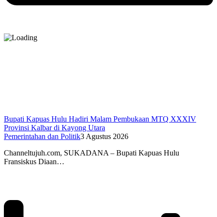
Bupati Kapuas Hulu Hadiri Malam Pembukaan MTQ XXXIV
Provinsi Kalbar di Kayong Utara
Pemerintahan dan Politik
3 Agustus 2026
Channeltujuh.com, SUKADANA – Bupati Kapuas Hulu
Fransiskus Diaan…