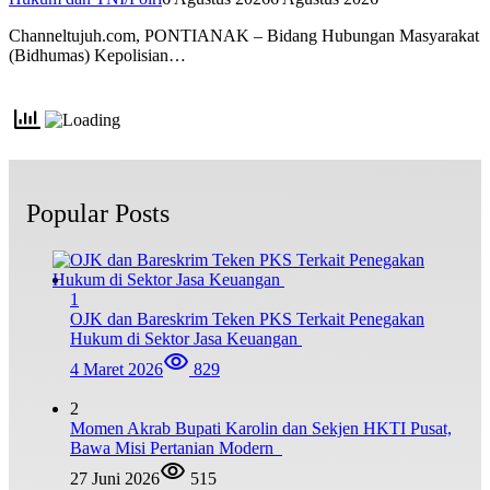
Channeltujuh.com, PONTIANAK – Bidang Hubungan Masyarakat
(Bidhumas) Kepolisian…
Popular Posts
1
OJK dan Bareskrim Teken PKS Terkait Penegakan
Hukum di Sektor Jasa Keuangan
4 Maret 2026
829
2
Momen Akrab Bupati Karolin dan Sekjen HKTI Pusat,
Bawa Misi Pertanian Modern
27 Juni 2026
515