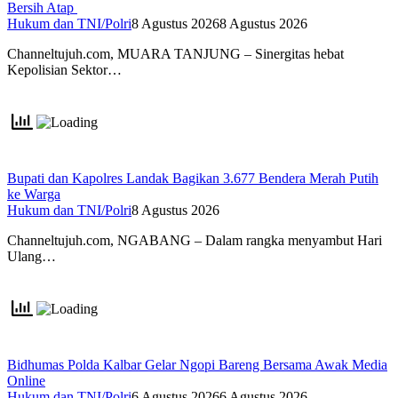
Bersih Atap
Hukum dan TNI/Polri
8 Agustus 2026
8 Agustus 2026
Channeltujuh.com, MUARA TANJUNG – Sinergitas hebat
Kepolisian Sektor…
Bupati dan Kapolres Landak Bagikan 3.677 Bendera Merah Putih
ke Warga
Hukum dan TNI/Polri
8 Agustus 2026
Channeltujuh.com, NGABANG – Dalam rangka menyambut Hari
Ulang…
Bidhumas Polda Kalbar Gelar Ngopi Bareng Bersama Awak Media
Online
Hukum dan TNI/Polri
6 Agustus 2026
6 Agustus 2026