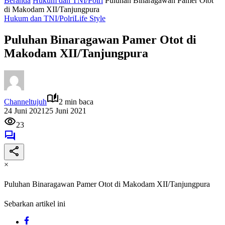
Beranda
Hukum dan TNI/Polri
Puluhan Binaragawan Pamer Otot
di Makodam XII/Tanjungpura
Hukum dan TNI/Polri
Life Style
Puluhan Binaragawan Pamer Otot di
Makodam XII/Tanjungpura
Channeltujuh
2 min baca
24 Juni 2021
25 Juni 2021
23
×
Puluhan Binaragawan Pamer Otot di Makodam XII/Tanjungpura
Sebarkan artikel ini