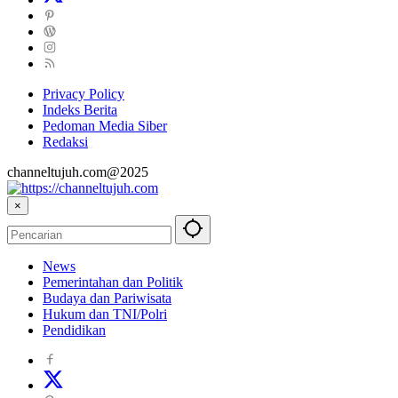
Privacy Policy
Indeks Berita
Pedoman Media Siber
Redaksi
channeltujuh.com@2025
×
News
Pemerintahan dan Politik
Budaya dan Pariwisata
Hukum dan TNI/Polri
Pendidikan