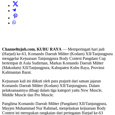
Channeltujuh.com, KUBU RAYA
— Memperingati hari jadi
(Harjad) ke-63, Komando Daerah Militer (Kodam) XII/Tanjungpura
menggelar Kejuaraan Tanjungpura Body Contest Pangdam Cup
bertempat di Aula Sudirman, Markas Komando Daerah Militer
(Makodam) XII/Tanjungpura, Kabupaten Kubu Raya, Provinsi
Kalimantan Barat.
Kejuaraan kali ini diikuti oleh para prajurit dari satuan jajaran
Komando Daerah Militer (Kodam) XII/Tanjungpura. Dalam
pelaksanaannya dibagi dalam tiga kategori yaitu New Muscle,
Middle Muscle dan Pro Muscle.
Panglima Komando Daerah Militer (Pangdam) XII/Tanjungpura,
Mayjen Muhammad Nur Rahmad, menjelaskan kejuaraan Body
Contest ini merupakan rangkaian dari peringatan Harjad ke-63