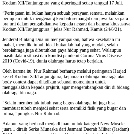
Kodam XII/Tanjungpura yang diperingati setiap tanggal 17 Juli.
“Peringatan ini bukan hanya sebuah perayaan semata, melainkan
bertujuan untuk mengenang kembali semangat dan jiwa korsa para
prajurit dalam pengabdiannya kepada negara dan bangsa khususnya
Kodam XII/Tanjungpura,” jelas Nur Rahmad, Kamis (24/6/21).
Jenderal Bintang Dua ini menyampaikan, bahwa kesehatan itu
mahal, memiliki tubuh ideal bukanlah hal yang mudah, selain
berolahraga juga dibutuhkan gaya hidup yang sehat. Walaupun
masih dalam situasi dan kondisi pandemi Corona Virus Disease
2019 (Covid-19), dunia olahraga harus tetap berjalan.
Oleh karena itu, Nur Rahmad berharap melalui peringatan Harjad
ke-63 Kodam XII/Tanjungpura, kejuaraan olahraga binaraga atau
body contest dapat dijadikan sebagai momentum untuk
menggalakkan kepada prajurit, agar mengembangkan diri di bidang
olahraga binaraga.
“Selain membentuk tubuh yang bagus olahraga ini juga bisa
membuat tubuh menjadi sehat serta memiliki fisik yang bugar dan
prima,” pungkas Nur Rahmad.
Adapun yang berhasil menjadi juara untuk kategori New Muscle,
juara 1 diraih Serka Munaska dari Jasmani Daerah Militer (Jasdam)