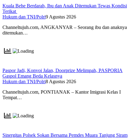
Kuala Behe Berdarah, Ibu dan Anak Ditemukan Tewas Kondisi
Terikat
Hukum dan TNI/Polri
9 Agustus 2026
Channeltujuh.com, ANGKANYAR – Seorang ibu dan anaknya
ditemukan…
Paspor Jadi, Konvoi Jalan, Doorprize Melimpah, PASPORIA
Gaspol Emang Beda Kelasnya
Hukum dan TNI/Polri
8 Agustus 2026
Channeltujuh.com, PONTIANAK – Kantor Imigrasi Kelas I
Tempat…
Sinergitas Polsek Sokan Bersama Pemdes Muara Tanjung Siram