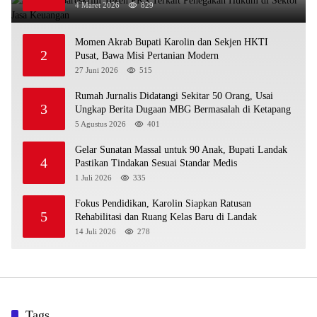
4 Maret 2026
829
Momen Akrab Bupati Karolin dan Sekjen HKTI
2
Pusat, Bawa Misi Pertanian Modern
27 Juni 2026
515
Rumah Jurnalis Didatangi Sekitar 50 Orang, Usai
3
Ungkap Berita Dugaan MBG Bermasalah di Ketapang
5 Agustus 2026
401
Gelar Sunatan Massal untuk 90 Anak, Bupati Landak
4
Pastikan Tindakan Sesuai Standar Medis
1 Juli 2026
335
Fokus Pendidikan, Karolin Siapkan Ratusan
5
Rehabilitasi dan Ruang Kelas Baru di Landak
14 Juli 2026
278
Tags