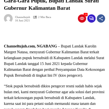
Gara-Gara Pupuk, Bupati Landak Surati
Gubernur Kalimantan Barat
20
Channeltujuh
2 Min Baca
16 Juni 2021
Channeltujuh.com, NGABANG
– Bupati Landak Karolin
Margret Natasa, menyurati Gubernur Kalimantan Barat terkait
kelangkaan pupuk bersubsidi di Kabupaten Landak melalui Surat
Bupati Landak tanggal 15 Juni 2021 kepada Gubernur
Kalimantan Barat dengan perihal Penyampaian Data Kekosongan
Pupuk Bersubsidi di tingkat lini IV (kios pengecer).
“Stok pupuk bersubsidi dikios pengecer resmi sudah habis sejak
bulan mei, kami menyurati Gubernur agar ada solusi dari provinsi
terkait kekosongan pupuk bersubsidi di Kabupaten Landak,
karena saat ini para petani sudah memasuki masa tanam dan