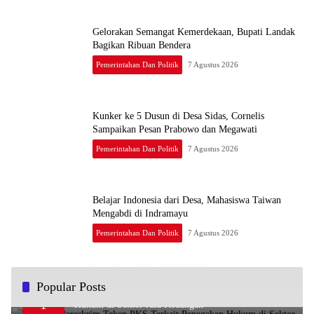
Gelorakan Semangat Kemerdekaan, Bupati Landak
Bagikan Ribuan Bendera
Pemerintahan Dan Politik
7 Agustus 2026
Kunker ke 5 Dusun di Desa Sidas, Cornelis
Sampaikan Pesan Prabowo dan Megawati
Pemerintahan Dan Politik
7 Agustus 2026
Belajar Indonesia dari Desa, Mahasiswa Taiwan
Mengabdi di Indramayu
Pemerintahan Dan Politik
7 Agustus 2026
Popular Posts
OJK dan Bareskrim Teken PKS Terkait Penegakan
1
Hukum di Sektor Jasa Keuangan