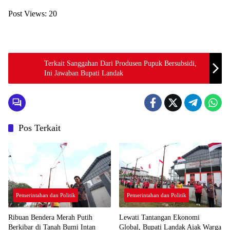
Post Views:
20
Terkait Sanggahan Dari Produsen Pupuk Bersubsidi,
Ini Jawaban Bupati Landak
Pos Terkait
Pemerintahan dan Politik
Pemerintahan dan Politik
Ribuan Bendera Merah Putih
Lewati Tantangan Ekonomi
Berkibar di Tanah Bumi Intan
Global, Bupati Landak Ajak Warga