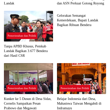
Landak
dan ASN Perkuat Gotong Royong
Pemerintahan dan Politik
Gelorakan Semangat
Kemerdekaan, Bupati Landak
Bagikan Ribuan Bendera
Pemerintahan dan Politik
Tanpa APBD Khusus, Pemkab
Landak Bagikan 3.677 Bendera
dari Hasil CSR
Pemerintahan dan Politik
Pemerintahan dan Politik
Kunker ke 5 Dusun di Desa Sidas,
Belajar Indonesia dari Desa,
Cornelis Sampaikan Pesan
Mahasiswa Taiwan Mengabdi di
Prabowo dan Megawati
Indramayu