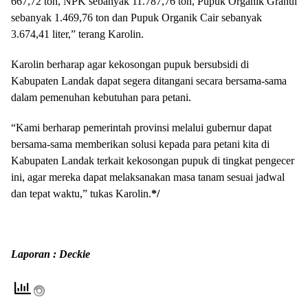
667,72 ton, NPK sebanyak 11.787,76 ton, Pupuk Organik Granul
sebanyak 1.469,76 ton dan Pupuk Organik Cair sebanyak
3.674,41 liter,” terang Karolin.
Karolin berharap agar kekosongan pupuk bersubsidi di
Kabupaten Landak dapat segera ditangani secara bersama-sama
dalam pemenuhan kebutuhan para petani.
“Kami berharap pemerintah provinsi melalui gubernur dapat
bersama-sama memberikan solusi kepada para petani kita di
Kabupaten Landak terkait kekosongan pupuk di tingkat pengecer
ini, agar mereka dapat melaksanakan masa tanam sesuai jadwal
dan tepat waktu,” tukas Karolin.
*/
Laporan : Deckie