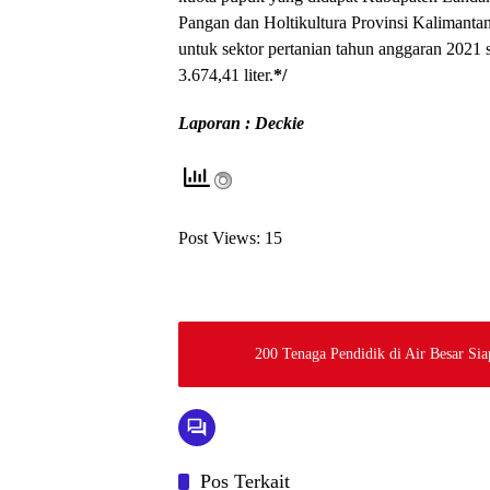
Pangan dan Holtikultura Provinsi Kalimantan
untuk sektor pertanian tahun anggaran 2021
3.674,41 liter.
*/
Laporan : Deckie
Post Views:
15
200 Tenaga Pendidik di Air Besar Si
Pos Terkait
News
Pemerint