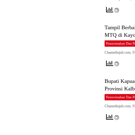
Tampil Berbal
MTQ di Kayo
Pemerintahan Dan Po
Channeltujuh.com,
Bupati Kapu
Provinsi Kalb
Pemerintahan Dan Po
Channeltujuh.com,