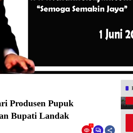
ari Produsen Pupuk
ban Bupati Landak
15