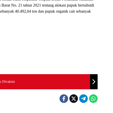
 Barat No. 21 tahun 2021 tentang alokasi pupuk bersubsidi
 sebanyak 40.492,04 ton dan pupuk organik cair sebanyak
ap Divaksin
ahan dan Politik
News