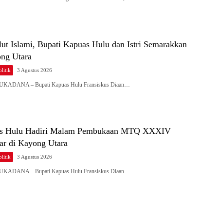
ut Islami, Bupati Kapuas Hulu dan Istri Semarakkan
ng Utara
litik
3 Agustus 2026
 SUKADANA – Bupati Kapuas Hulu Fransiskus Diaan…
as Hulu Hadiri Malam Pembukaan MTQ XXXIV
ar di Kayong Utara
litik
3 Agustus 2026
 SUKADANA – Bupati Kapuas Hulu Fransiskus Diaan…