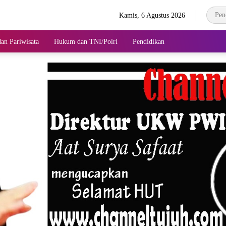
Kamis, 6 Agustus 2026
an Pariwisata
Hukum dan TNI/Polri
Pendidikan