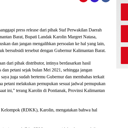
ggapi press release dari pihak Staf Perwakilan Daerah
mantan Barat, Bupati Landak Karolin Margret Natasa,
ruskan dan jangan mengalihkan persoalan ke hal yang lain,
k bersubsidi tersebut dengan Gubernur Kalimantan Barat.
aan dari pihak distributor, intinya berdasarkan hasil
os dan petani sejak bulan Mei 2021, sehingga jangan
di saya juga sudah bertemu Gubernur dan membahas terkait
ena petani melakukan pemupukan sesuai jadwal pemupukan
at ini,” terang Karolin di Pontianak, Provinsi Kalimantan
an Kelompok (RDKK), Karolin, mengatakan bahwa hal