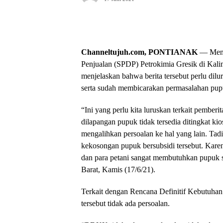
Channeltujuh.com, PONTIANAK
— Menan
Penjualan (SPDP) Petrokimia Gresik di Kali
menjelaskan bahwa berita tersebut perlu dilu
serta sudah membicarakan permasalahan pupu
“Ini yang perlu kita luruskan terkait pemberit
dilapangan pupuk tidak tersedia ditingkat ki
mengalihkan persoalan ke hal yang lain. Ta
kekosongan pupuk bersubsidi tersebut. Kar
dan para petani sangat membutuhkan pupuk sa
Barat, Kamis (17/6/21).
Terkait dengan Rencana Definitif Kebutuh
tersebut tidak ada persoalan.