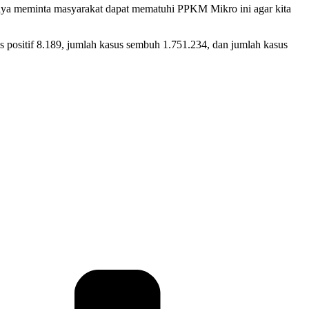
aya meminta masyarakat dapat mematuhi PPKM Mikro ini agar kita
 positif 8.189, jumlah kasus sembuh 1.751.234, dan jumlah kasus