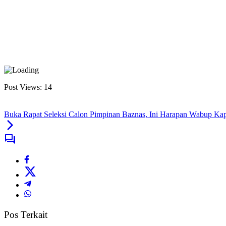
Post Views:
14
Buka Rapat Seleksi Calon Pimpinan Baznas, Ini Harapan Wabup Ka
Pos Terkait