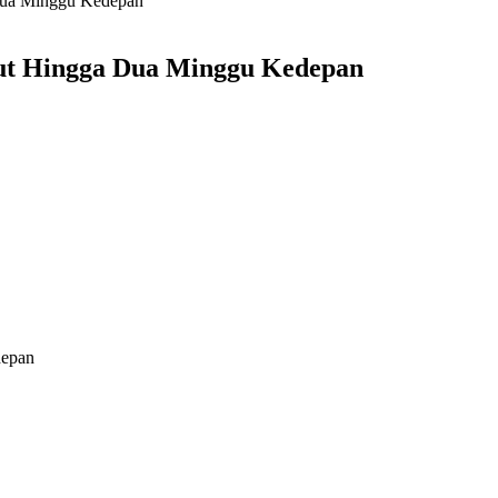
Dua Minggu Kedepan
t Hingga Dua Minggu Kedepan
depan