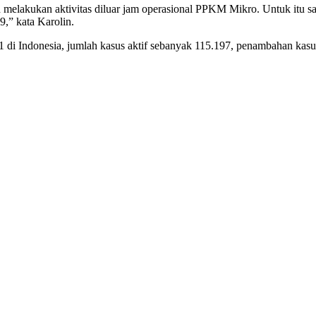
melakukan aktivitas diluar jam operasional PPKM Mikro. Untuk itu s
,” kata Karolin.
di Indonesia, jumlah kasus aktif sebanyak 115.197, penambahan kasus