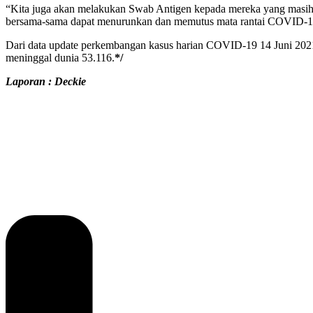
“Kita juga akan melakukan Swab Antigen kepada mereka yang masih 
bersama-sama dapat menurunkan dan memutus mata rantai COVID-19
Dari data update perkembangan kasus harian COVID-19 14 Juni 2021 
meninggal dunia 53.116.
*/
Laporan : Deckie