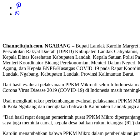
Channeltujuh.com, NGABANG
– Bupati Landak Karolin Margret 
Perwakilan Rakyat Daerah (DPRD) Kabupaten Landak Cahyatanus,
Kepala Dinas Kesehatan Kabupaten Landak, Kepala Satuan Polisi 
Menteri Koordinator Bidang Perekonomian, Menteri Dalam Negeri, Me
Agung, dan Kepala BNPB/Kasatgas COVID-19 pada Rapat Koordinasi
Landak, Ngabang, Kabupaten Landak, Provinsi Kalimantan Barat.
Dari hasil evalusai pelaksanaan PPKM Mikro di seluruh Indonesia ma
Corona Virus Disease 2019 (COVID-19) di Indonesia masih meningk
Usai mengikuti rakor perkembangan evalusai pelaksanaan PPKM Mik
di Kota Ngabang dan mengtakan bahwa di Kabupaten Landak juga 
“Dari hasil rapat dengan pemerintah pusat PPKM Mikro diperpanjan
saya juga meminta camat, kepala desa bahkan rukun tetangga (RT) 
Karolin menambahkan bahwa PPKM Mikro dalam pemberlakuan jam ma