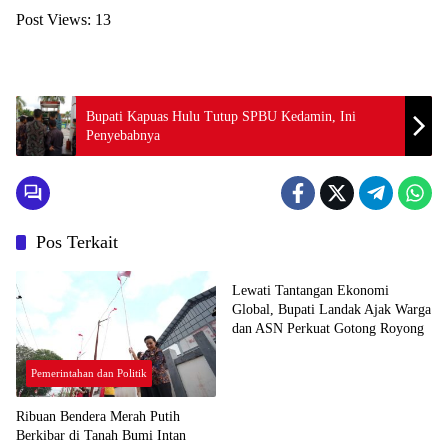
Post Views:
13
Bupati Kapuas Hulu Tutup SPBU Kedamin, Ini
Penyebabnya
Pos Terkait
Pemerintahan dan Politik
Lewati Tantangan Ekonomi
Global, Bupati Landak Ajak Warga
dan ASN Perkuat Gotong Royong
Pemerintahan dan Politik
Ribuan Bendera Merah Putih
Berkibar di Tanah Bumi Intan