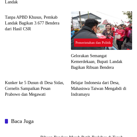
Landak
Pemerintahan dan Politik
Tanpa APBD Khusus, Pemkab
Landak Bagikan 3.677 Bendera
dari Hasil CSR
Pemerintahan dan Politik
Gelorakan Semangat
Kemerdekaan, Bupati Landak
Bagikan Ribuan Bendera
Pemerintahan dan Politik
Pemerintahan dan Politik
Kunker ke 5 Dusun di Desa Sidas,
Belajar Indonesia dari Desa,
Cornelis Sampaikan Pesan
Mahasiswa Taiwan Mengabdi di
Prabowo dan Megawati
Indramayu
Baca Juga