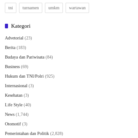
tni
turnamen
umkm
wartawan
Kategori
Advetorial
(23)
Berita
(183)
Budaya dan Pariwisata
(84)
Business
(69)
Hukum dan TNI/Polri
(925)
Internasional
(3)
Kesehatan
(3)
Life Style
(40)
News
(1,744)
Otomotif
(3)
Pemerintahan dan Politik
(2,828)