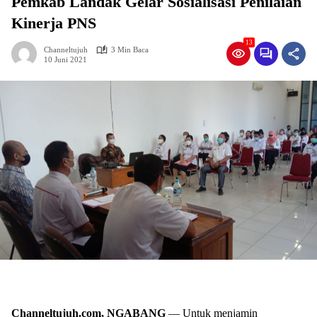
Pemkab Landak Gelar Sosialisasi Penilaian
Kinerja PNS
13
Channeltujuh
3 Min Baca
10 Juni 2021
Channeltujuh.com, NGABANG
— Untuk menjamin