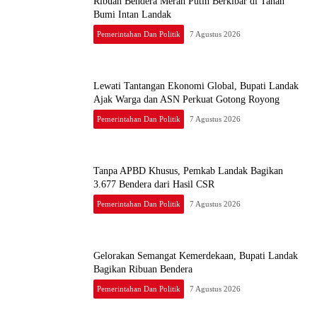
Ribuan Bendera Merah Putih Berkibar di Tanah
Bumi Intan Landak
Pemerintahan Dan Politik
7 Agustus 2026
Lewati Tantangan Ekonomi Global, Bupati Landak
Ajak Warga dan ASN Perkuat Gotong Royong
Pemerintahan Dan Politik
7 Agustus 2026
Tanpa APBD Khusus, Pemkab Landak Bagikan
3.677 Bendera dari Hasil CSR
Pemerintahan Dan Politik
7 Agustus 2026
Gelorakan Semangat Kemerdekaan, Bupati Landak
Bagikan Ribuan Bendera
Pemerintahan Dan Politik
7 Agustus 2026