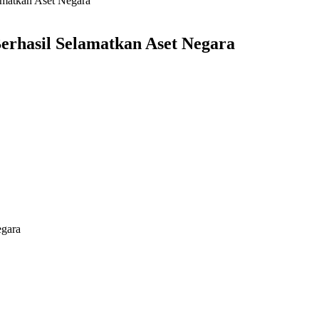
amatkan Aset Negara
erhasil Selamatkan Aset Negara
egara