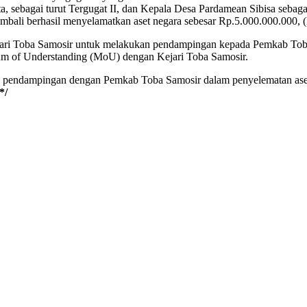
, sebagai turut Tergugat II, dan Kepala Desa Pardamean Sibisa sebaga
mbali berhasil menyelamatkan aset negara sebesar Rp.5.000.000.000, (li
Kejari Toba Samosir untuk melakukan pendampingan kepada Pemkab Tob
dum of Understanding (MoU) dengan Kejari Toba Samosir.
 pendampingan dengan Pemkab Toba Samosir dalam penyelematan aset pe
*/