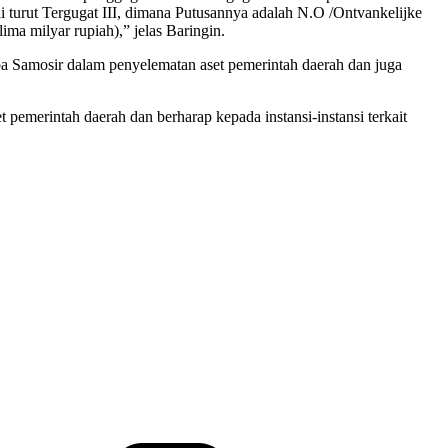
i turut Tergugat III, dimana Putusannya adalah N.O /Ontvankelijke
ma milyar rupiah),” jelas Baringin.
a Samosir dalam penyelematan aset pemerintah daerah dan juga
merintah daerah dan berharap kepada instansi-instansi terkait