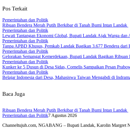
Pos Terkait
Pemerintahan dan Politik
Ribuan Bendera Merah Putih Berkibar di Tanah Bumi Intan Landak
Pemerintahan dan Politik
Lewati Tantangan Ekonomi Global, Bupati Landak Ajak Warga dan
Pemerintahan dan Politik
Tanpa APBD Khusus, Pemkab Landak Bagikan 3.677 Bendera dari 
Pemerintahan dan Politik
Gelorakan Semangat Kemerdekaan, Bupati Landak Bagikan Ribuan
Pemerintahan dan Politik
Kunker ke 5 Dusun di Desa Sidas, Cornelis Sampaikan Pesan Prab
Pemerintahan dan Politik
Belajar Indonesia dari Desa, Mahasiswa Taiwan Mengabdi di Indr
Baca Juga
Ribuan Bendera Merah Putih Berkibar di Tanah Bumi Intan Landak
Pemerintahan dan Politik
7 Agustus 2026
Channeltujuh.com, NGABANG – Bupati Landak, Karolin Margret 