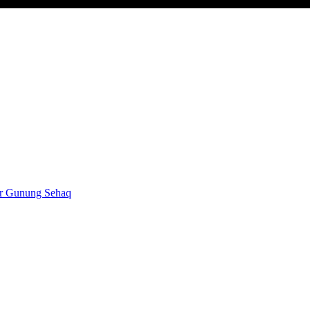
ar Gunung Sehaq