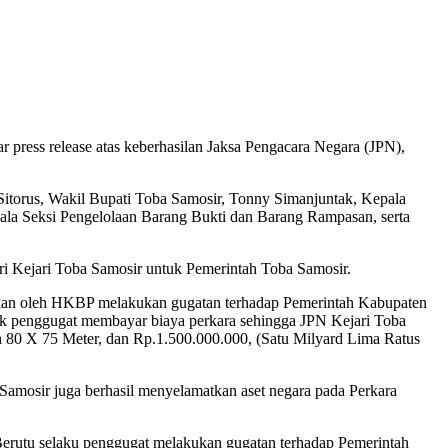
press release atas keberhasilan Jaksa Pengacara Negara (JPN),
k Sitorus, Wakil Bupati Toba Samosir, Tonny Simanjuntak, Kepala
ala Seksi Pengelolaan Barang Bukti dan Barang Rampasan, serta
ri Kejari Toba Samosir untuk Pemerintah Toba Samosir.
kukan oleh HKBP melakukan gugatan terhadap Pemerintah Kabupaten
ak penggugat membayar biaya perkara sehingga JPN Kejari Toba
an 80 X 75 Meter, dan Rp.1.500.000.000, (Satu Milyard Lima Ratus
Samosir juga berhasil menyelamatkan aset negara pada Perkara
Berutu selaku penggugat melakukan gugatan terhadap Pemerintah