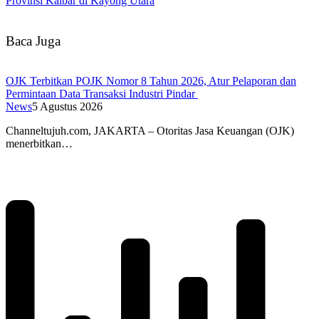
Provinsi Kalbar di Kayong Utara
Baca Juga
OJK Terbitkan POJK Nomor 8 Tahun 2026, Atur Pelaporan dan
Permintaan Data Transaksi Industri Pindar
News
5 Agustus 2026
Channeltujuh.com, JAKARTA – Otoritas Jasa Keuangan (OJK)
menerbitkan…