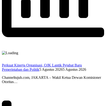
Perkuat Kinerja Organisasi, OJK Lantik Pejabat Baru
Pemerintahan dan Politik
5 Agustus 2026
5 Agustus 2026
Channeltujuh.com, JAKARTA – Wakil Ketua Dewan Komisioner
Otoritas…