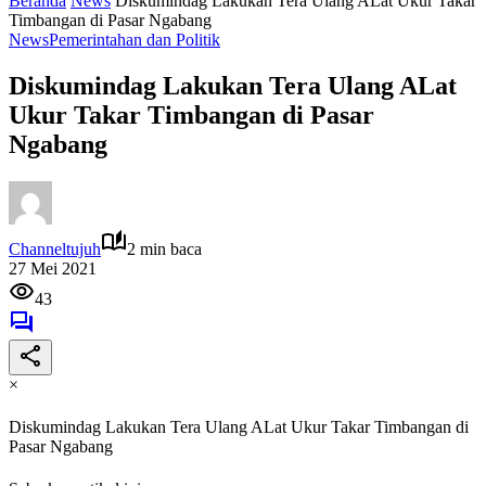
Beranda
News
Diskumindag Lakukan Tera Ulang ALat Ukur Takar
Timbangan di Pasar Ngabang
News
Pemerintahan dan Politik
Diskumindag Lakukan Tera Ulang ALat
Ukur Takar Timbangan di Pasar
Ngabang
Channeltujuh
2 min baca
27 Mei 2021
43
×
Diskumindag Lakukan Tera Ulang ALat Ukur Takar Timbangan di
Pasar Ngabang