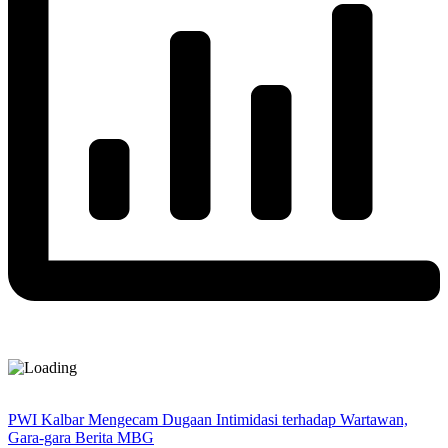
PWI Kalbar Mengecam Dugaan Intimidasi terhadap Wartawan,
Gara-gara Berita MBG