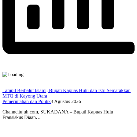
Tampil Berbalut Islami, Bupati Kapuas Hulu dan Istri Semarakkan
MTQ di Kayong Utara
Pemerintahan dan Politik
3 Agustus 2026
Channeltujuh.com, SUKADANA – Bupati Kapuas Hulu
Fransiskus Diaan…