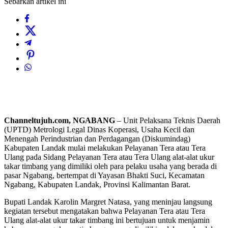
Sebarkan artikel ini
Channeltujuh.com, NGABANG
– Unit Pelaksana Teknis Daerah
(UPTD) Metrologi Legal Dinas Koperasi, Usaha Kecil dan
Menengah Perindustrian dan Perdagangan (Diskumindag)
Kabupaten Landak mulai melakukan Pelayanan Tera atau Tera
Ulang pada Sidang Pelayanan Tera atau Tera Ulang alat-alat ukur
takar timbang yang dimiliki oleh para pelaku usaha yang berada di
pasar Ngabang, bertempat di Yayasan Bhakti Suci, Kecamatan
Ngabang, Kabupaten Landak, Provinsi Kalimantan Barat.
Bupati Landak Karolin Margret Natasa, yang meninjau langsung
kegiatan tersebut mengatakan bahwa Pelayanan Tera atau Tera
Ulang alat-alat ukur takar timbang ini bertujuan untuk menjamin