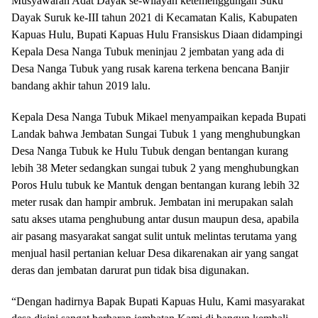
Musyawarah Adat Dayak se-wilayah ketemenggungan Suku
Dayak Suruk ke-III tahun 2021 di Kecamatan Kalis, Kabupaten
Kapuas Hulu, Bupati Kapuas Hulu Fransiskus Diaan didampingi
Kepala Desa Nanga Tubuk meninjau 2 jembatan yang ada di
Desa Nanga Tubuk yang rusak karena terkena bencana Banjir
bandang akhir tahun 2019 lalu.
Kepala Desa Nanga Tubuk Mikael menyampaikan kepada Bupati
Landak bahwa Jembatan Sungai Tubuk 1 yang menghubungkan
Desa Nanga Tubuk ke Hulu Tubuk dengan bentangan kurang
lebih 38 Meter sedangkan sungai tubuk 2 yang menghubungkan
Poros Hulu tubuk ke Mantuk dengan bentangan kurang lebih 32
meter rusak dan hampir ambruk. Jembatan ini merupakan salah
satu akses utama penghubung antar dusun maupun desa, apabila
air pasang masyarakat sangat sulit untuk melintas terutama yang
menjual hasil pertanian keluar Desa dikarenakan air yang sangat
deras dan jembatan darurat pun tidak bisa digunakan.
“Dengan hadirnya Bapak Bupati Kapuas Hulu, Kami masyarakat