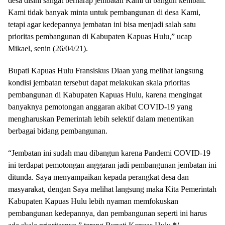
desa disini sangat berharap jembatan Kami di bangun kembali.
Kami tidak banyak minta untuk pembangunan di desa Kami,
tetapi agar kedepannya jembatan ini bisa menjadi salah satu
prioritas pembangunan di Kabupaten Kapuas Hulu,” ucap
Mikael, senin (26/04/21).
Bupati Kapuas Hulu Fransiskus Diaan yang melihat langsung
kondisi jembatan tersebut dapat melakukan skala prioritas
pembangunan di Kabupaten Kapuas Hulu, karena mengingat
banyaknya pemotongan anggaran akibat COVID-19 yang
mengharuskan Pemerintah lebih selektif dalam menentikan
berbagai bidang pembangunan.
“Jembatan ini sudah mau dibangun karena Pandemi COVID-19
ini terdapat pemotongan anggaran jadi pembangunan jembatan ini
ditunda. Saya menyampaikan kepada perangkat desa dan
masyarakat, dengan Saya melihat langsung maka Kita Pemerintah
Kabupaten Kapuas Hulu lebih nyaman memfokuskan
pembangunan kedepannya, dan pembangunan seperti ini harus