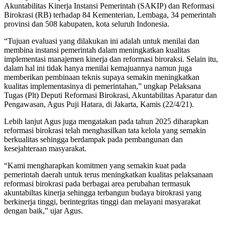
Akuntabilitas Kinerja Instansi Pemerintah (SAKIP) dan Reformasi
Birokrasi (RB) terhadap 84 Kementerian, Lembaga, 34 pemerintah
provinsi dan 508 kabupaten, kota seluruh Indonesia.
“Tujuan evaluasi yang dilakukan ini adalah untuk menilai dan
membina instansi pemerintah dalam meningkatkan kualitas
implementasi manajemen kinerja dan reformasi biroraksi. Selain itu,
dalam hal ini tidak hanya menilai kemajuannya namun juga
memberikan pembinaan teknis supaya semakin meningkatkan
kualitas implementasinya di pemerintahan,” ungkap Pelaksana
Tugas (Plt) Deputi Reformasi Birokrasi, Akuntabilitas Aparatur dan
Pengawasan, Agus Puji Hatara, di Jakarta, Kamis (22/4/21).
Lebih lanjut Agus juga mengatakan pada tahun 2025 diharapkan
reformasi birokrasi telah menghasilkan tata kelola yang semakin
berkualitas sehingga berdampak pada pembangunan dan
kesejahteraan masyarakat.
“Kami mengharapkan komitmen yang semakin kuat pada
pemerintah daerah untuk terus meningkatkan kualitas pelaksanaan
reformasi birokrasi pada berbagai area perubahan termasuk
akuntabiltas kinerja sehingga terbangun budaya birokrasi yang
berkinerja tinggi, berintegritas tinggi dan melayani masyarakat
dengan baik,” ujar Agus.