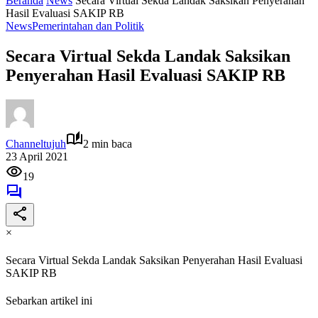
Beranda
News
Secara Virtual Sekda Landak Saksikan Penyerahan
Hasil Evaluasi SAKIP RB
News
Pemerintahan dan Politik
Secara Virtual Sekda Landak Saksikan
Penyerahan Hasil Evaluasi SAKIP RB
Channeltujuh
2 min baca
23 April 2021
19
×
Secara Virtual Sekda Landak Saksikan Penyerahan Hasil Evaluasi
SAKIP RB
Sebarkan artikel ini