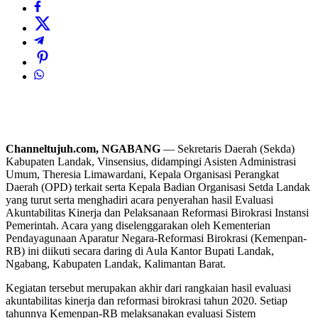
Channeltujuh.com, NGABANG
— Sekretaris Daerah (Sekda)
Kabupaten Landak, Vinsensius, didampingi Asisten Administrasi
Umum, Theresia Limawardani, Kepala Organisasi Perangkat
Daerah (OPD) terkait serta Kepala Badian Organisasi Setda Landak
yang turut serta menghadiri acara penyerahan hasil Evaluasi
Akuntabilitas Kinerja dan Pelaksanaan Reformasi Birokrasi Instansi
Pemerintah. Acara yang diselenggarakan oleh Kementerian
Pendayagunaan Aparatur Negara-Reformasi Birokrasi (Kemenpan-
RB) ini diikuti secara daring di Aula Kantor Bupati Landak,
Ngabang, Kabupaten Landak, Kalimantan Barat.
Kegiatan tersebut merupakan akhir dari rangkaian hasil evaluasi
akuntabilitas kinerja dan reformasi birokrasi tahun 2020. Setiap
tahunnya Kemenpan-RB melaksanakan evaluasi Sistem