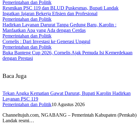
Pemerintahan dan Politik
Resmikan PSC 119 dan BLUD Puskesmas, Bupati Landak
Ingatkan Jajaran Bekerja Efisien dan Profesional
Pemerintahan dan Politik
Hadirkan Layanan Darurat Tanpa Gedung Baru, Karolin :
Manfaatkan Apa yang Ada dengan Cerdas
Pemerintahan dan Politik
Cornelis : Dari Investasi ke Generasi Unggul
Pemerintahan dan Politik
Buka Banteng Cup 2026, Cornelis Ajak Pemuda Isi Kemerdekaan
dengan Prestasi
Baca Juga
Tekan Angka Kematian Gawat Darurat, Bupati Karolin Hadirkan
Layanan PSC 119
Pemerintahan dan Politik
10 Agustus 2026
Channeltujuh.com, NGABANG – Pemerintah Kabupaten (Pemkab)
Landak resmi…