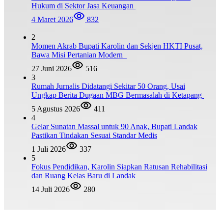
Hukum di Sektor Jasa Keuangan
4 Maret 2026
832
2
Momen Akrab Bupati Karolin dan Sekjen HKTI Pusat,
Bawa Misi Pertanian Modern
27 Juni 2026
516
3
Rumah Jurnalis Didatangi Sekitar 50 Orang, Usai
Ungkap Berita Dugaan MBG Bermasalah di Ketapang
5 Agustus 2026
411
4
Gelar Sunatan Massal untuk 90 Anak, Bupati Landak
Pastikan Tindakan Sesuai Standar Medis
1 Juli 2026
337
5
Fokus Pendidikan, Karolin Siapkan Ratusan Rehabilitasi
dan Ruang Kelas Baru di Landak
14 Juli 2026
280