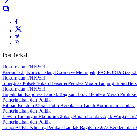
Pos Terkait
Hukum dan TNI/Polri
Paspor Jadi, Konvoi Jalan, Doorprize Melimpah, PASPORIA Gaspo
Hukum dan TNI/Polri
Sinergitas Polsek Sokan Bersama Pemdes Muara Tanjung Siram Ber
Hukum dan TNI/Polri
Bupati dan Kapolres Landak Bagikan 3.677 Bendera Merah Putih k
Pemerintahan dan Politik
Ribuan Bendera Merah Putih Berkibar di Tanah Bumi Intan Landak
Pemerintahan dan Politik
Lewati Tantangan Ekonomi Global, Bupati Landak Ajak Warga dan
Pemerintahan dan Politik
Tanpa APBD Khusus, Pemkab Landak Bagikan 3.677 Bendera dari 