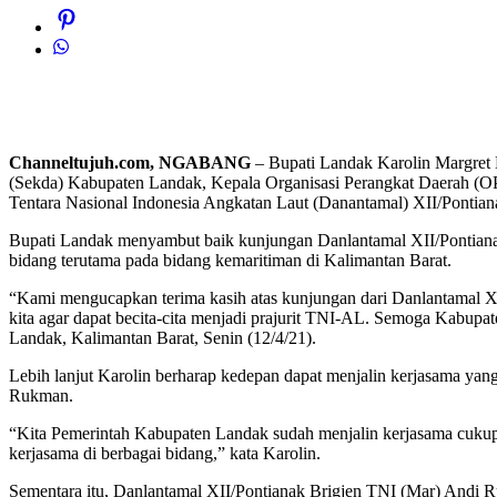
Channeltujuh.com, NGABANG
– Bupati Landak Karolin Margret 
(Sekda) Kabupaten Landak, Kepala Organisasi Perangkat Daerah (
Tentara Nasional Indonesia Angkatan Laut (Danantamal) XII/Ponti
Bupati Landak menyambut baik kunjungan Danlantamal XII/Pontiana
bidang terutama pada bidang kemaritiman di Kalimantan Barat.
“Kami mengucapkan terima kasih atas kunjungan dari Danlantamal X
kita agar dapat becita-cita menjadi prajurit TNI-AL. Semoga Kabupa
Landak, Kalimantan Barat, Senin (12/4/21).
Lebih lanjut Karolin berharap kedepan dapat menjalin kerjasama y
Rukman.
“Kita Pemerintah Kabupaten Landak sudah menjalin kerjasama cuku
kerjasama di berbagai bidang,” kata Karolin.
Sementara itu, Danlantamal XII/Pontianak Brigjen TNI (Mar) Andi