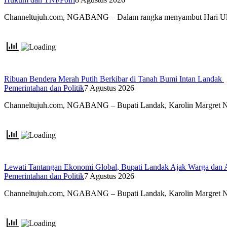
Channeltujuh.com, NGABANG – Dalam rangka menyambut Hari 
Ribuan Bendera Merah Putih Berkibar di Tanah Bumi Intan Landak
Pemerintahan dan Politik
7 Agustus 2026
Channeltujuh.com, NGABANG – Bupati Landak, Karolin Margret 
Lewati Tantangan Ekonomi Global, Bupati Landak Ajak Warga dan
Pemerintahan dan Politik
7 Agustus 2026
Channeltujuh.com, NGABANG – Bupati Landak, Karolin Margret 