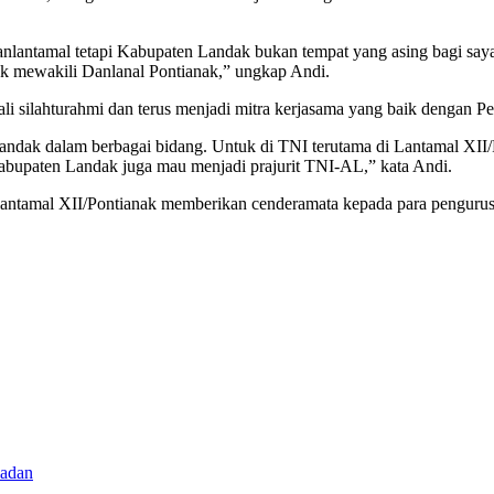
Danlantamal tetapi Kabupaten Landak bukan tempat yang asing bagi say
mewakili Danlanal Pontianak,” ungkap Andi.
li silahturahmi dan terus menjadi mitra kerjasama yang baik dengan 
dak dalam berbagai bidang. Untuk di TNI terutama di Lantamal XII/Pon
Kabupaten Landak juga mau menjadi prajurit TNI-AL,” kata Andi.
lantamal XII/Pontianak memberikan cenderamata kepada para penguru
madan