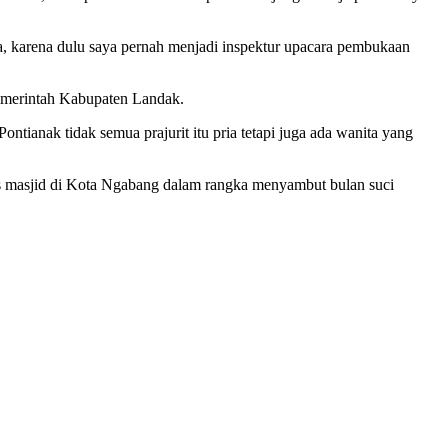
a, karena dulu saya pernah menjadi inspektur upacara pembukaan
Pemerintah Kabupaten Landak.
tianak tidak semua prajurit itu pria tetapi juga ada wanita yang
s masjid di Kota Ngabang dalam rangka menyambut bulan suci