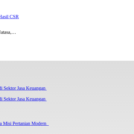
Hasil CSR
Natasa,…
i Sektor Jasa Keuangan
a Misi Pertanian Modern