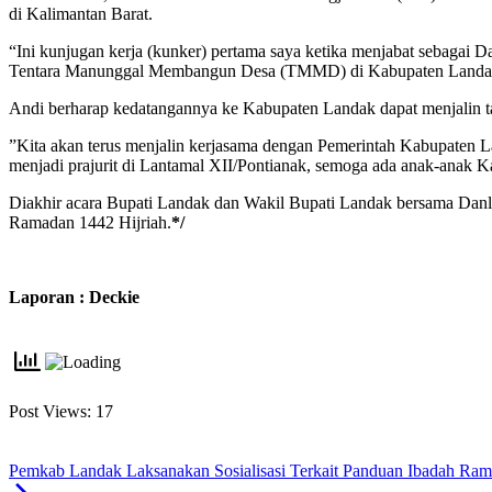
di Kalimantan Barat.
“Ini kunjugan kerja (kunker) pertama saya ketika menjabat sebagai 
Tentara Manunggal Membangun Desa (TMMD) di Kabupaten Landak 
Andi berharap kedatangannya ke Kabupaten Landak dapat menjalin ta
”Kita akan terus menjalin kerjasama dengan Pemerintah Kabupaten Lan
menjadi prajurit di Lantamal XII/Pontianak, semoga ada anak-anak 
Diakhir acara Bupati Landak dan Wakil Bupati Landak bersama Dan
Ramadan 1442 Hijriah.
*/
Laporan : Deckie
Post Views:
17
Pemkab Landak Laksanakan Sosialisasi Terkait Panduan Ibadah Ra