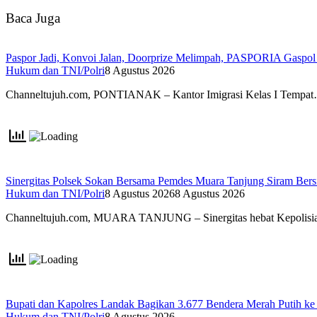
Baca Juga
Paspor Jadi, Konvoi Jalan, Doorprize Melimpah, PASPORIA Gaspo
Hukum dan TNI/Polri
8 Agustus 2026
Channeltujuh.com, PONTIANAK – Kantor Imigrasi Kelas I Tempa
Sinergitas Polsek Sokan Bersama Pemdes Muara Tanjung Siram Ber
Hukum dan TNI/Polri
8 Agustus 2026
8 Agustus 2026
Channeltujuh.com, MUARA TANJUNG – Sinergitas hebat Kepolisi
Bupati dan Kapolres Landak Bagikan 3.677 Bendera Merah Putih k
Hukum dan TNI/Polri
8 Agustus 2026