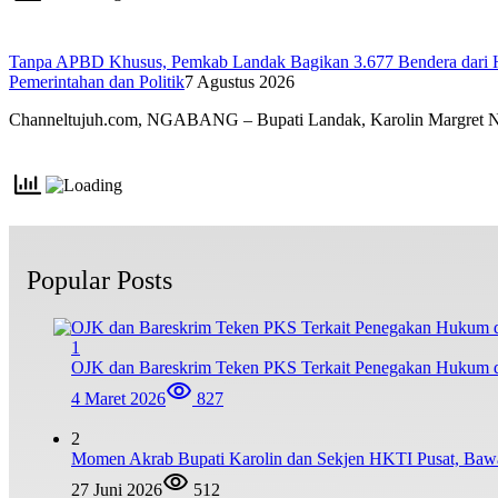
Tanpa APBD Khusus, Pemkab Landak Bagikan 3.677 Bendera dari 
Pemerintahan dan Politik
7 Agustus 2026
Channeltujuh.com, NGABANG – Bupati Landak, Karolin Margret 
Popular Posts
1
OJK dan Bareskrim Teken PKS Terkait Penegakan Hukum d
4 Maret 2026
827
2
Momen Akrab Bupati Karolin dan Sekjen HKTI Pusat, Baw
27 Juni 2026
512