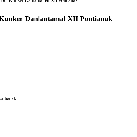
mbut Kunker Danlantamal XII Pontianak
Kunker Danlantamal XII Pontianak
ontianak