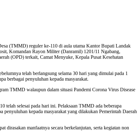
esa (TMMD) reguler ke-110 di aula utama Kantor Bupati Landak
it, Komandan Rayon Militer (Danramil) 1201/11 Ngabang,
erah (OPD) terkait, Camat Menyuke, Kepala Pusat Kesehatan
lumnya telah berlangsung selama 30 hari yang dimulai pada 1
berupa berbagai penyuluhan kepada masyarakat.
program TMMD walaupun dalam situasi Pandemi Corona Virus Disease
0 telah selesai pada hari ini. Pelaksaan TMMD ada beberapa
berupa penyuluhan kepada masyarakat yang dilakukan Pemerintah Daerah
t dirasakan manfaatnya secara berkelanjutan, serta kegiatan non