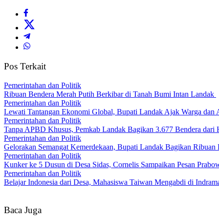
Pos Terkait
Pemerintahan dan Politik
Ribuan Bendera Merah Putih Berkibar di Tanah Bumi Intan Landak
Pemerintahan dan Politik
Lewati Tantangan Ekonomi Global, Bupati Landak Ajak Warga dan
Pemerintahan dan Politik
Tanpa APBD Khusus, Pemkab Landak Bagikan 3.677 Bendera dari 
Pemerintahan dan Politik
Gelorakan Semangat Kemerdekaan, Bupati Landak Bagikan Ribuan
Pemerintahan dan Politik
Kunker ke 5 Dusun di Desa Sidas, Cornelis Sampaikan Pesan Prab
Pemerintahan dan Politik
Belajar Indonesia dari Desa, Mahasiswa Taiwan Mengabdi di Indr
Baca Juga