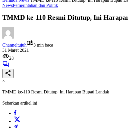
Beranda
News
TMMD ke-110 Resmi Ditutup, Ini Harapan Bupati L
News
Pemerintahan dan Politik
TMMD ke-110 Resmi Ditutup, Ini Harapa
Channeltujuh
3 min baca
31 Maret 2021
28
×
TMMD ke-110 Resmi Ditutup, Ini Harapan Bupati Landak
Sebarkan artikel ini