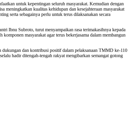
anfaatkan untuk kepentingan seluruh masyarakat. Kemudian dengan
isa meningkatkan kualitas kehidupan dan kesejahteraan masyarakat
ing serta sebagainya perlu untuk terus dilaksanakan secara
ri Ibnu Subroto, turut menyampaikan rasa terimakasihnya kepada
ruh komponen masyarakat agar terus bekerjasama dalam membangun
an dukungan dan kontribusi positif dalam pelaksanaan TMMD ke-110
selalu hadir ditengah-tengah rakyat mengibarkan semangat gotong