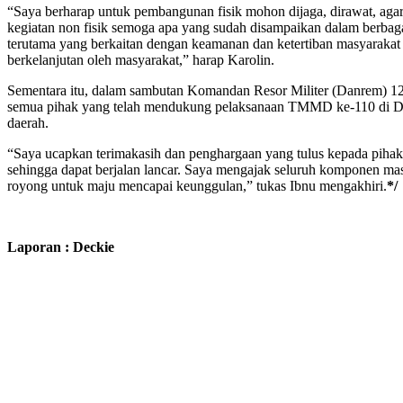
“Saya berharap untuk pembangunan fisik mohon dijaga, dirawat, aga
kegiatan non fisik semoga apa yang sudah disampaikan dalam berbag
terutama yang berkaitan dengan keamanan dan ketertiban masyarakat 
berkelanjutan oleh masyarakat,” harap Karolin.
Sementara itu, dalam sambutan Komandan Resor Militer (Danrem) 1
semua pihak yang telah mendukung pelaksanaan TMMD ke-110 di Des
daerah.
“Saya ucapkan terimakasih dan penghargaan yang tulus kepada piha
sehingga dapat berjalan lancar. Saya mengajak seluruh komponen ma
royong untuk maju mencapai keunggulan,” tukas Ibnu mengakhiri.
*/
Laporan : Deckie