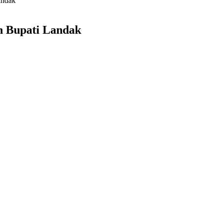
andak
n Bupati Landak