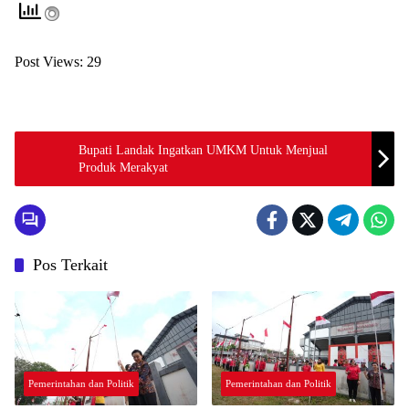
Post Views:
29
Bupati Landak Ingatkan UMKM Untuk Menjual
Produk Merakyat
Pos Terkait
Pemerintahan dan Politik
Pemerintahan dan Politik