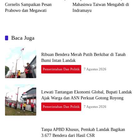
Cornelis Sampaikan Pesan
Mahasiswa Taiwan Mengabdi di
Prabowo dan Megawati
Indramayu
Baca Juga
Ribuan Bendera Merah Putih Berkibar di Tanah
Bumi Intan Landak
Pemerintahan Dan Politik
7 Agustus 2026
Lewati Tantangan Ekonomi Global, Bupati Landak
Ajak Warga dan ASN Perkuat Gotong Royong
Pemerintahan Dan Politik
7 Agustus 2026
Tanpa APBD Khusus, Pemkab Landak Bagikan
3.677 Bendera dari Hasil CSR