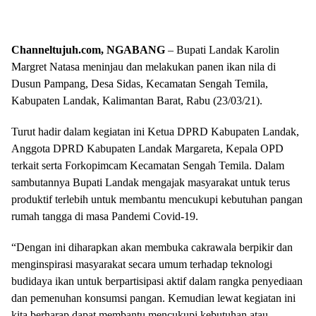
Channeltujuh.com, NGABANG
– Bupati Landak Karolin
Margret Natasa meninjau dan melakukan panen ikan nila di
Dusun Pampang, Desa Sidas, Kecamatan Sengah Temila,
Kabupaten Landak, Kalimantan Barat, Rabu (23/03/21).
Turut hadir dalam kegiatan ini Ketua DPRD Kabupaten Landak,
Anggota DPRD Kabupaten Landak Margareta, Kepala OPD
terkait serta Forkopimcam Kecamatan Sengah Temila. Dalam
sambutannya Bupati Landak mengajak masyarakat untuk terus
produktif terlebih untuk membantu mencukupi kebutuhan pangan
rumah tangga di masa Pandemi Covid-19.
“Dengan ini diharapkan akan membuka cakrawala berpikir dan
menginspirasi masyarakat secara umum terhadap teknologi
budidaya ikan untuk berpartisipasi aktif dalam rangka penyediaan
dan pemenuhan konsumsi pangan. Kemudian lewat kegiatan ini
kita berharap dapat membantu mencukupi kebutuhan atau