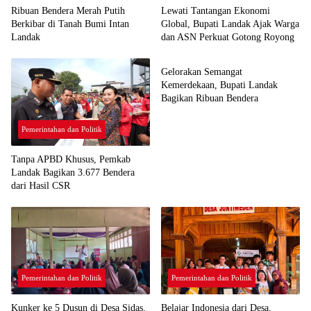
Ribuan Bendera Merah Putih
Lewati Tantangan Ekonomi
Berkibar di Tanah Bumi Intan
Global, Bupati Landak Ajak Warga
Landak
dan ASN Perkuat Gotong Royong
Pemerintahan dan Politik
Gelorakan Semangat
Kemerdekaan, Bupati Landak
Bagikan Ribuan Bendera
Pemerintahan dan Politik
Tanpa APBD Khusus, Pemkab
Landak Bagikan 3.677 Bendera
dari Hasil CSR
Pemerintahan dan Politik
Pemerintahan dan Politik
Kunker ke 5 Dusun di Desa Sidas,
Belajar Indonesia dari Desa,