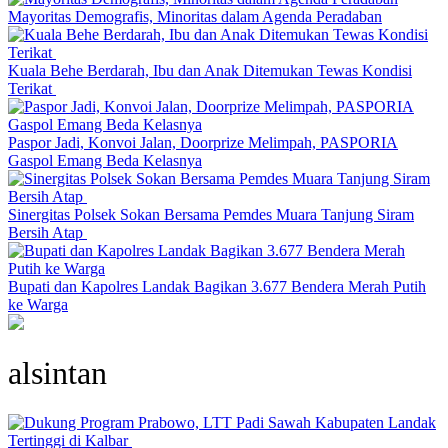
Mayoritas Demografis, Minoritas dalam Agenda Peradaban
Kuala Behe Berdarah, Ibu dan Anak Ditemukan Tewas Kondisi
Terikat
Paspor Jadi, Konvoi Jalan, Doorprize Melimpah, PASPORIA
Gaspol Emang Beda Kelasnya
Sinergitas Polsek Sokan Bersama Pemdes Muara Tanjung Siram
Bersih Atap
Bupati dan Kapolres Landak Bagikan 3.677 Bendera Merah Putih
ke Warga
alsintan