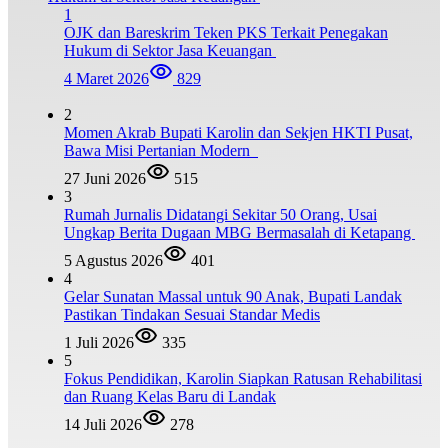
1
OJK dan Bareskrim Teken PKS Terkait Penegakan
Hukum di Sektor Jasa Keuangan
4 Maret 2026
829
2
Momen Akrab Bupati Karolin dan Sekjen HKTI Pusat,
Bawa Misi Pertanian Modern
27 Juni 2026
515
3
Rumah Jurnalis Didatangi Sekitar 50 Orang, Usai
Ungkap Berita Dugaan MBG Bermasalah di Ketapang
5 Agustus 2026
401
4
Gelar Sunatan Massal untuk 90 Anak, Bupati Landak
Pastikan Tindakan Sesuai Standar Medis
1 Juli 2026
335
5
Fokus Pendidikan, Karolin Siapkan Ratusan Rehabilitasi
dan Ruang Kelas Baru di Landak
14 Juli 2026
278