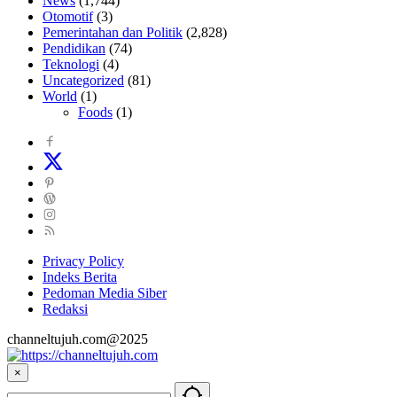
News
(1,744)
Otomotif
(3)
Pemerintahan dan Politik
(2,828)
Pendidikan
(74)
Teknologi
(4)
Uncategorized
(81)
World
(1)
Foods
(1)
Privacy Policy
Indeks Berita
Pedoman Media Siber
Redaksi
channeltujuh.com@2025
×