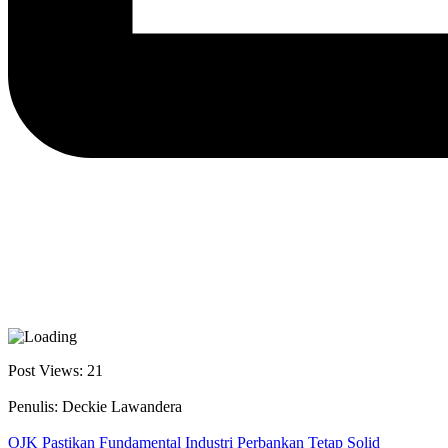
Post Views:
21
Penulis: Deckie Lawandera
OJK Pastikan Fundamental Industri Perbankan Tetap Solid