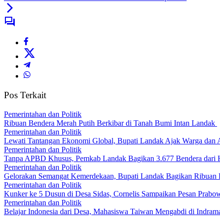
Pos Terkait
Pemerintahan dan Politik
Ribuan Bendera Merah Putih Berkibar di Tanah Bumi Intan Landak
Pemerintahan dan Politik
Lewati Tantangan Ekonomi Global, Bupati Landak Ajak Warga dan
Pemerintahan dan Politik
Tanpa APBD Khusus, Pemkab Landak Bagikan 3.677 Bendera dari 
Pemerintahan dan Politik
Gelorakan Semangat Kemerdekaan, Bupati Landak Bagikan Ribuan
Pemerintahan dan Politik
Kunker ke 5 Dusun di Desa Sidas, Cornelis Sampaikan Pesan Prab
Pemerintahan dan Politik
Belajar Indonesia dari Desa, Mahasiswa Taiwan Mengabdi di Indr