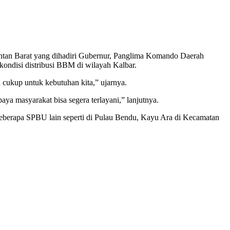
ntan Barat yang dihadiri Gubernur, Panglima Komando Daerah
kondisi distribusi BBM di wilayah Kalbar.
 cukup untuk kebutuhan kita,” ujarnya.
paya masyarakat bisa segera terlayani,” lanjutnya.
 beberapa SPBU lain seperti di Pulau Bendu, Kayu Ara di Kecamatan