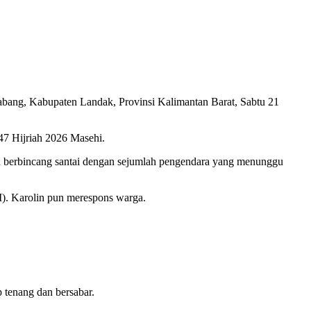
bang, Kabupaten Landak, Provinsi Kalimantan Barat, Sabtu 21
447 Hijriah 2026 Masehi.
dan berbincang santai dengan sejumlah pengendara yang menunggu
). Karolin pun merespons warga.
 tenang dan bersabar.