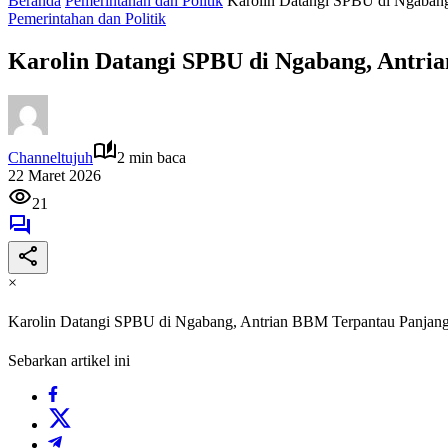
Beranda
Pemerintahan dan Politik
Karolin Datangi SPBU di Ngabang
Pemerintahan dan Politik
Karolin Datangi SPBU di Ngabang, Antri
Channeltujuh
2 min baca
22 Maret 2026
21
×
Karolin Datangi SPBU di Ngabang, Antrian BBM Terpantau Panjan
Sebarkan artikel ini