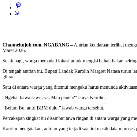
Channeltujuh.com, NGABANG –
Antrian kendaraan terlihat men
Maret 2026.
Sejak pagi, warga memadati lokasi untuk mengisi bahan bakar, seirin
Di tengah antrian itu, Bupati Landak Karolin Margret Natasa turun 
giliran.
Satu di antara warga yang ditemui mengaku harus menunda aktivita
“Ngeliat bawa sawit, ya. Mau panen?” tanya Karolin.
“Belum Bu, antri BBM dulu,” jawab warga tersebut.
Percakapan singkat itu disambut tawa ringan di antara warga yang me
Karolin mengatakan, antrian yang terjadi saat ini masih dalam prose