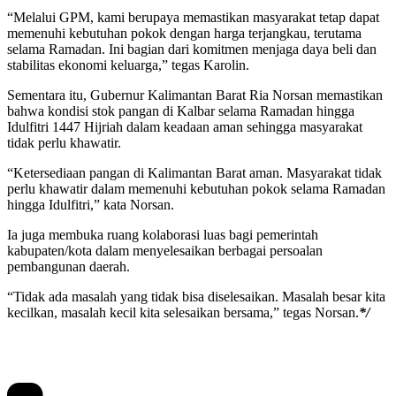
“Melalui GPM, kami berupaya memastikan masyarakat tetap dapat
memenuhi kebutuhan pokok dengan harga terjangkau, terutama
selama Ramadan. Ini bagian dari komitmen menjaga daya beli dan
stabilitas ekonomi keluarga,” tegas Karolin.
Sementara itu, Gubernur Kalimantan Barat Ria Norsan memastikan
bahwa kondisi stok pangan di Kalbar selama Ramadan hingga
Idulfitri 1447 Hijriah dalam keadaan aman sehingga masyarakat
tidak perlu khawatir.
“Ketersediaan pangan di Kalimantan Barat aman. Masyarakat tidak
perlu khawatir dalam memenuhi kebutuhan pokok selama Ramadan
hingga Idulfitri,” kata Norsan.
Ia juga membuka ruang kolaborasi luas bagi pemerintah
kabupaten/kota dalam menyelesaikan berbagai persoalan
pembangunan daerah.
“Tidak ada masalah yang tidak bisa diselesaikan. Masalah besar kita
kecilkan, masalah kecil kita selesaikan bersama,” tegas Norsan.
*/