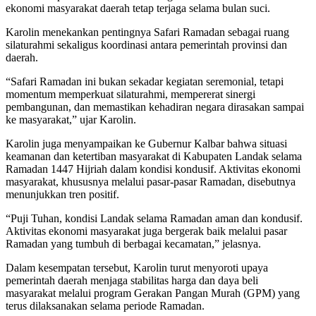
ekonomi masyarakat daerah tetap terjaga selama bulan suci.
Karolin menekankan pentingnya Safari Ramadan sebagai ruang
silaturahmi sekaligus koordinasi antara pemerintah provinsi dan
daerah.
“Safari Ramadan ini bukan sekadar kegiatan seremonial, tetapi
momentum memperkuat silaturahmi, mempererat sinergi
pembangunan, dan memastikan kehadiran negara dirasakan sampai
ke masyarakat,” ujar Karolin.
Karolin juga menyampaikan ke Gubernur Kalbar bahwa situasi
keamanan dan ketertiban masyarakat di Kabupaten Landak selama
Ramadan 1447 Hijriah dalam kondisi kondusif. Aktivitas ekonomi
masyarakat, khususnya melalui pasar-pasar Ramadan, disebutnya
menunjukkan tren positif.
“Puji Tuhan, kondisi Landak selama Ramadan aman dan kondusif.
Aktivitas ekonomi masyarakat juga bergerak baik melalui pasar
Ramadan yang tumbuh di berbagai kecamatan,” jelasnya.
Dalam kesempatan tersebut, Karolin turut menyoroti upaya
pemerintah daerah menjaga stabilitas harga dan daya beli
masyarakat melalui program Gerakan Pangan Murah (GPM) yang
terus dilaksanakan selama periode Ramadan.