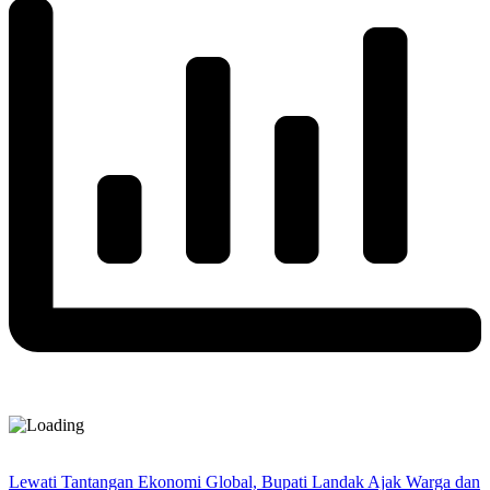
Lewati Tantangan Ekonomi Global, Bupati Landak Ajak Warga dan