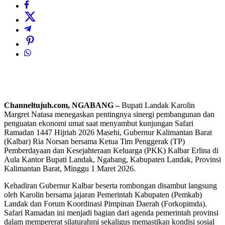
Channeltujuh.com, NGABANG –
Bupati Landak Karolin
Margret Natasa menegaskan pentingnya sinergi pembangunan dan
penguatan ekonomi umat saat menyambut kunjungan Safari
Ramadan 1447 Hijriah 2026 Masehi, Gubernur Kalimantan Barat
(Kalbar) Ria Norsan bersama Ketua Tim Penggerak (TP)
Pemberdayaan dan Kesejahteraan Keluarga (PKK) Kalbar Erlina di
Aula Kantor Bupati Landak, Ngabang, Kabupaten Landak, Provinsi
Kalimantan Barat, Minggu 1 Maret 2026.
Kehadiran Gubernur Kalbar beserta rombongan disambut langsung
oleh Karolin bersama jajaran Pemerintah Kabupaten (Pemkab)
Landak dan Forum Koordinasi Pimpinan Daerah (Forkopimda).
Safari Ramadan ini menjadi bagian dari agenda pemerintah provinsi
dalam mempererat silaturahmi sekaligus memastikan kondisi sosial