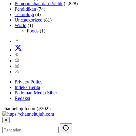
Pemerintahan dan Politik
(2,828)
Pendidikan
(74)
Teknologi
(4)
Uncategorized
(81)
World
(1)
Foods
(1)
Privacy Policy
Indeks Berita
Pedoman Media Siber
Redaksi
channeltujuh.com@2025
×