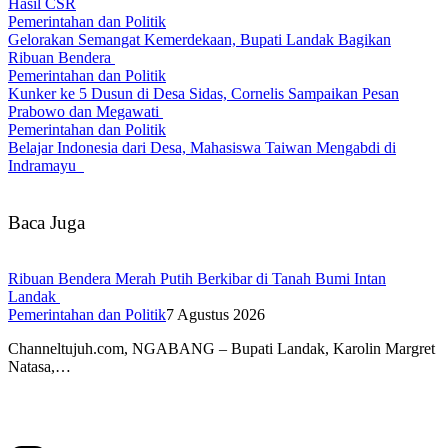
Hasil CSR
Pemerintahan dan Politik
Gelorakan Semangat Kemerdekaan, Bupati Landak Bagikan
Ribuan Bendera
Pemerintahan dan Politik
Kunker ke 5 Dusun di Desa Sidas, Cornelis Sampaikan Pesan
Prabowo dan Megawati
Pemerintahan dan Politik
Belajar Indonesia dari Desa, Mahasiswa Taiwan Mengabdi di
Indramayu
Baca Juga
Ribuan Bendera Merah Putih Berkibar di Tanah Bumi Intan
Landak
Pemerintahan dan Politik
7 Agustus 2026
Channeltujuh.com, NGABANG – Bupati Landak, Karolin Margret
Natasa,…