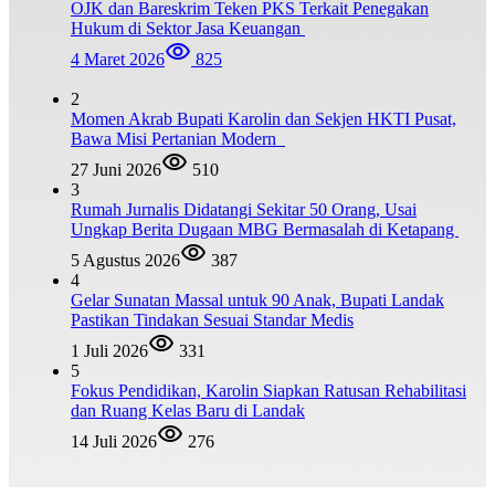
OJK dan Bareskrim Teken PKS Terkait Penegakan
Hukum di Sektor Jasa Keuangan
4 Maret 2026
825
2
Momen Akrab Bupati Karolin dan Sekjen HKTI Pusat,
Bawa Misi Pertanian Modern
27 Juni 2026
510
3
Rumah Jurnalis Didatangi Sekitar 50 Orang, Usai
Ungkap Berita Dugaan MBG Bermasalah di Ketapang
5 Agustus 2026
387
4
Gelar Sunatan Massal untuk 90 Anak, Bupati Landak
Pastikan Tindakan Sesuai Standar Medis
1 Juli 2026
331
5
Fokus Pendidikan, Karolin Siapkan Ratusan Rehabilitasi
dan Ruang Kelas Baru di Landak
14 Juli 2026
276