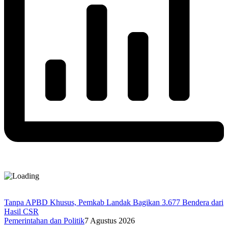
Tanpa APBD Khusus, Pemkab Landak Bagikan 3.677 Bendera dari
Hasil CSR
Pemerintahan dan Politik
7 Agustus 2026