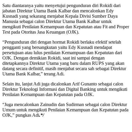
Satu diantaranya yaitu menyetujui pengunduran diri Rokidi dari
jabatan Direktur Utama Bank Kalbar dan mencalonkan Edy
Kusnadi yang sekarang menjabat Kepala Divisi Sumber Daya
Manusia sebagai calon Direktur Utama Bank Kalbar untuk
mengikuti Penilaian Kemampuan dan Kepatutan atau Fit and Proper
Test pada Otoritas Jasa Keuangan (OJK).
“Pengunduran diri dengan hormat Rokidi berlaku efektif setelah
pengganti yang bersangkutan yaitu Edy Kusnadi mendapat
persetujuan atau lulus penilaian Kemampuan dan Kepatutan dari
OJK. Dengan demikian Rokidi, saat ini sampai dengan
ditetapkannya Direktur Utama yang baru dalam RUPS yang akan
datang secara definitif, masih menjabat secara sah sebagai Direktur
Utama Bank Kalbar,” terang Adi.
Selain itu, lanjut Adi juga dicalonkan Arif Gunanto sebagai calon
Direktur Teknologi Informasi dan Digital Banking untuk mengikuti
Penilaian Kemampuan dan Kepatutan pada OJK.
“Juga mencalonkan Zainudin dan Sudirman sebagai calon Direktur
Umum untuk mengikuti Penilaian Kemampuan dan Kepatutan pada
OJK,” pungkas Adi
.*/