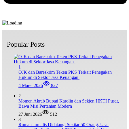
Popular Posts
1
OJK dan Bareskrim Teken PKS Terkait Penegakan
Hukum di Sektor Jasa Keuangan
4 Maret 2026
827
2
Momen Akrab Bupati Karolin dan Sekjen HKTI Pusat,
Bawa Misi Pertanian Modern
27 Juni 2026
512
3
Rumah Jurnalis Didatangi Sekitar 50 Orang, Usai