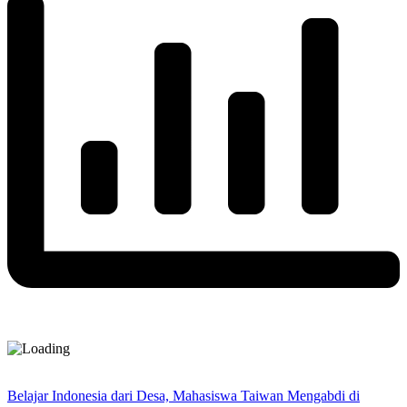
Belajar Indonesia dari Desa, Mahasiswa Taiwan Mengabdi di