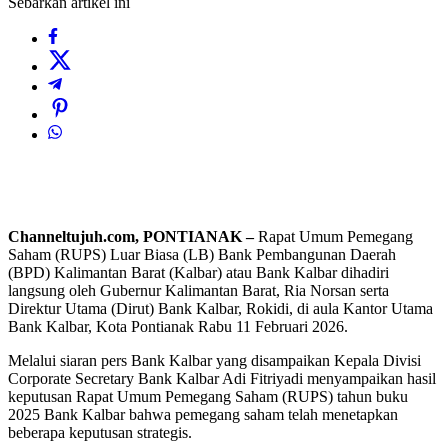
Sebarkan artikel ini
Channeltujuh.com, PONTIANAK –
Rapat Umum Pemegang
Saham (RUPS) Luar Biasa (LB) Bank Pembangunan Daerah
(BPD) Kalimantan Barat (Kalbar) atau Bank Kalbar dihadiri
langsung oleh Gubernur Kalimantan Barat, Ria Norsan serta
Direktur Utama (Dirut) Bank Kalbar, Rokidi, di aula Kantor Utama
Bank Kalbar, Kota Pontianak Rabu 11 Februari 2026.
Melalui siaran pers Bank Kalbar yang disampaikan Kepala Divisi
Corporate Secretary Bank Kalbar Adi Fitriyadi menyampaikan hasil
keputusan Rapat Umum Pemegang Saham (RUPS) tahun buku
2025 Bank Kalbar bahwa pemegang saham telah menetapkan
beberapa keputusan strategis.