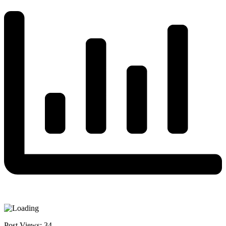
Post Views:
34