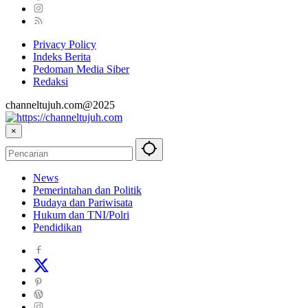
Privacy Policy
Indeks Berita
Pedoman Media Siber
Redaksi
channeltujuh.com@2025
×
News
Pemerintahan dan Politik
Budaya dan Pariwisata
Hukum dan TNI/Polri
Pendidikan