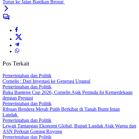
Turun ke Jalan Bagikan Brosur
Pos Terkait
Pemerintahan dan Politik
Cornelis : Dari Investasi ke Generasi Unggul
Pemerintahan dan Politik
Buka Banteng Cup 2026, Cornelis Ajak Pemuda Isi Kemerdekaan
dengan Prestasi
Pemerintahan dan Politik
Ribuan Bendera Merah Putih Berkibar di Tanah Bumi Intan
Landak
Pemerintahan dan Politik
Lewati Tantangan Ekonomi Global, Bupati Landak Ajak Warga dan
ASN Perkuat Gotong Royong
Pemerintahan dan Politik