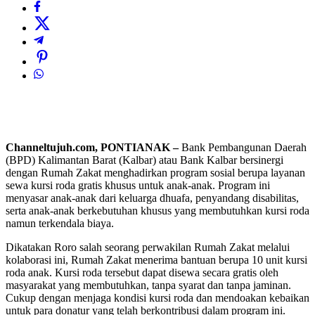
Channeltujuh.com, PONTIANAK –
Bank Pembangunan Daerah
(BPD) Kalimantan Barat (Kalbar) atau Bank Kalbar bersinergi
dengan Rumah Zakat menghadirkan program sosial berupa layanan
sewa kursi roda gratis khusus untuk anak-anak. Program ini
menyasar anak-anak dari keluarga dhuafa, penyandang disabilitas,
serta anak-anak berkebutuhan khusus yang membutuhkan kursi roda
namun terkendala biaya.
Dikatakan Roro salah seorang perwakilan Rumah Zakat melalui
kolaborasi ini, Rumah Zakat menerima bantuan berupa 10 unit kursi
roda anak. Kursi roda tersebut dapat disewa secara gratis oleh
masyarakat yang membutuhkan, tanpa syarat dan tanpa jaminan.
Cukup dengan menjaga kondisi kursi roda dan mendoakan kebaikan
untuk para donatur yang telah berkontribusi dalam program ini.