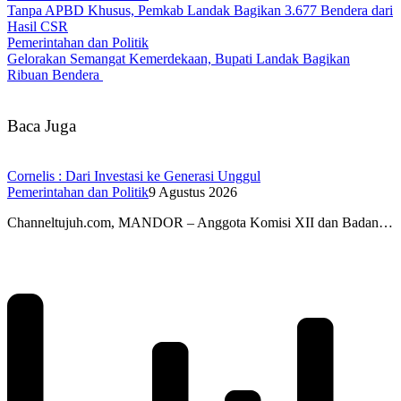
Tanpa APBD Khusus, Pemkab Landak Bagikan 3.677 Bendera dari
Hasil CSR
Pemerintahan dan Politik
Gelorakan Semangat Kemerdekaan, Bupati Landak Bagikan
Ribuan Bendera
Baca Juga
Cornelis : Dari Investasi ke Generasi Unggul
Pemerintahan dan Politik
9 Agustus 2026
Channeltujuh.com, MANDOR – Anggota Komisi XII dan Badan…