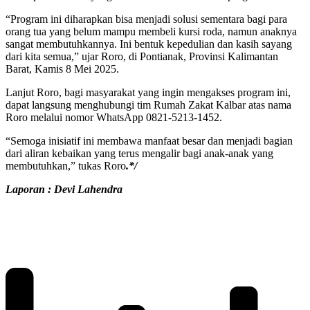
“Program ini diharapkan bisa menjadi solusi sementara bagi para
orang tua yang belum mampu membeli kursi roda, namun anaknya
sangat membutuhkannya. Ini bentuk kepedulian dan kasih sayang
dari kita semua,” ujar Roro, di Pontianak, Provinsi Kalimantan
Barat, Kamis 8 Mei 2025.
Lanjut Roro, bagi masyarakat yang ingin mengakses program ini,
dapat langsung menghubungi tim Rumah Zakat Kalbar atas nama
Roro melalui nomor WhatsApp 0821-5213-1452.
“Semoga inisiatif ini membawa manfaat besar dan menjadi bagian
dari aliran kebaikan yang terus mengalir bagi anak-anak yang
membutuhkan,” tukas Roro
.*/
Laporan : Devi Lahendra