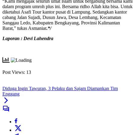
“Kami mengajak seluruh umat Islam untuk bergabung bersama kami
dalam program umroh plus ini. Bersama ridho Allah kita bisa. Untuk
diketahui Asafi Tour kantor pusat di Lampung. Sedangkan kantor
cabang Jalan Sujadi, Dusun Jawa, Desa Lembang, Kecamatan
Sanggau Ledo, Kabupaten Bengkayang, Provinsi Kalimantan
Barat,” tukas Asmaniar
.*/
Laporan : Devi Lahendra
Post Views:
13
Diduga Ingin Tawuran, 3 Pelaku dan Sajam Diamankan Tim
Enggang