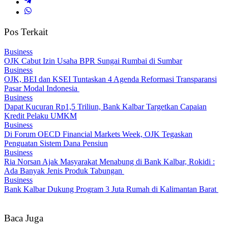
Pos Terkait
Business
OJK Cabut Izin Usaha BPR Sungai Rumbai di Sumbar
Business
OJK, BEI dan KSEI Tuntaskan 4 Agenda Reformasi Transparansi
Pasar Modal Indonesia
Business
Dapat Kucuran Rp1,5 Triliun, Bank Kalbar Targetkan Capaian
Kredit Pelaku UMKM
Business
Di Forum OECD Financial Markets Week, OJK Tegaskan
Penguatan Sistem Dana Pensiun
Business
Ria Norsan Ajak Masyarakat Menabung di Bank Kalbar, Rokidi :
Ada Banyak Jenis Produk Tabungan
Business
Bank Kalbar Dukung Program 3 Juta Rumah di Kalimantan Barat
Baca Juga