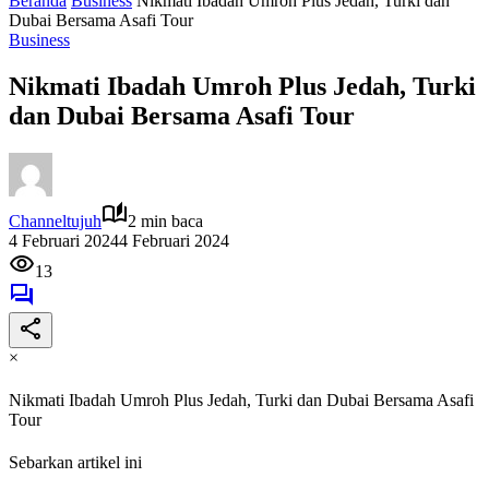
Beranda
Business
Nikmati Ibadah Umroh Plus Jedah, Turki dan
Dubai Bersama Asafi Tour
Business
Nikmati Ibadah Umroh Plus Jedah, Turki
dan Dubai Bersama Asafi Tour
Channeltujuh
2 min baca
4 Februari 2024
4 Februari 2024
13
×
Nikmati Ibadah Umroh Plus Jedah, Turki dan Dubai Bersama Asafi
Tour
Sebarkan artikel ini