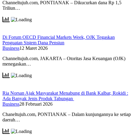
Channeltujuh.com, PONTIANAK – Dikucurkan dana Rp 1,5
Triliun…
Di Forum OECD Financial Markets Week, OJK Tegaskan
Penguatan Sistem Dana Pensiun
Business
12 Maret 2026
Channeltujuh.com, JAKARTA – Otoritas Jasa Keuangan (OJK)
menegaskan…
Ria Norsan Ajak Masyarakat Menabung di Bank Kalbar, Rokidi :
Ada Banyak Jenis Produk Tabungan
Business
28 Februari 2026
Chaneltujuh.com, PONTIANAK – Dalam kunjungannya ke setiap
daerah…