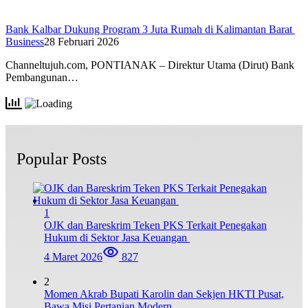
Bank Kalbar Dukung Program 3 Juta Rumah di Kalimantan Barat
Business
28 Februari 2026
Channeltujuh.com, PONTIANAK – Direktur Utama (Dirut) Bank
Pembangunan…
Popular Posts
1
OJK dan Bareskrim Teken PKS Terkait Penegakan
Hukum di Sektor Jasa Keuangan
4 Maret 2026
827
2
Momen Akrab Bupati Karolin dan Sekjen HKTI Pusat,
Bawa Misi Pertanian Modern