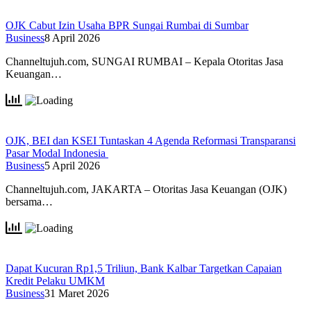
OJK Cabut Izin Usaha BPR Sungai Rumbai di Sumbar
Business
8 April 2026
Channeltujuh.com, SUNGAI RUMBAI – Kepala Otoritas Jasa
Keuangan…
OJK, BEI dan KSEI Tuntaskan 4 Agenda Reformasi Transparansi
Pasar Modal Indonesia
Business
5 April 2026
Channeltujuh.com, JAKARTA – Otoritas Jasa Keuangan (OJK)
bersama…
Dapat Kucuran Rp1,5 Triliun, Bank Kalbar Targetkan Capaian
Kredit Pelaku UMKM
Business
31 Maret 2026