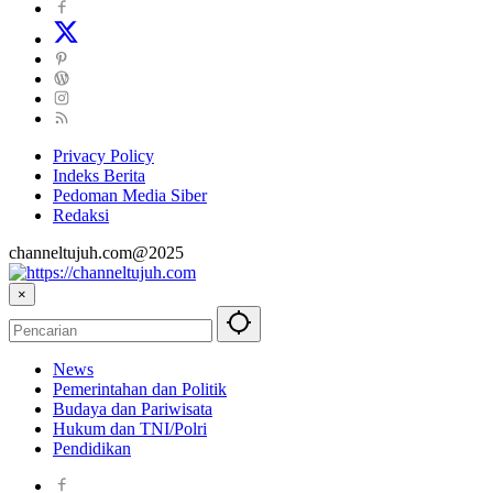
Privacy Policy
Indeks Berita
Pedoman Media Siber
Redaksi
channeltujuh.com@2025
×
News
Pemerintahan dan Politik
Budaya dan Pariwisata
Hukum dan TNI/Polri
Pendidikan