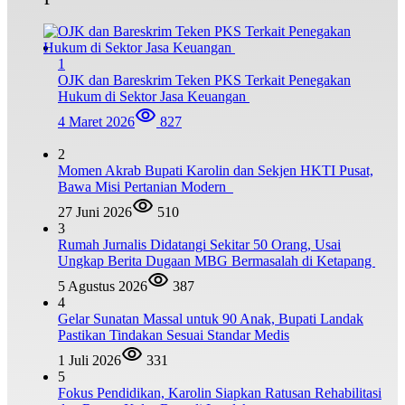
1
OJK dan Bareskrim Teken PKS Terkait Penegakan
Hukum di Sektor Jasa Keuangan
4 Maret 2026
827
2
Momen Akrab Bupati Karolin dan Sekjen HKTI Pusat,
Bawa Misi Pertanian Modern
27 Juni 2026
510
3
Rumah Jurnalis Didatangi Sekitar 50 Orang, Usai
Ungkap Berita Dugaan MBG Bermasalah di Ketapang
5 Agustus 2026
387
4
Gelar Sunatan Massal untuk 90 Anak, Bupati Landak
Pastikan Tindakan Sesuai Standar Medis
1 Juli 2026
331
5
Fokus Pendidikan, Karolin Siapkan Ratusan Rehabilitasi