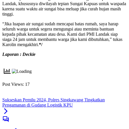
Landak, khususnya diwilayah tepian Sungai Kapuas untuk waspada
karena suatu waktu air sungai bisa meluap jika curah hujan masih
tinggi.
“Jika luapan air sungai sudah mencapai batas rumah, saya harap
seluruh warga untuk segera mengungsi atau meminta bantuan
kepada pihak kecamatan atau desa. Kami dari PMI Landak siap
siaga 24 jam untuk membantu warga jika kami dibutuhkan,” tukas
Karolin mengakhiri.
*/
Laporan : Deckie
Post Views:
17
Sukseskan Pemilu 2024, Polres Singkawang Tingkatkan
Pengamanan di Gudang Logistik KPU