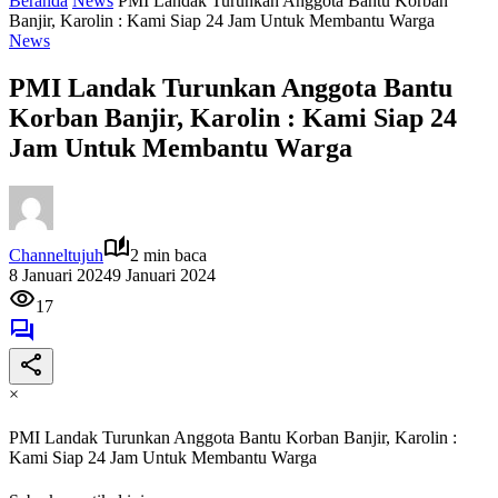
Beranda
News
PMI Landak Turunkan Anggota Bantu Korban
Banjir, Karolin : Kami Siap 24 Jam Untuk Membantu Warga
News
PMI Landak Turunkan Anggota Bantu
Korban Banjir, Karolin : Kami Siap 24
Jam Untuk Membantu Warga
Channeltujuh
2 min baca
8 Januari 2024
9 Januari 2024
17
×
PMI Landak Turunkan Anggota Bantu Korban Banjir, Karolin :
Kami Siap 24 Jam Untuk Membantu Warga