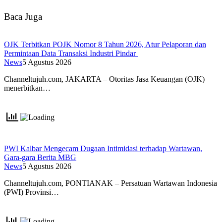
Baca Juga
OJK Terbitkan POJK Nomor 8 Tahun 2026, Atur Pelaporan dan
Permintaan Data Transaksi Industri Pindar
News
5 Agustus 2026
Channeltujuh.com, JAKARTA – Otoritas Jasa Keuangan (OJK)
menerbitkan…
PWI Kalbar Mengecam Dugaan Intimidasi terhadap Wartawan,
Gara-gara Berita MBG
News
5 Agustus 2026
Channeltujuh.com, PONTIANAK – Persatuan Wartawan Indonesia
(PWI) Provinsi…