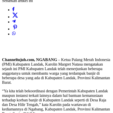
Sebarkan artikel ini
Channeltujuh.com, NGABANG
– Ketua Palang Merah Indonesia
(PMI) Kabupaten Landak, Karolin Margret Natasa mengatakan
sejauh ini PMI Kabupaten Landak telah menerjunkan beberapa
anggotanya untuk membantu warga yang terdampak banjir di
beberapa desa yang ada di Kabupaten Landak, Provinsi Kalimantan
Barat.
“Ya kita telah bekoordinasi dengan Pemerintah Kabupaten Landak
maupun instansi terkait lainnya dalam hal bantuan kemanusiaan
terhadap korban banjir di Kabupaten Landak seperti di Desa Raja
dan Desa Hilir Tengah,” kata Karolin pada wartawan di
kediamannya di Ngabang, Kabupaten Landak, Provinsi Kalimantan