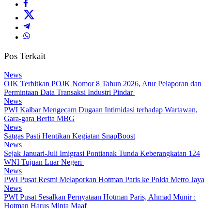
Pos Terkait
News
OJK Terbitkan POJK Nomor 8 Tahun 2026, Atur Pelaporan dan
Permintaan Data Transaksi Industri Pindar
News
PWI Kalbar Mengecam Dugaan Intimidasi terhadap Wartawan,
Gara-gara Berita MBG
News
Satgas Pasti Hentikan Kegiatan SnapBoost
News
Sejak Januari-Juli Imigrasi Pontianak Tunda Keberangkatan 124
WNI Tujuan Luar Negeri
News
PWI Pusat Resmi Melaporkan Hotman Paris ke Polda Metro Jaya
News
PWI Pusat Sesalkan Pernyataan Hotman Paris, Ahmad Munir :
Hotman Harus Minta Maaf