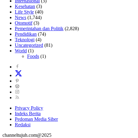
Internasional
(3)
Kesehatan
(3)
Life Style
(40)
News
(1,744)
Otomotif
(3)
Pemerintahan dan Politik
(2,828)
Pendidikan
(74)
Teknologi
(4)
Uncategorized
(81)
World
(1)
Foods
(1)
Privacy Policy
Indeks Berita
Pedoman Media Siber
Redaksi
channeltujuh.com@2025