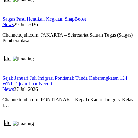
Satgas Pasti Hentikan Kegiatan SnapBoost
News
29 Juli 2026
Channeltujuh.com, JAKARTA – Sekretariat Satuan Tugas (Satgas)
Pemberantasan…
Sejak Januari-Juli Imigrasi Pontianak Tunda Keberangkatan 124
WNI Tujuan Luar Negeri
News
27 Juli 2026
Channeltujuh.com, PONTIANAK – Kepala Kantor Imigrasi Kelas
I…