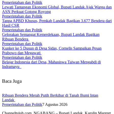
Pemerintahan dan Politik
Lewati Tantangan Ekonomi Global, Bupati Landak Ajak Warga dan
ASN Perkuat Gotong Royong
Pemerintahan dan Politik
Tanpa APBD Khusus, Pemkab Landak Bagikan 3.677 Bendera dari
Hasil CSR
Pemerintahan dan Politik
Gelorakan Semangat Kemerdekaan, Bupati Landak Bagikan
Ribuan Bendera
Pemerintahan dan Politik
Kunker ke 5 Dusun di Desa Sidas, Cornelis Sampaikan Pesan
Prabowo dan Megawati
Pemerintahan dan Politik
Belajar Indonesia dari Desa, Mahasiswa Taiwan Mengabdi di
Indramayu
Baca Juga
Ribuan Bendera Merah Putih Berkibar di Tanah Bumi Intan
Landak
Pemerintahan dan Politik
7 Agustus 2026
Channeltujuh.com, NGABANG – Bupati Landak, Karolin Margret