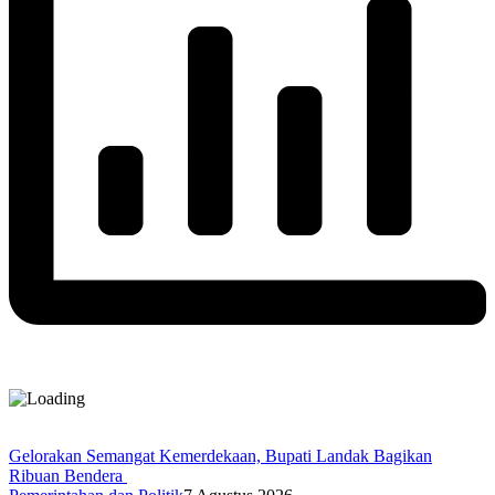
Gelorakan Semangat Kemerdekaan, Bupati Landak Bagikan
Ribuan Bendera