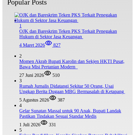
Popular Posts
1
OJK dan Bareskrim Teken PKS Terkait Penegakan
Hukum di Sektor Jasa Keuangan
4 Maret 2026
827
2
Momen Akrab Bupati Karolin dan Sekjen HKTI Pusat,
Bawa Misi Pertanian Modern
27 Juni 2026
510
3
Rumah Jurnalis Didatangi Sekitar 50 Orang, Usai
Ungkap Berita Dugaan MBG Bermasalah di Ketapang
5 Agustus 2026
387
4
Gelar Sunatan Massal untuk 90 Anak, Bupati Landak
Pastikan Tindakan Sesuai Standar Medis
1 Juli 2026
331
5