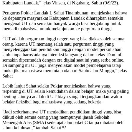
Kabupaten Landak,” jelas Vinsen, di Ngabang, Sabtu (9/9/23).
Pengurus Pokjar Landak L.Sahat Tinambunan, menjelaskan bahwa
ke depannya masyarakat Kabupaten Landak diharapkan semakin
mengenal UT dan semakin banyak warga bisa bergabung untuk
menjadi mahasiswa untuk melanjutkan ke perguruan tinggi.
“UT adalah perguruan tinggi negeri yang bisa diakses oleh semua
orang, karena UT memang salah satu perguruan tinggi yang
menyelenggarakan pendidikan tinggi dengan model perkuliahan
jauh tanpa harus adanya interaksi langsung dalam kelas. Dan ini
semakin dipermudah dengan era digital saat ini yang serba online.
Di samping itu UT juga menyediakan model pembelajaran tatap
muka jika mahasiswa meminta pada hari Sabtu atau Minggu,” jelas
Sahat
Lebih lanjut Sahat selaku Pokjar menjelaskan bahwa yang
terpenting di UT selain kemudahan dalam belajar, maka yang paling
penting lainnya adalah di UT biaya sangat terjangkau dan waktu
belajar fleksibel bagi mahasiswa yang sedang bekerja.
“Jadi sederhananya UT menjadikan pendidikan tinggi yang bisa
diikuti oleh semua orang yang mempunyai ijasah Sekolah
Menengah Atas (SMA) sederajat atau paket C tanpa dibatasi oleh
tahun kelulusan,” tambah Sahat.
*/