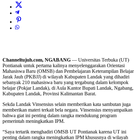
Channeltujuh.com, NGABANG
— Universitas Terbuka (UT)
Pontianak untuk pertama kalinya menyelenggarakan Orientasi
Mahasiswa Baru (OMSB) dan Pembelajaran Keterampilan Belajar
Jarak Jauh (PKBJJ) di wilayah Kabupaten Landak yang dihadiri
sebanyak 210 mahasiswa baru yang tergabung dalam kelompok
belajar (Pokjar Landak), di Aula Kantor Bupati Landak, Ngabang,
Kabupaten Landak, Provinsi Kalimantan Barat.
Sekda Landak Vinsensius selain memberikan kata sambutan juga
memberikan materi terkait bela negara. Vinsensius menyampaikan
bahwa giat ini penting dalam rangka mendukung program
pemerintah meningkatkan IPM.
“Saya tertarik menghadiri OMSB UT Pontianak karena UT ini
penting dalam rangka meningkatkan IPM khususnya di wilayah