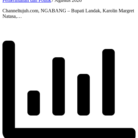
Pemerintahan dan Politik
7 Agustus 2026
Channeltujuh.com, NGABANG – Bupati Landak, Karolin Margret
Natasa,…