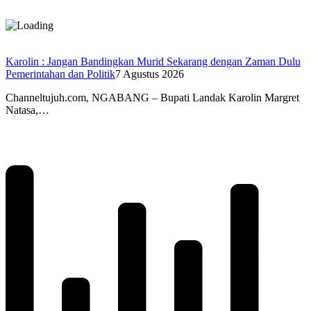
Karolin : Jangan Bandingkan Murid Sekarang dengan Zaman Dulu
Pemerintahan dan Politik
7 Agustus 2026
Channeltujuh.com, NGABANG – Bupati Landak Karolin Margret
Natasa,…