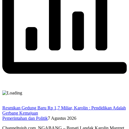
Resmikan Gedung Baru Rp 1,7 Miliar, Karolin : Pendidikan Adalah
Gerbang Kemajuan
Pemerintahan dan Politik
7 Agustus 2026
Channeltujuh.com, NGABANG – Bupati Landak Karolin Margret