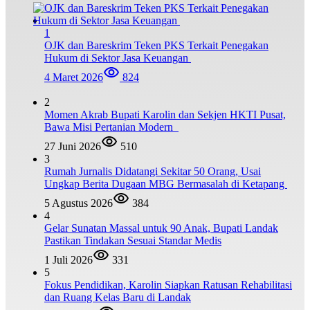
1
OJK dan Bareskrim Teken PKS Terkait Penegakan
Hukum di Sektor Jasa Keuangan
4 Maret 2026
824
2
Momen Akrab Bupati Karolin dan Sekjen HKTI Pusat,
Bawa Misi Pertanian Modern
27 Juni 2026
510
3
Rumah Jurnalis Didatangi Sekitar 50 Orang, Usai
Ungkap Berita Dugaan MBG Bermasalah di Ketapang
5 Agustus 2026
384
4
Gelar Sunatan Massal untuk 90 Anak, Bupati Landak
Pastikan Tindakan Sesuai Standar Medis
1 Juli 2026
331
5
Fokus Pendidikan, Karolin Siapkan Ratusan Rehabilitasi
dan Ruang Kelas Baru di Landak