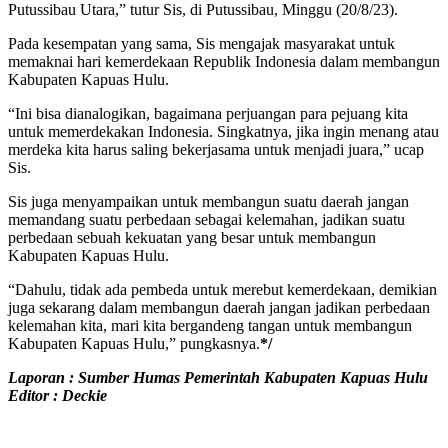
Putussibau Utara,” tutur Sis, di Putussibau, Minggu (20/8/23).
Pada kesempatan yang sama, Sis mengajak masyarakat untuk
memaknai hari kemerdekaan Republik Indonesia dalam membangun
Kabupaten Kapuas Hulu.
“Ini bisa dianalogikan, bagaimana perjuangan para pejuang kita
untuk memerdekakan Indonesia. Singkatnya, jika ingin menang atau
merdeka kita harus saling bekerjasama untuk menjadi juara,” ucap
Sis.
Sis juga menyampaikan untuk membangun suatu daerah jangan
memandang suatu perbedaan sebagai kelemahan, jadikan suatu
perbedaan sebuah kekuatan yang besar untuk membangun
Kabupaten Kapuas Hulu.
“Dahulu, tidak ada pembeda untuk merebut kemerdekaan, demikian
juga sekarang dalam membangun daerah jangan jadikan perbedaan
kelemahan kita, mari kita bergandeng tangan untuk membangun
Kabupaten Kapuas Hulu,” pungkasnya.
*/
Laporan : Sumber Humas Pemerintah Kabupaten Kapuas Hulu
Editor : Deckie