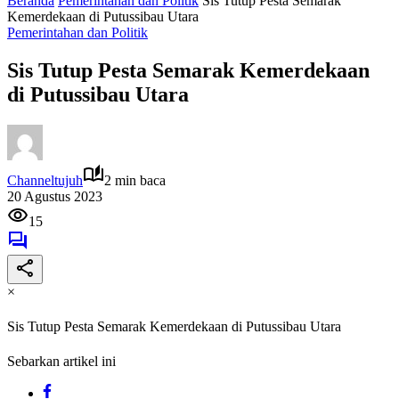
Beranda
Pemerintahan dan Politik
Sis Tutup Pesta Semarak
Kemerdekaan di Putussibau Utara
Pemerintahan dan Politik
Sis Tutup Pesta Semarak Kemerdekaan
di Putussibau Utara
Channeltujuh
2 min baca
20 Agustus 2023
15
×
Sis Tutup Pesta Semarak Kemerdekaan di Putussibau Utara
Sebarkan artikel ini