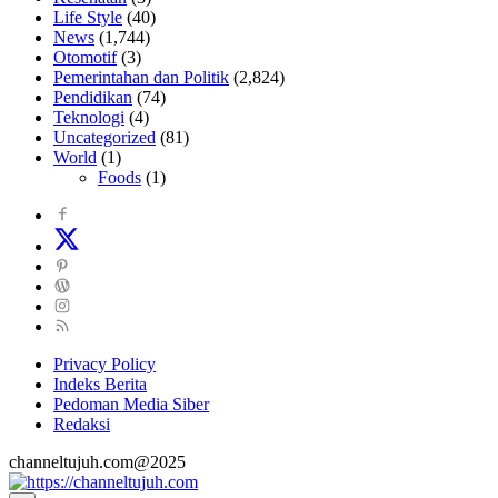
Life Style
(40)
News
(1,744)
Otomotif
(3)
Pemerintahan dan Politik
(2,824)
Pendidikan
(74)
Teknologi
(4)
Uncategorized
(81)
World
(1)
Foods
(1)
Privacy Policy
Indeks Berita
Pedoman Media Siber
Redaksi
channeltujuh.com@2025