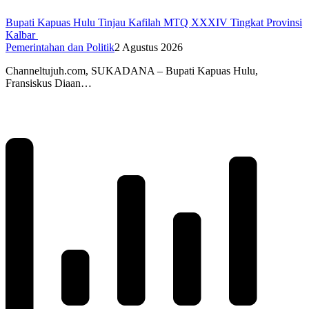
Bupati Kapuas Hulu Tinjau Kafilah MTQ XXXIV Tingkat Provinsi
Kalbar
Pemerintahan dan Politik
2 Agustus 2026
Channeltujuh.com, SUKADANA – Bupati Kapuas Hulu,
Fransiskus Diaan…