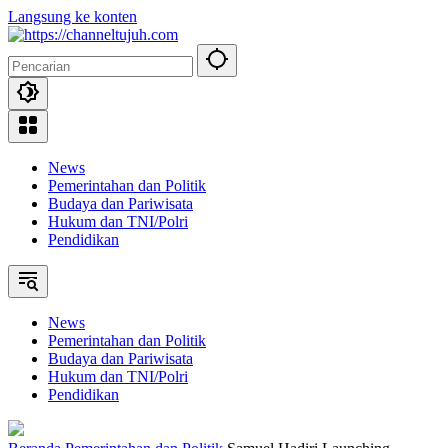
Langsung ke konten
News
Pemerintahan dan Politik
Budaya dan Pariwisata
Hukum dan TNI/Polri
Pendidikan
News
Pemerintahan dan Politik
Budaya dan Pariwisata
Hukum dan TNI/Polri
Pendidikan