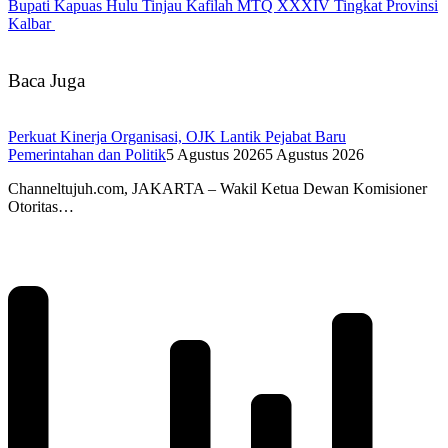
Bupati Kapuas Hulu Tinjau Kafilah MTQ XXXIV Tingkat Provinsi
Kalbar
Baca Juga
Perkuat Kinerja Organisasi, OJK Lantik Pejabat Baru
Pemerintahan dan Politik
5 Agustus 2026
5 Agustus 2026
Channeltujuh.com, JAKARTA – Wakil Ketua Dewan Komisioner
Otoritas…