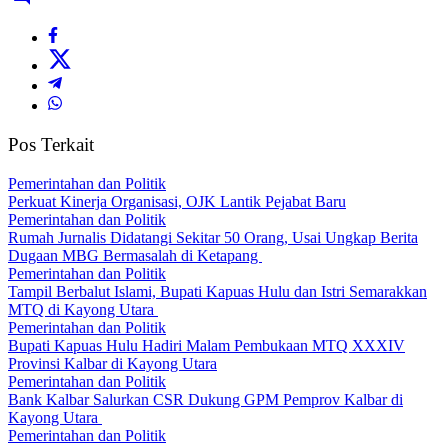
Pos Terkait
Pemerintahan dan Politik
Perkuat Kinerja Organisasi, OJK Lantik Pejabat Baru
Pemerintahan dan Politik
Rumah Jurnalis Didatangi Sekitar 50 Orang, Usai Ungkap Berita
Dugaan MBG Bermasalah di Ketapang
Pemerintahan dan Politik
Tampil Berbalut Islami, Bupati Kapuas Hulu dan Istri Semarakkan
MTQ di Kayong Utara
Pemerintahan dan Politik
Bupati Kapuas Hulu Hadiri Malam Pembukaan MTQ XXXIV
Provinsi Kalbar di Kayong Utara
Pemerintahan dan Politik
Bank Kalbar Salurkan CSR Dukung GPM Pemprov Kalbar di
Kayong Utara
Pemerintahan dan Politik