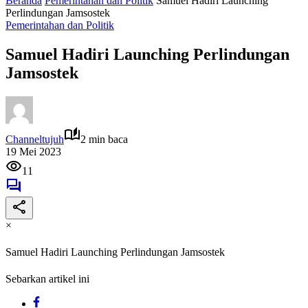
Beranda
Pemerintahan dan Politik
Samuel Hadiri Launching
Perlindungan Jamsostek
Pemerintahan dan Politik
Samuel Hadiri Launching Perlindungan
Jamsostek
Channeltujuh
2 min baca
19 Mei 2023
11
×
Samuel Hadiri Launching Perlindungan Jamsostek
Sebarkan artikel ini