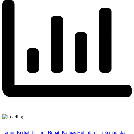
Tampil Berbalut Islami, Bupati Kapuas Hulu dan Istri Semarakkan