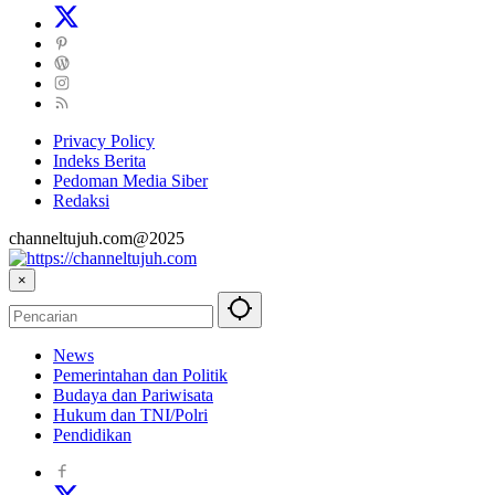
Privacy Policy
Indeks Berita
Pedoman Media Siber
Redaksi
channeltujuh.com@2025
×
News
Pemerintahan dan Politik
Budaya dan Pariwisata
Hukum dan TNI/Polri
Pendidikan