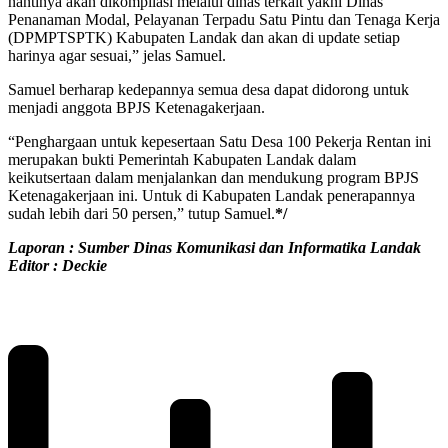
nantinya akan dikompilasi melalui dinas terkait yakni Dinas
Penanaman Modal, Pelayanan Terpadu Satu Pintu dan Tenaga Kerja
(DPMPTSPTK) Kabupaten Landak dan akan di update setiap
harinya agar sesuai,” jelas Samuel.
Samuel berharap kedepannya semua desa dapat didorong untuk
menjadi anggota BPJS Ketenagakerjaan.
“Penghargaan untuk kepesertaan Satu Desa 100 Pekerja Rentan ini
merupakan bukti Pemerintah Kabupaten Landak dalam
keikutsertaan dalam menjalankan dan mendukung program BPJS
Ketenagakerjaan ini. Untuk di Kabupaten Landak penerapannya
sudah lebih dari 50 persen,” tutup Samuel.
*/
Laporan : Sumber Dinas Komunikasi dan Informatika Landak
Editor : Deckie