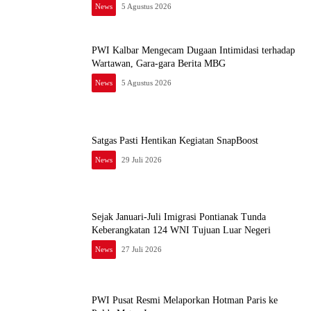
News
5 Agustus 2026
PWI Kalbar Mengecam Dugaan Intimidasi terhadap
Wartawan, Gara-gara Berita MBG
News
5 Agustus 2026
Satgas Pasti Hentikan Kegiatan SnapBoost
News
29 Juli 2026
Sejak Januari-Juli Imigrasi Pontianak Tunda
Keberangkatan 124 WNI Tujuan Luar Negeri
News
27 Juli 2026
PWI Pusat Resmi Melaporkan Hotman Paris ke