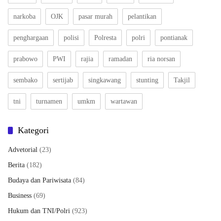
narkoba
OJK
pasar murah
pelantikan
penghargaan
polisi
Polresta
polri
pontianak
prabowo
PWI
rajia
ramadan
ria norsan
sembako
sertijab
singkawang
stunting
Takjil
tni
turnamen
umkm
wartawan
Kategori
Advetorial
(23)
Berita
(182)
Budaya dan Pariwisata
(84)
Business
(69)
Hukum dan TNI/Polri
(923)