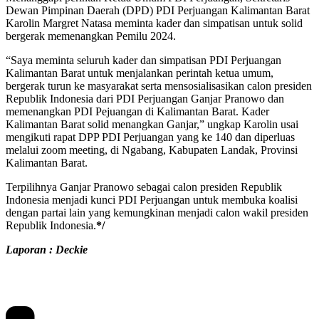
Dewan Pimpinan Daerah (DPD) PDI Perjuangan Kalimantan Barat
Karolin Margret Natasa meminta kader dan simpatisan untuk solid
bergerak memenangkan Pemilu 2024.
“Saya meminta seluruh kader dan simpatisan PDI Perjuangan
Kalimantan Barat untuk menjalankan perintah ketua umum,
bergerak turun ke masyarakat serta mensosialisasikan calon presiden
Republik Indonesia dari PDI Perjuangan Ganjar Pranowo dan
memenangkan PDI Pejuangan di Kalimantan Barat. Kader
Kalimantan Barat solid menangkan Ganjar,” ungkap Karolin usai
mengikuti rapat DPP PDI Perjuangan yang ke 140 dan diperluas
melalui zoom meeting, di Ngabang, Kabupaten Landak, Provinsi
Kalimantan Barat.
Terpilihnya Ganjar Pranowo sebagai calon presiden Republik
Indonesia menjadi kunci PDI Perjuangan untuk membuka koalisi
dengan partai lain yang kemungkinan menjadi calon wakil presiden
Republik Indonesia.
*/
Laporan : Deckie