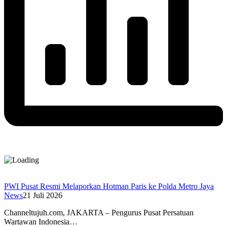
PWI Pusat Resmi Melaporkan Hotman Paris ke Polda Metro Jaya
News
21 Juli 2026
Channeltujuh.com, JAKARTA – Pengurus Pusat Persatuan
Wartawan Indonesia…