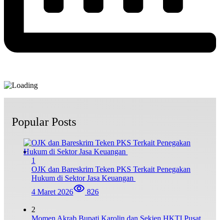
Popular Posts
1
OJK dan Bareskrim Teken PKS Terkait Penegakan
Hukum di Sektor Jasa Keuangan
4 Maret 2026
826
2
Momen Akrab Bupati Karolin dan Sekjen HKTI Pusat,