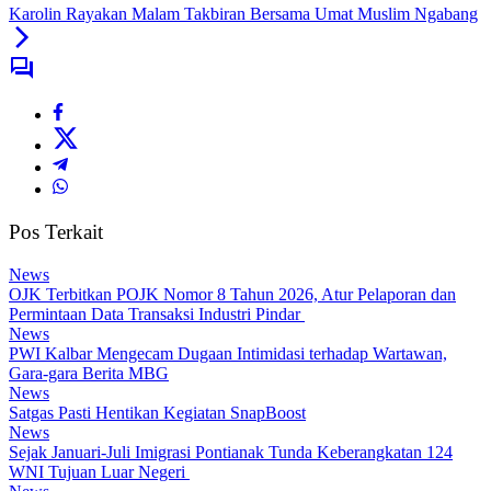
Karolin Rayakan Malam Takbiran Bersama Umat Muslim Ngabang
Pos Terkait
News
OJK Terbitkan POJK Nomor 8 Tahun 2026, Atur Pelaporan dan
Permintaan Data Transaksi Industri Pindar
News
PWI Kalbar Mengecam Dugaan Intimidasi terhadap Wartawan,
Gara-gara Berita MBG
News
Satgas Pasti Hentikan Kegiatan SnapBoost
News
Sejak Januari-Juli Imigrasi Pontianak Tunda Keberangkatan 124
WNI Tujuan Luar Negeri