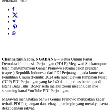
Sebarkan artikel ini
Channeltujuh.com, NGABANG
– Ketua Umum Partai
Demokrasi Indonesia Perjuangan (PDI P) Megawati Soekarnoputri
telah mengumumkan Ganjar Pranowo sebagai calon presiden
(capres) Republik Indonesia dari PDI Perjuangan pada kontestasi
Pemilihan Umum (Pemilu) 2024 ada rapat Dewan Pimpinan Pusat
(DPP) PDI Perjuangan yang ke 140 dan diperluas bertempat di
Istana Batu Tulis, Bogor serta melalui zoom meeting dan live
streaming kanal YouTube PDI Perjuangan.
Megawati mengatakan bahwa Ganjar Pranowo merupakan kader
terbaik PDI Perjuangan dan sebagai pemimpin yang merakyat serta
dekat dengan rakyat.